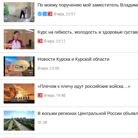
По моему поручению мой заместитель Владимир
Вчера, 20:57
Курс на гибкость, молодость и здоровые суста
Вчера, 20:12
Новости Курска и Курской области
Вчера, 20:06
«Плечом к плечу идут российские войска…»
Вчера, 19:48
В восьми регионах Центральной России объявле
02:09