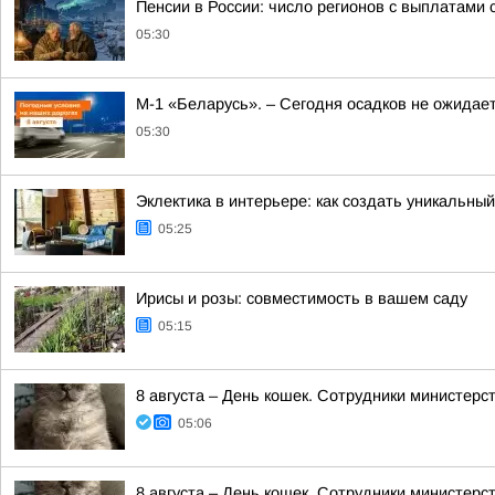
Пенсии в России: число регионов с выплатами 
05:30
М-1 «Беларусь». – Сегодня осадков не ожидае
05:30
Эклектика в интерьере: как создать уникальны
05:25
Ирисы и розы: совместимость в вашем саду
05:15
8 августа – День кошек. Сотрудники министер
05:06
8 августа – День кошек. Сотрудники министер