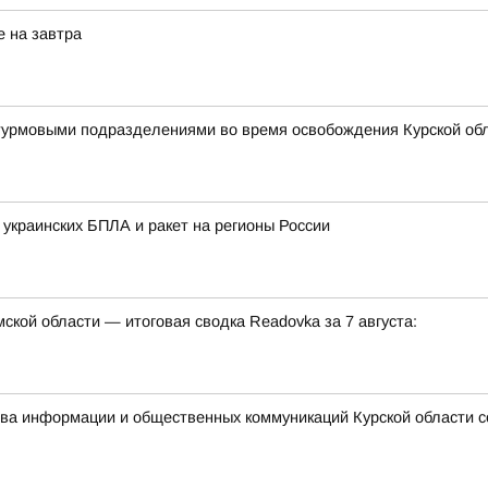
е на завтра
штурмовыми подразделениями во время освобождения Курской об
 украинских БПЛА и ракет на регионы России
кой области — итоговая сводка Readovka за 7 августа:
ства информации и общественных коммуникаций Курской области 