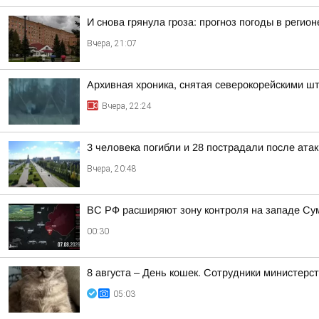
И снова грянула гроза: прогноз погоды в регион
Вчера, 21:07
Архивная хроника, снятая северокорейскими 
Вчера, 22:24
3 человека погибли и 28 пострадали после атак
Вчера, 20:48
ВС РФ расширяют зону контроля на западе Сумс
00:30
8 августа – День кошек. Сотрудники министер
05:03