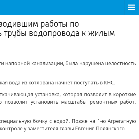
зводившим работы по
ть трубы водопровода к жилым
ети напорной канализации, была нарушена целостность
я вода из котлована начнет поступать в КНС.
ткачивающая установка, которая позволит в короткие
о позволит установить масштабы ремонтных работ,
пециальную бочку с водой. Позже на 1-ю Агрегатную
 контроле у заместителя главы Евгения Полянского.