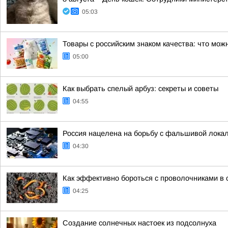
05:03
Товары с российским знаком качества: что мож
05:00
Как выбрать спелый арбуз: секреты и советы
04:55
Россия нацелена на борьбу с фальшивой лока
04:30
Как эффективно бороться с проволочниками в о
04:25
Создание солнечных настоек из подсолнуха