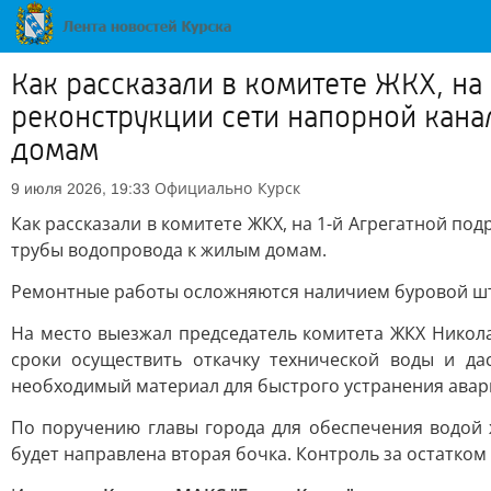
Как рассказали в комитете ЖКХ, н
реконструкции сети напорной кана
домам
Официально
Курск
9 июля 2026, 19:33
Как рассказали в комитете ЖКХ, на 1-й Агрегатной п
трубы водопровода к жилым домам.
Ремонтные работы осложняются наличием буровой штан
На место выезжал председатель комитета ЖКХ Никола
сроки осуществить откачку технической воды и д
необходимый материал для быстрого устранения авар
По поручению главы города для обеспечения водой 
будет направлена вторая бочка. Контроль за остатком