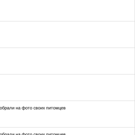
собрали на фото своих питомцев
собрали на фото своих питомцев