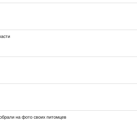
ласти
собрали на фото своих питомцев