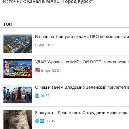
Источник:
Канал в МАКС "Город Курск"
ТОП
В ночь на 7 августа силами ПВО перехвачены 
Вчера, 08:33
УДАР Украины по МИРНОЙ ЯЛТЕ! Чем опасна 
Вчера, 22:27
С чем и зачем Владимир Зеленский прилетел 
01:57
8 августа – День кошек. Сотрудники министер
05:06