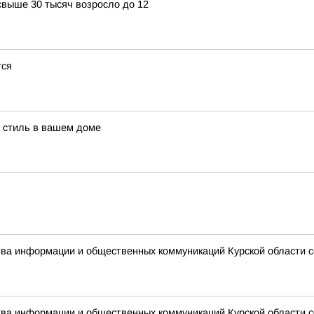
свыше 30 тысяч возросло до 12
тся
й стиль в вашем доме
ства информации и общественных коммуникаций Курской области 
ства информации и общественных коммуникаций Курской области 