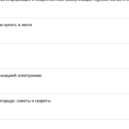
но купить в июле
лизацией электроники
городе: советы и секреты