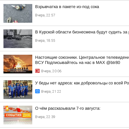
Взрывчатка в пакете из-под сока
Вчера, 22:57
В Курской области бизнесмена будут судить за
Вчера, 18:55
Настоящие союзники. Центральное телевидени
ВСУ Подписывайтесь на нас в MAX @btr80
Вчера, 20:06
У беды нет адреса: как добровольцы со всей Ро
Вчера, 21:22
О чём рассказывали 7-го августа:
Вчера, 22:39