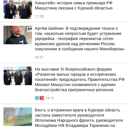
Хинштейн: история семьи премьера РФ
Мишустина связана с Курской областью
17:03
Артём Шейнин: В подтверждение тезиса о
том, насколько непростым будет устранение
укрорейха - география перехватов сотен
вражеских дронов над регионами России,
озвученная в сообщении нашего Минобороны
18:31
На выставке XI Всероссийского форума
«Развитие малых городов и исторических
поселений» председатель Правительства РФ
Михаил Мишустин ознакомился с идеями
благоустройства приграничных регионов
19:12
Весть о вторжении врага в Курскую область
застала заместителя руководителя
Исполкома Народного фронта, руководителя
Молодёжки НФ Владимира Тараненко на