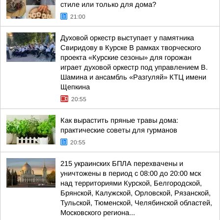
стиле или только для дома?
21:00
Духовой оркестр выступает у памятника
Свиридову в Курске В рамках творческого
проекта «Курские сезоны» для горожан
играет духовой оркестр под управлением В.
Шамина и ансамбль «Разгуляй» КТЦ имени
Щепкина
20:55
Как вырастить пряные травы дома:
практические советы для гурманов
20:55
215 украинских БПЛА перехвачены и
уничтожены в период с 08:00 до 20:00 мск
над территориями Курской, Белгородской,
Брянской, Калужской, Орловской, Рязанской,
Тульской, Тюменской, Челябинской областей,
Московского региона...