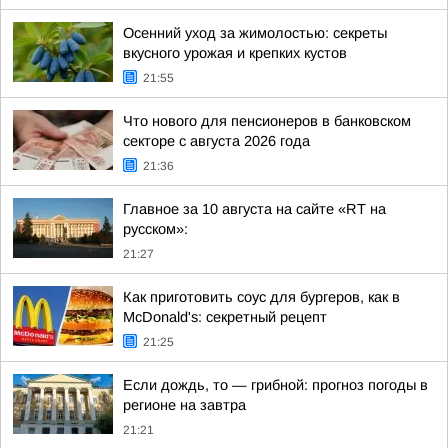
Осенний уход за жимолостью: секреты
вкусного урожая и крепких кустов
21:55
Что нового для пенсионеров в банковском
секторе с августа 2026 года
21:36
Главное за 10 августа на сайте «RT на
русском»:
21:27
Как приготовить соус для бургеров, как в
McDonald's: секретный рецепт
21:25
Если дождь, то — грибной: прогноз погоды в
регионе на завтра
21:21