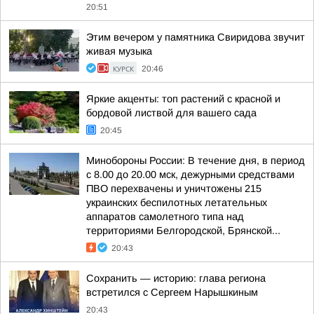
20:51
Этим вечером у памятника Свиридова звучит
живая музыка
КУРСК
20:46
Яркие акценты: топ растений с красной и
бордовой листвой для вашего сада
20:45
Минобороны России: В течение дня, в период
с 8.00 до 20.00 мск, дежурными средствами
ПВО перехвачены и уничтожены 215
украинских беспилотных летательных
аппаратов самолетного типа над
территориями Белгородской, Брянской...
20:43
Сохранить — историю: глава региона
встретился с Сергеем Нарышкиным
20:43