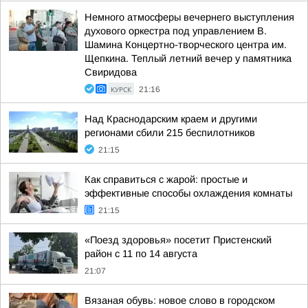
Немного атмосферы вечернего выступления
духового оркестра под управлением В.
Шамина Концертно-творческого центра им.
Щепкина. Теплый летний вечер у памятника
Свиридова
КУРСК
21:16
Над Краснодарским краем и другими
регионами сбили 215 беспилотников
21:15
Как справиться с жарой: простые и
эффективные способы охлаждения комнаты
21:15
«Поезд здоровья» посетит Пристенский
район с 11 по 14 августа
21:07
Вязаная обувь: новое слово в городском