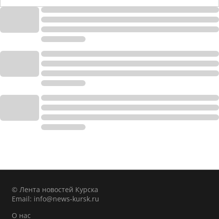
© Лента новостей Курска
Email:
info@news-kursk.ru
О нас