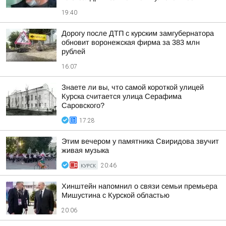
19:40
Дорогу после ДТП с курским замгубернатора
обновит воронежская фирма за 383 млн
рублей
16:07
Знаете ли вы, что самой короткой улицей
Курска считается улица Серафима
Саровского?
17:28
Этим вечером у памятника Свиридова звучит
живая музыка
КУРСК
20:46
Хинштейн напомнил о связи семьи премьера
Мишустина с Курской областью
20:06