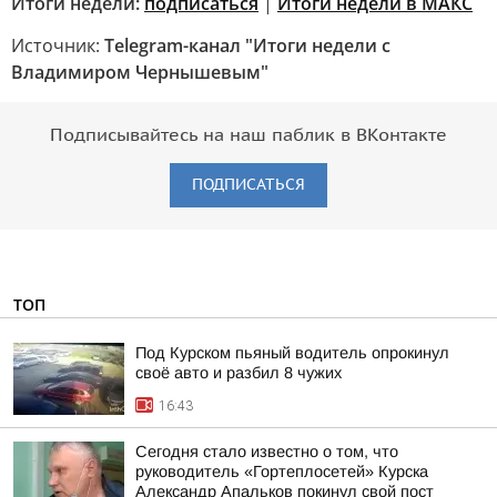
Итоги недели:
подписаться
|
Итоги недели в МАКС
Источник:
Telegram-канал "Итоги недели с
Владимиром Чернышевым"
Подписывайтесь на наш паблик в ВКонтакте
ПОДПИСАТЬСЯ
ТОП
Под Курском пьяный водитель опрокинул
своё авто и разбил 8 чужих
16:43
Сегодня стало известно о том, что
руководитель «Гортеплосетей» Курска
Александр Апальков покинул свой пост