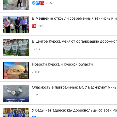
20:57
В Медвенке открыли современный теннисный к
19:18
В центре Курска меняют организацию дорожно
17:08
Новости Курска и Курской области
20:06
Опасность в приграничье: ВСУ маскируют мины 
19:21
У беды нет адреса: как добровольцы со всей Ро