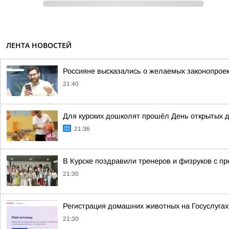
ЛЕНТА НОВОСТЕЙ
Россияне высказались о желаемых законопрое
21:40
Для курских дошколят прошёл День открытых 
21:36
В Курске поздравили тренеров и физруков с 
21:30
Регистрация домашних животных на Госуслуга
21:30