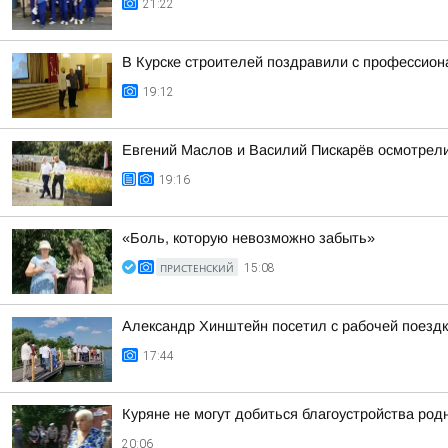
21:22
В Курске строителей поздравили с профессио
19:12
Евгений Маслов и Василий Пискарёв осмотрели
19:16
«Боль, которую невозможно забыть»
ПРИСТЕНСКИЙ
15:08
Александр Хинштейн посетил с рабочей поезд
17:44
Куряне не могут добиться благоустройства род
20:06