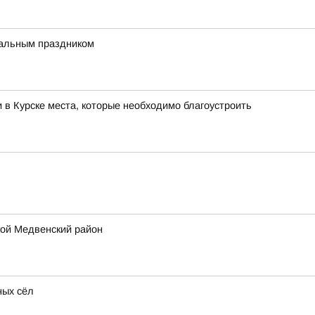
нальным праздником
 в Курске места, которые необходимо благоустроить
кой Медвенский район
ных сёл