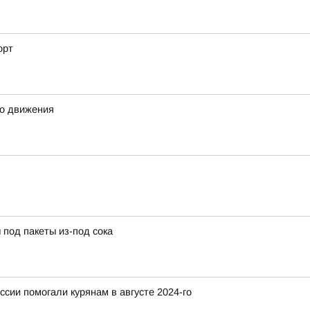
орт
го движения
под пакеты из-под сока
ссии помогали курянам в августе 2024-го