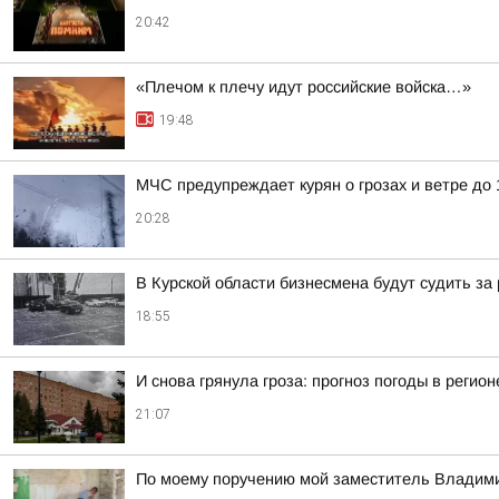
20:42
«Плечом к плечу идут российские войска…»
19:48
МЧС предупреждает курян о грозах и ветре до 1
20:28
В Курской области бизнесмена будут судить за
18:55
И снова грянула гроза: прогноз погоды в регион
21:07
По моему поручению мой заместитель Владимир