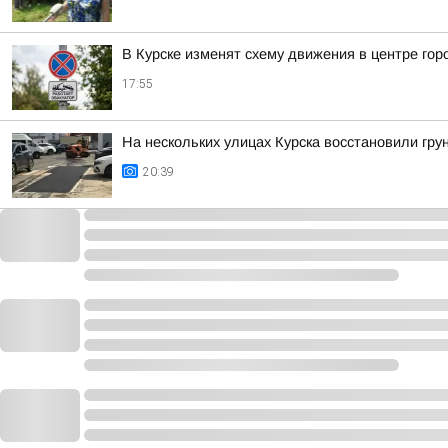
В Курске изменят схему движения в центре гор
17:55
На нескольких улицах Курска восстановили гру
20:39