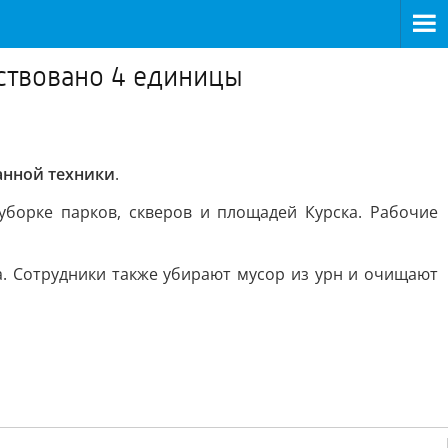
йствовано 4 единицы
анной техники
.
уборке парков, скверов и площадей Курска. Рабочие
а. Сотрудники также убирают мусор из урн и очищают