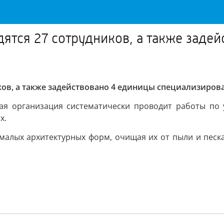
дятся 27 сотрудников, а также заде
ков, а также задействовано 4 единицы специализиров
ая организация систематически проводит работы по 
х.
малых архитектурных форм, очищая их от пыли и песк