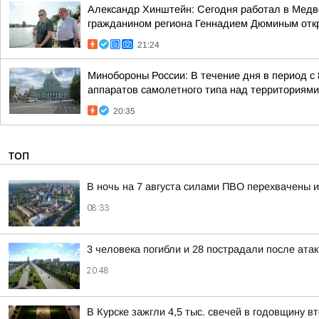
Александр Хинштейн: Сегодня работал в Медве
гражданином региона Геннадием Дюминым отк
21:24
Минобороны России: В течение дня в период с
аппаратов самолетного типа над территориями 
20:35
ТОП
В ночь на 7 августа силами ПВО перехвачены 
08:33
3 человека погибли и 28 пострадали после атак
20:48
В Курске зажгли 4,5 тыс. свечей в годовщину 