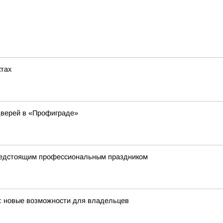
ктах
дверей в «Профиграде»
предстоящим профессиональным праздником
х: новые возможности для владельцев