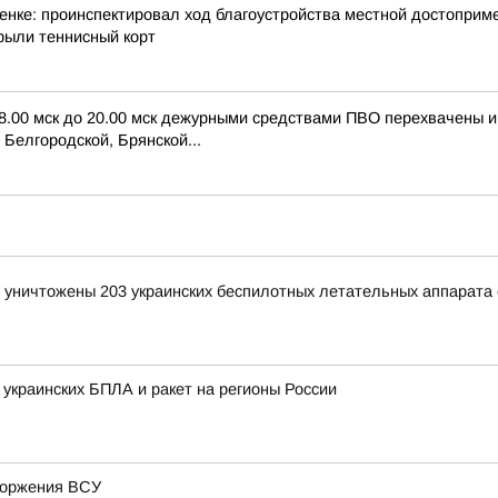
нке: проинспектировал ход благоустройства местной достоприме
рыли теннисный корт
 8.00 мск до 20.00 мск дежурными средствами ПВО перехвачены 
Белгородской, Брянской...
и уничтожены 203 украинских беспилотных летательных аппарата
 украинских БПЛА и ракет на регионы России
вторжения ВСУ