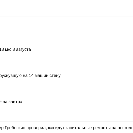
8 м/с 8 августа
 рухнувшую на 14 машин стену
е на завтра
 Гребенкин проверил, как идут капитальные ремонты на несколь