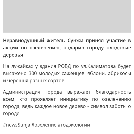
Неравнодушный житель Сунжи принял участие в
акции по озеленению, подарив городу плодовые
деревья
На лужайках у здания РОВД по ул.Калиматова будет
высажено 300 молодых саженцев: яблони, абрикосы
и черешня разных сортов.
Администрация города выражает благодарность
всем, кто проявляет инициативу по озеленению
города, ведь каждое новое дерево - символ заботы о
городе.
#newsSunja #озеление #годэкологии