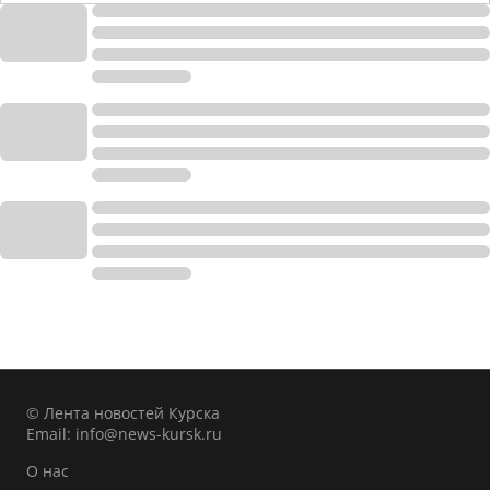
© Лента новостей Курска
Email:
info@news-kursk.ru
О нас