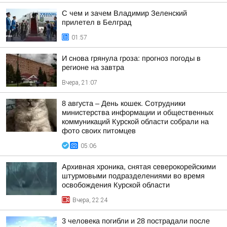
С чем и зачем Владимир Зеленский
прилетел в Белград
01:57
И снова грянула гроза: прогноз погоды в
регионе на завтра
Вчера, 21:07
8 августа – День кошек. Сотрудники
министерства информации и общественных
коммуникаций Курской области собрали на
фото своих питомцев
05:06
Архивная хроника, снятая северокорейскими
штурмовыми подразделениями во время
освобождения Курской области
Вчера, 22:24
3 человека погибли и 28 пострадали после