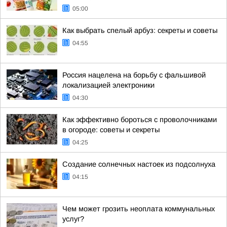
05:00
Как выбрать спелый арбуз: секреты и советы
04:55
Россия нацелена на борьбу с фальшивой
локализацией электроники
04:30
Как эффективно бороться с проволочниками
в огороде: советы и секреты
04:25
Создание солнечных настоек из подсолнуха
04:15
Чем может грозить неоплата коммунальных
услуг?