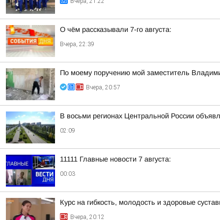
Вчера, 21:22
О чём рассказывали 7-го августа:
Вчера, 22:39
По моему поручению мой заместитель Владимир
Вчера, 20:57
В восьми регионах Центральной России объявле
02:09
11111 Главные новости 7 августа:
00:03
Курс на гибкость, молодость и здоровые суста
Вчера, 20:12