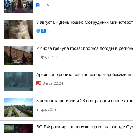
01:57
8 августа – День кошек. Сотрудники министер
05:06
И снова грянула гроза: прогноз погоды в регион
Вчера, 21:07
Архивная хроника, снятая северокорейскими 
Вчера, 22:24
3 человека погибли и 28 пострадали после атак
Вчера, 20:48
ВС РФ расширяют зону контроля на западе Сумс