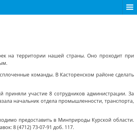
рек на территории нашей страны. Оно проходит при
ым.
 сплоченные команды. В Касторенском районе сделать
ей приняли участие 8 сотрудников администрации. За
казала начальник отдела промышленности, транспорта,
одимо предоставить в Минприроды Курской области.
ок: 8 (4712) 73-07-91 доб. 117.