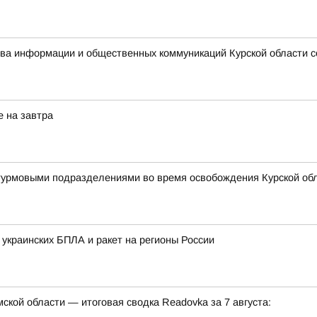
ства информации и общественных коммуникаций Курской области 
е на завтра
штурмовыми подразделениями во время освобождения Курской об
 украинских БПЛА и ракет на регионы России
кой области — итоговая сводка Readovka за 7 августа: