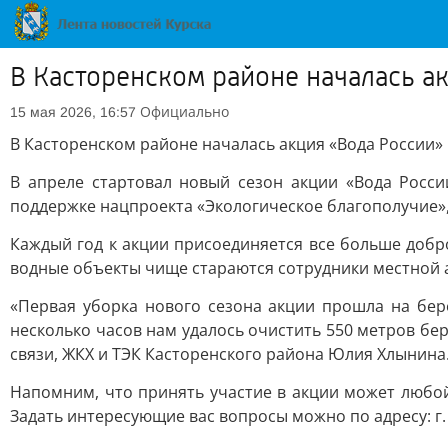
В Касторенском районе началась а
Официально
15 мая 2026, 16:57
В Касторенском районе началась акция «Вода России»
В апреле стартовал новый сезон акции «Вода Росс
поддержке нацпроекта «Экологическое благополучие
Каждый год к акции присоединяется все больше добр
водные объекты чище стараются сотрудники местной 
«Первая уборка нового сезона акции прошла на бере
несколько часов нам удалось очистить 550 метров бе
связи, ЖКХ и ТЭК Касторенского района Юлия Хлынина
Напомним, что принять участие в акции может люб
Задать интересующие вас вопросы можно по адресу: г. Кур