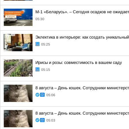
М-1 «Беларусь». – Сегодня осадков не ожидае
05:30
Эклектика в интерьере: как создать уникальны
05:25
Ирисы и розы: совместимость в вашем саду
05:15
8 августа – День кошек. Сотрудники министер
05:06
8 августа – День кошек. Сотрудники министер
05:03