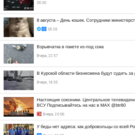
00:30
8 августа – День кошек. Сотрудники министер
05:03
Взрывчатка в пакете из-под сока
Вчера, 22:57
В Курской области бизнесмена будут судить за
Вчера, 18:55
Настоящие союзники. Центральное телевидени
ВСУ Подписывайтесь на нас в MAX @btr80
Вчера, 20:06
У беды нет адреса: как добровольцы со всей Ро