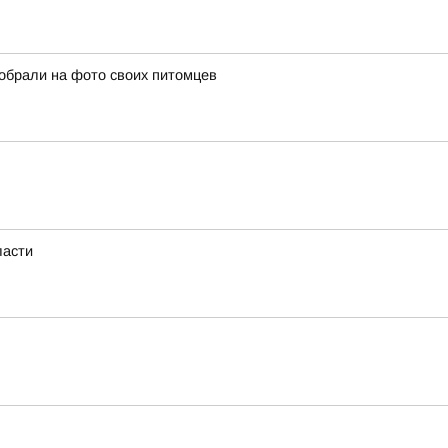
собрали на фото своих питомцев
ласти