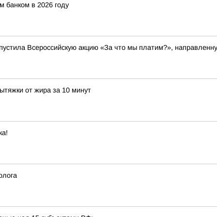
м банком в 2026 году
пустила Всероссийскую акцию «За что мы платим?», направленну
ытяжки от жира за 10 минут
ка!
олога