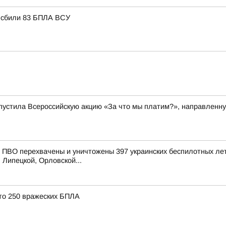
, сбили 83 БПЛА ВСУ
пустила Всероссийскую акцию «За что мы платим?», направленну
ПВО перехвачены и уничтожены 397 украинских беспилотных лет
 Липецкой, Орловской...
то 250 вражеских БПЛА