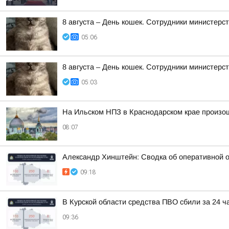
8 августа – День кошек. Сотрудники министер
05:06
8 августа – День кошек. Сотрудники министер
05:03
На Ильском НПЗ в Краснодарском крае произо
08:07
Александр Хинштейн: Сводка об оперативной о
09:18
В Курской области средства ПВО сбили за 24 ч
09:36