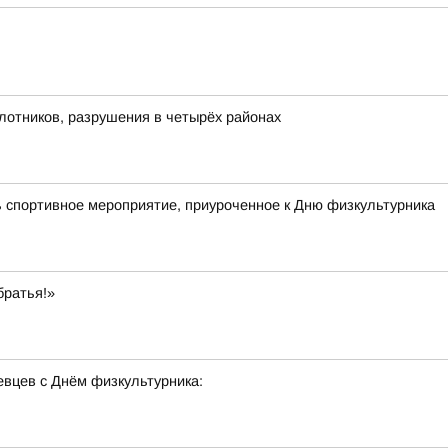
илотников, разрушения в четырёх районах
 спортивное мероприятие, приуроченное к Дню физкультурника
братья!»
вцев с Днём физкультурника: