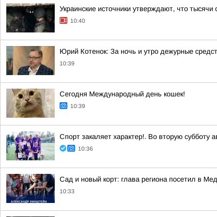
Украинские источники утверждают, что тысячи 
10:40
Юрий Котенок: За ночь и утро дежурные средс
10:39
Сегодня Международный день кошек!
10:39
Спорт закаляет характер!. Во вторую субботу 
10:36
Сад и новый корт: глава региона посетил в Ме
10:33