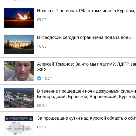
Ночью в 7 регионах РФ, в том числе в Курском
09:07
В Феодосии сегодня ограничена подача воды
10:06
Алексей Томанов: За что мы платим?. ЛДПР за
ЖКХ
10:27
В течение прошедшей ночи дежурными силами 
Белгородской, Брянской, Воронежской, Курской,
08:30
За прошедшие сутки над Курской областью сби
09:57