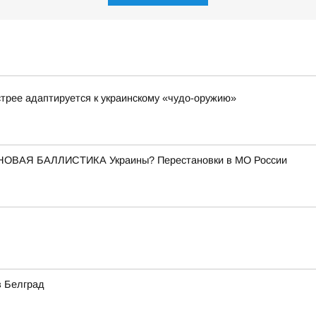
стрее адаптируется к украинскому «чудо-оружию»
НОВАЯ БАЛЛИСТИКА Украины? Перестановки в МО России
в Белград