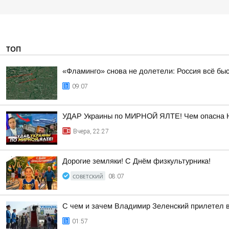
ТОП
«Фламинго» снова не долетели: Россия всё бы
09:07
УДАР Украины по МИРНОЙ ЯЛТЕ! Чем опасна 
Вчера, 22:27
Дорогие земляки! С Днём физкультурника!
СОВЕТСКИЙ
08:07
С чем и зачем Владимир Зеленский прилетел 
01:57