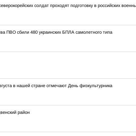
северокорейских солдат проходят подготовку в российских военн
тва ПВО сбили 480 украинских БПЛА самолетного типа
августа в нашей стране отмечают День физкультурника
двенский район