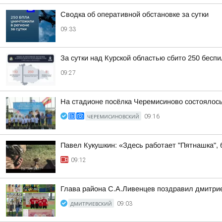
Сводка об оперативной обстановке за сутки
09:33
За сутки над Курской областью сбито 250 бесп
09:27
На стадионе посёлка Черемисиново состоялось
ЧЕРЕМИСИНОВСКИЙ
09:16
Павел Кукушкин: «Здесь работает "Пятнашка", 
09:12
Глава района С.А.Ливенцев поздравил дмитрие
ДМИТРИЕВСКИЙ
09:03