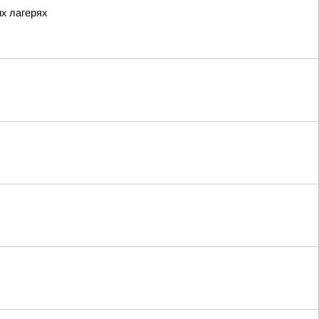
ых лагерях