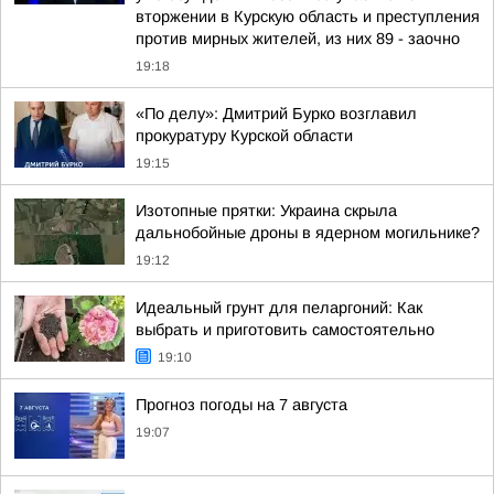
вторжении в Курскую область и преступления
против мирных жителей, из них 89 - заочно
19:18
«По делу»: Дмитрий Бурко возглавил
прокуратуру Курской области
19:15
Изотопные прятки: Украина скрыла
дальнобойные дроны в ядерном могильнике?
19:12
Идеальный грунт для пеларгоний: Как
выбрать и приготовить самостоятельно
19:10
Прогноз погоды на 7 августа
19:07