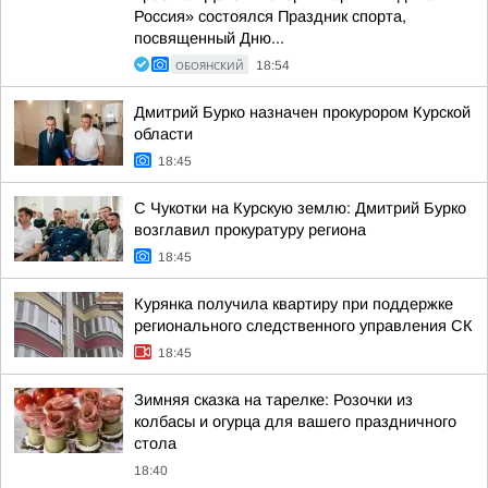
Россия» состоялся Праздник спорта,
посвященный Дню...
ОБОЯНСКИЙ
18:54
Дмитрий Бурко назначен прокурором Курской
области
18:45
С Чукотки на Курскую землю: Дмитрий Бурко
возглавил прокуратуру региона
18:45
Курянка получила квартиру при поддержке
регионального следственного управления СК
18:45
Зимняя сказка на тарелке: Розочки из
колбасы и огурца для вашего праздничного
стола
18:40