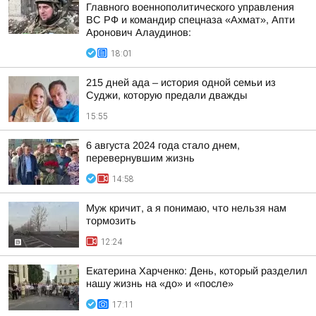
Главного военнополитического управления
ВС РФ и командир спецназа «Ахмат», Апти
Аронович Алаудинов:
18:01
215 дней ада – история одной семьи из
Суджи, которую предали дважды
15:55
6 августа 2024 года стало днем,
перевернувшим жизнь
14:58
Муж кричит, а я понимаю, что нельзя нам
тормозить
12:24
Екатерина Харченко: День, который разделил
нашу жизнь на «до» и «после»
17:11