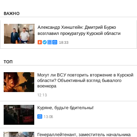
ВАЖНО
Александр Хинштейн: Дмитрий Бурко
возглавил прокуратуру Курской области
18:33
ТОП
Могут ли ВСУ повторить вторжение в Курской
области? Объективный взгляд бывалого
военкора
12:13
Куряне, будьте бдительны!
13:08
Генераллейтенант, заместитель начальника