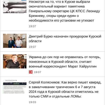
Несмотря на то, что в Курске выбрали
окончательный вариант памятника
Генеральному секретарю ЦК КПСС Леониду
Брежневу, споры среди курян о
необходимости его установки не утихают
19:07
Дмитрий Бурко назначен прокурором Курской
области
19:07
Украина до сих пор не оправилась от потерь,
понесенных в Курской области, считает
военный корреспондент Марат Хайруллин
19:07
Сергей Колясников: Как верно пишет камрад,
в замалчивании трагических 6 и 7 августа
2024 года в Курской области отметились не
только СМИ и отдельные ЛОМы:
19:03