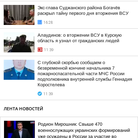
Экс-глава Суджанского района Богачёв
раскрыл тайну первого дня вторжения ВСУ
16:28
Алаудинов: о вторжении ВСУ в Курскую
область я узнал от гражданских людей
11:39
С глубокой скорбью сообщаем о
безвременной кончине начальника 7
пожарноспасательной части МЧС России
подполковника внутренней службы Геннадия
Коростелева
11:39
ЛЕНТА НОВОСТЕЙ
Родион Мирошник: Свыше 470
военнослужащих украинских формирований
уже осуждены в России за участие во