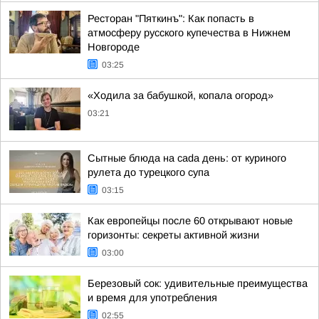
Ресторан "Пяткинъ": Как попасть в
атмосферу русского купечества в Нижнем
Новгороде
03:25
«Ходила за бабушкой, копала огород»
03:21
Сытные блюда на cada день: от куриного
рулета до турецкого супа
03:15
Как европейцы после 60 открывают новые
горизонты: секреты активной жизни
03:00
Березовый сок: удивительные преимущества
и время для употребления
02:55