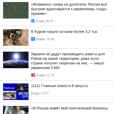
«Фламинго» снова не долетели: Россия всё
быстрее адаптируется к украинскому «чудо-
оружию»
Вчера, 09:07
В Курске нашли останки более 3,2 тыс
Вчера, 18:36
Украине не дадут производить ракеты для
Patriot на своей территории, даже если
страна получит лицензии на них, — пишут
украинские СМИ
Вчера, 22:18
11111 Главные новости 8 августа:
Вчера, 23:57
«В России живёт мой генетический близнец»