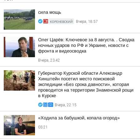
сила мощь
КОРЕНЕВСКИЙ
Вчера, 18:57
Олег Царёв: Ключевое за 8 августа. . Сводка
ночных ударов по РФ и Украине, новости с
фронта и видеосводка
Вчера, 23:42
Губернатор Курской области Александр
Хинштейн посетил место поисковой
экспедиции «Без срока давности», которая
проводится на территории Знаменской рощи
в Курске
Вчера, 22:15
«Ходила за бабушкой, копала огород»
03:21