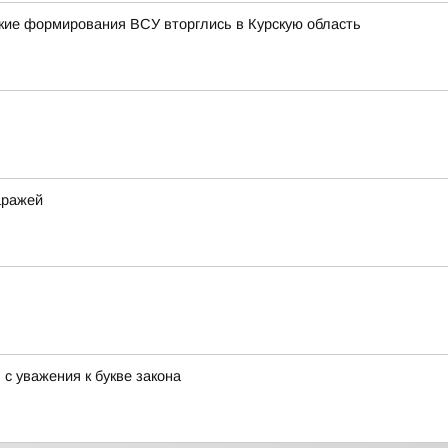
тские формирования ВСУ вторглись в Курскую область
аражей
с уважения к букве закона