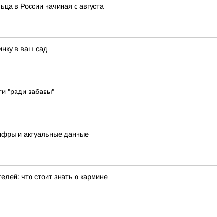
ца в России начиная с августа
инку в ваш сад
ти "ради забавы"
цифры и актуальные данные
елей: что стоит знать о кармине