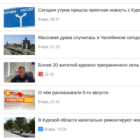
Сегодня утром пришла приятная новость с Кур
Вчера, 09:51
Массовая драка случилась в Челябинске сегод
Вчера, 22:33
Более 20 жителей курского приграничного села
02:42
О чём рассказывали 5-го августа:
Вчера, 22:42
В Курской области капитально ремонтируют мос
Вчера, 19:28