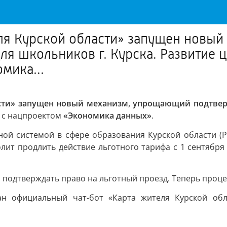
еля Курской области» запущен новы
для школьников г. Курска. Развитие
мика...
асти» запущен новый механизм, упрощающий подтвер
и с нацпроектом
«Экономика данных»
.
ой системой в сфере образования Курской области (Р
лит продлить действие льготного тарифа с 1 сентябр
 подтверждать право на льготный проезд. Теперь проц
ан официальный чат-бот «Карта жителя Курской обл