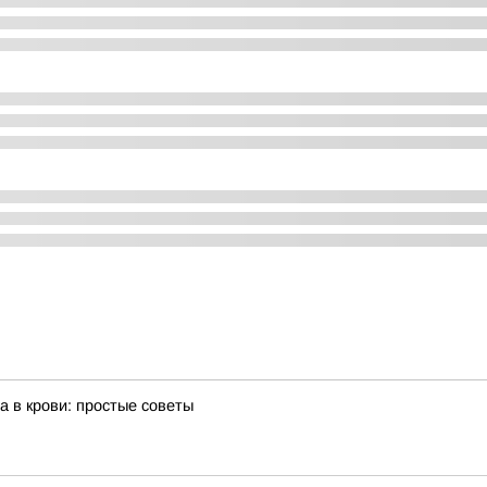
а в крови: простые советы