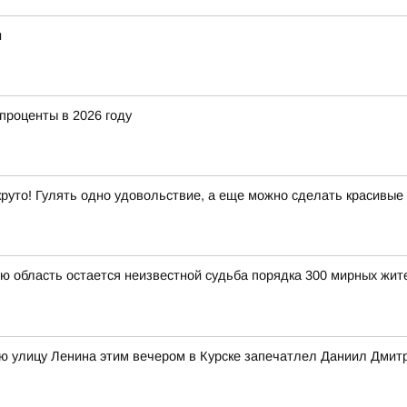
и
 проценты в 2026 году
 круто! Гулять одно удовольствие, а еще можно сделать красивые
ую область остается неизвестной судьба порядка 300 мирных ж
ю улицу Ленина этим вечером в Курске запечатлел Даниил Дмит