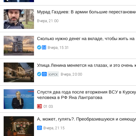
Мурад Газдиев: В армии большие перестановк
Вчера, 21:00
Сколько нужно денег на вкладе, чтобы жить на
Вчера, 15:31
Улица Ленина меняется на глазах, и это очень
КУРСК
Вчера, 20:00
Спустя два года после вторжения ВСУ в Курск
человека в РФ Яна Лантратова
01:03
А, может, гулять?. Преобразившуюся и сияющу
Вчера, 21:15