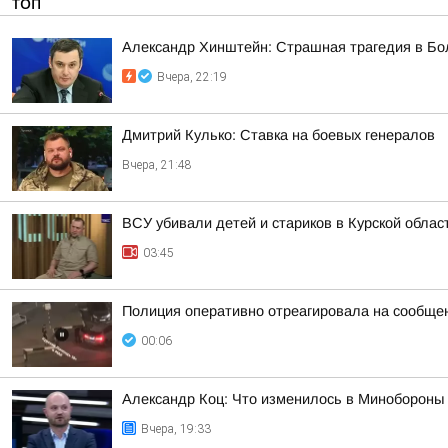
ТОП
Александр Хинштейн: Страшная трагедия в Б
Вчера, 22:19
Дмитрий Кулько: Ставка на боевых генералов
Вчера, 21:48
ВСУ убивали детей и стариков в Курской облас
03:45
Полиция оперативно отреагировала на сообщен
00:06
Александр Коц: Что изменилось в Минобороны 
Вчера, 19:33