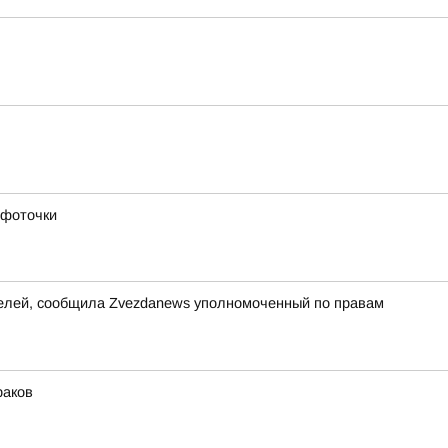
 фоточки
ителей, сообщила Zvezdanews уполномоченный по правам
раков