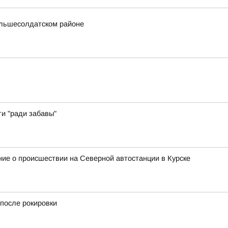
ольшесолдатском районе
ти "ради забавы"
ие о происшествии на Северной автостанции в Курске
после рокировки