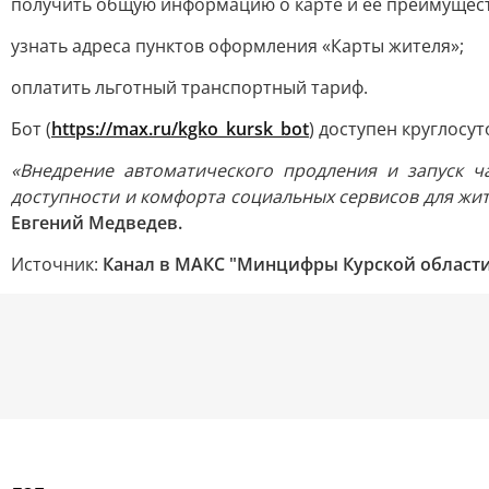
получить общую информацию о карте и её преимущест
узнать адреса пунктов оформления «Карты жителя»;
оплатить льготный транспортный тариф.
Бот (
https://max.ru/kgko_kursk_bot
) доступен круглосу
«Внедрение автоматического продления и запуск 
доступности и комфорта социальных сервисов для жит
Евгений Медведев.
Источник:
Канал в МАКС "Минцифры Курской област