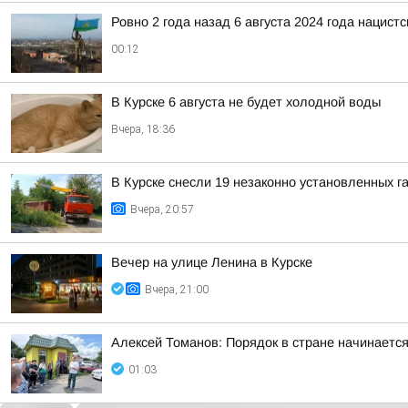
Ровно 2 года назад 6 августа 2024 года нацис
00:12
В Курске 6 августа не будет холодной воды
Вчера, 18:36
В Курске снесли 19 незаконно установленных г
Вчера, 20:57
Вечер на улице Ленина в Курске
Вчера, 21:00
Алексей Томанов: Порядок в стране начинается 
01:03