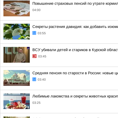
Повышение страховых пенсий по утрате кормиль
04:00
Секреты растения давидия: как добавить изюм
03:55
ВСУ убивали детей и стариков в Курской облас
03:45
Средняя пенсия по старости в России: новые 
03:40
Любимые лакомства и секреты животных красит
03:25