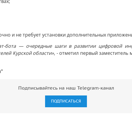
вах;
точно и не требует установки дополнительных приложен
чат-бота — очередные шаги в развитии цифровой ин
елей Курской области»
, - отметил первый заместитель
и"
Подписывайтесь на наш Telegram-канал
ПОДПИСАТЬСЯ