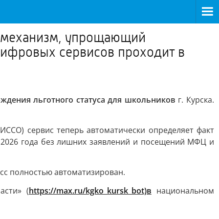
й механизм, упрощающий
 цифровых сервисов проходит в
ждения льготного статуса для школьников
г. Курска.
ИССО) сервис теперь автоматически определяет факт
я 2026 года без лишних заявлений и посещений МФЦ и
есс полностью автоматизирован.
асти» (
https://max.ru/kgko_kursk_bot)в
национальном