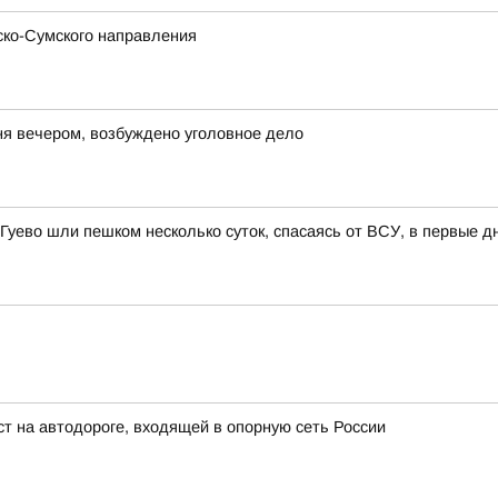
ско-Сумского направления
ня вечером, возбуждено уголовное дело
 Гуево шли пешком несколько суток, спасаясь от ВСУ, в первые д
т на автодороге, входящей в опорную сеть России