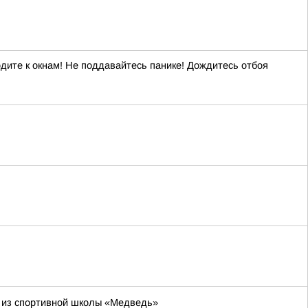
дите к окнам! Не поддавайтесь панике! Дождитесь отбоя
т из спортивной школы «Медведь»