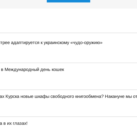
стрее адаптируется к украинскому «чудо-оружию»
 в Международный день кошек
ах Курска новые шкафы свободного книгообмена? Накануне мы о
 в их глазах!