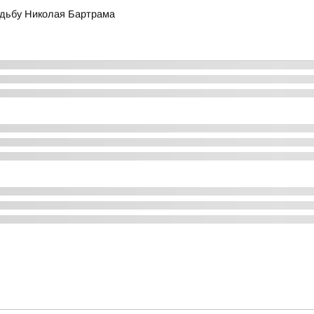
адьбу Николая Бартрама