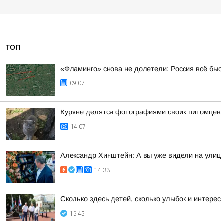
ТОП
«Фламинго» снова не долетели: Россия всё бы
09:07
Куряне делятся фотографиями своих питомцев
14:07
Александр Хинштейн: А вы уже видели на улиц
14:33
Сколько здесь детей, сколько улыбок и интереса
16:45