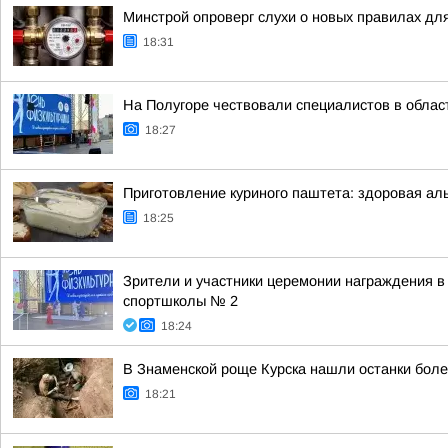
Минстрой опроверг слухи о новых правилах дл
18:31
На Полугоре чествовали специалистов в облас
18:27
Приготовление куриного паштета: здоровая ал
18:25
Зрители и участники церемонии награждения в
спортшколы № 2
18:24
В Знаменской роще Курска нашли останки бол
18:21