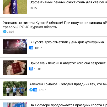
Эффективный пенный очиститель для стекол и
18:15
Уважаемые жители Курской области! При получении сигнала «Р
тревоги!//
РСЧС Курская область
18:07
В Курске ярко отметили День физкультурника
18:07
Прибавка к пенсии в августе: кого она затронет
18:01
Алексей Томанов: Сегодня праздник тех, кто в
17:57
На Полугоре продолжается праздник спорта П