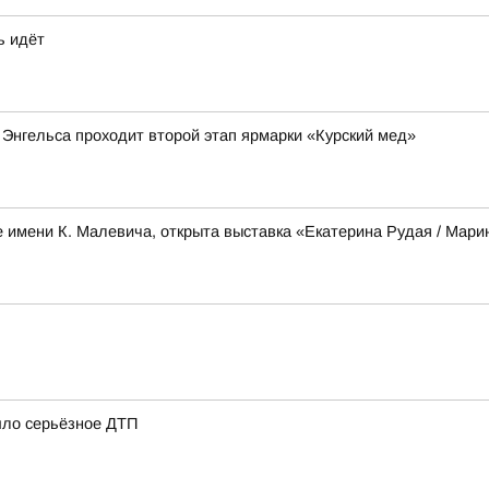
ь идёт
 Энгельса проходит второй этап ярмарки «Курский мед»
е имени К. Малевича, открыта выставка «Екатерина Рудая / Мари
шло серьёзное ДТП