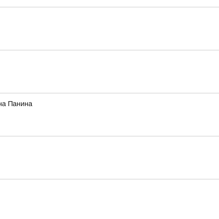
на Панина