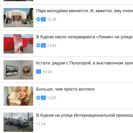
Парк молодёжи меняется. И, кажется, ему очен
12:39
В Курске около гипермаркета «Линия» на улице
13:55
Кстати, рядом с Полугорой, в выставочном зал
16:30
Больше, чем просто коллеги
13:07
В Курске на улице Интернациональной произо
11:24