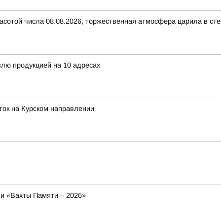
расотой числа 08.08.2026, торжественная атмосфера царила в с
влю продукцией на 10 адресах
ток на Курском направлении
и «Вахты Памяти – 2026»