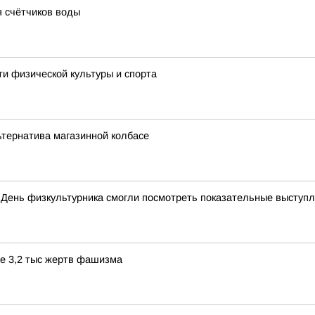
я счётчиков воды
ти физической культуры и спорта
ьтернатива магазинной колбасе
 День физкультурника смогли посмотреть показательные выступ
ее 3,2 тыс жертв фашизма