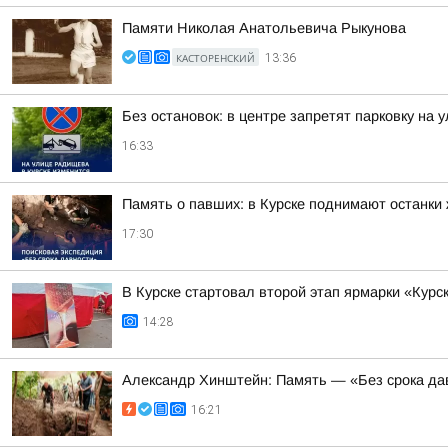
Памяти Николая Анатольевича Рыкунова
КАСТОРЕНСКИЙ
13:36
Без остановок: в центре запретят парковку на
16:33
Память о павших: в Курске поднимают останки
17:30
В Курске стартовал второй этап ярмарки «Курс
14:28
Александр Хинштейн: Память — «Без срока да
16:21