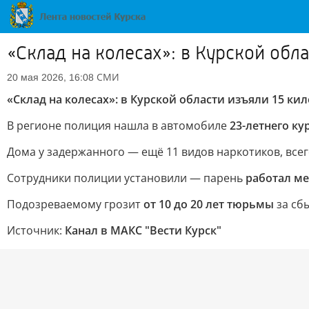
«Склад на колесах»: в Курской обл
СМИ
20 мая 2026, 16:08
«Склад на колесах»: в Курской области изъяли 15 к
В регионе полиция нашла в автомобиле
23-летнего к
Дома у задержанного — ещё 11 видов наркотиков, все
Сотрудники полиции установили — парень
работал м
Подозреваемому грозит
от 10 до 20 лет тюрьмы
за сб
Источник:
Канал в МАКС "Вести Курск"