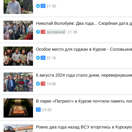
21:30
Николай Волобуев: Два года... Скорбная дата 
БЕЛОВСКИЙ
21:06
Особое место для суджан в Курске - Соловьин
22:18
6 августа 2024 года стало днем, перевернувши
14:58
В парке «Патриот» в Курске почтили память п
23:33
Ровно два года назад ВСУ вторглись в Курскую