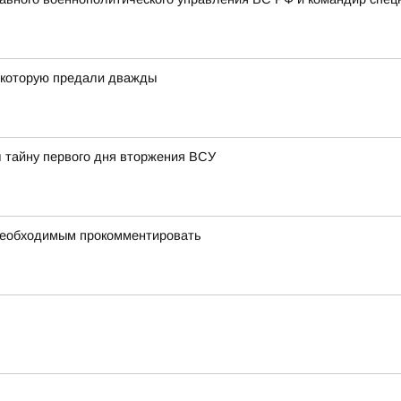
, которую предали дважды
л тайну первого дня вторжения ВСУ
 необходимым прокомментировать