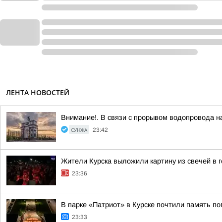
ЛЕНТА НОВОСТЕЙ
Внимание!. В связи с прорывом водопровода на
СУНЖА
23:42
Жители Курска выложили картину из свечей в 
23:36
В парке «Патриот» в Курске почтили память п
23:33