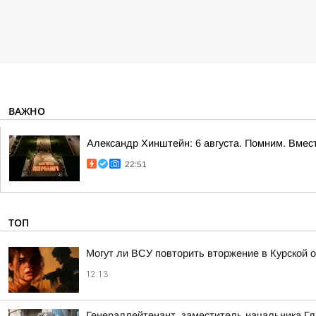
ВАЖНО
Александр Хинштейн: 6 августа. Помним. Вмест
22:51
ТОП
Могут ли ВСУ повторить вторжение в Курской 
12:13
Генераллейтенант, заместитель начальника Гл