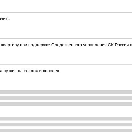
озить
а квартиру при поддержке Следственного управления СК России п
нашу жизнь на «до» и «после»