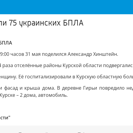
или 75 украинских БПЛА
 БПЛА
 9:00 часов 31 мая поделился Александр Хинштейн.
64 раза отселённые районы Курской области подвергали
енщину. Её госпитализировали в Курскую областную бол
и фасад и крыша дома. В деревне Гирьи повредило не
Курске – 2 дома, автомобиль.
сти"