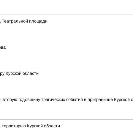
на Театральной площади
ева
ру Курской области
— вторую годовщину трагических событий в приграничье Курской
а территорию Курской области