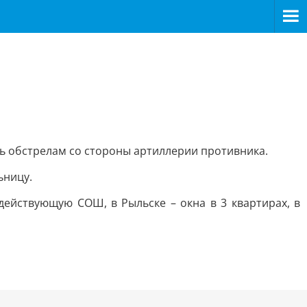
сь обстрелам со стороны артиллерии противника.
ьницу.
действующую СОШ, в Рыльске – окна в 3 квартирах, в