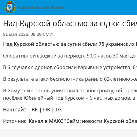
Над Курской областью за сутки сб
СМИ
31 мая 2026, 09:39
Над Курской областью за сутки сбили 75 украинских
Оперативной сводкой за период с 9:00 часов 30 мая до
В 6 случаях с дронов сбросили взрывные устройства. 
В результате атаки беспилотника ранило 62-летнюю ж
В Хомутовке огонь уничтожил хозпостройку, обгорел
посёлке Юбилейный под Курском – 6 частных домов, в 
Наш сайт
|
ВК
|
ОК
|
TG
Источник:
Канал в МАКС "Сейм: новости Курской обла