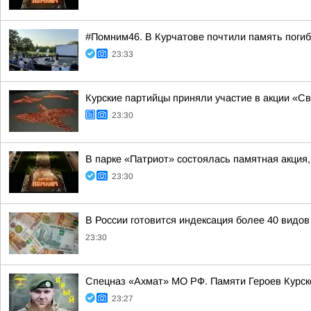
#Помним46. В Курчатове почтили память поги
23:33
Курские партийцы приняли участие в акции «С
23:30
В парке «Патриот» состоялась памятная акция
23:30
В России готовится индексация более 40 видо
23:30
Спецназ «Ахмат» МО РФ. Памяти Героев Курс
23:27