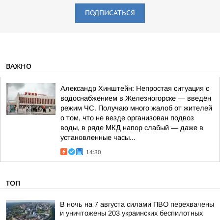
ПОДПИСАТЬСЯ
ВАЖНО
Александр Хинштейн: Непростая ситуация с
водоснабжением в Железногорске — введён
режим ЧС. Получаю много жалоб от жителей
о том, что не везде организован подвоз
воды, в ряде МКД напор слабый — даже в
установленные часы...
14:30
ТОП
В ночь на 7 августа силами ПВО перехвачены
и уничтожены 203 украинских беспилотных