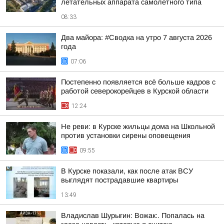
летательных аппарата самолетного типа
08:33
Два майора: #Сводка на утро 7 августа 2026
года
07:06
Постепенно появляется всё больше кадров с
работой северокорейцев в Курской области
12:24
Не реви: в Курске жильцы дома на Школьной
против установки сирены оповещения
09:55
В Курске показали, как после атак ВСУ
выглядят пострадавшие квартиры
13:49
Владислав Шурыгин: Вожак:. Попалась на