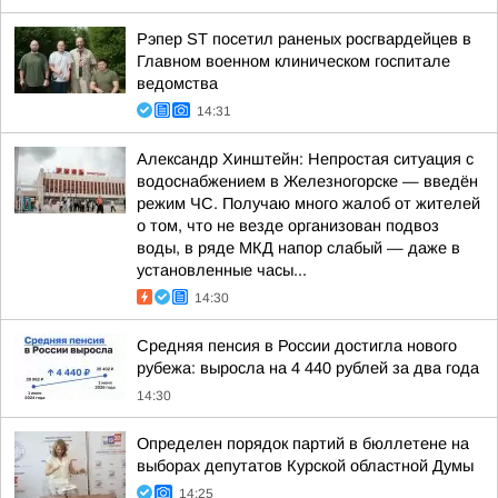
Рэпер ST посетил раненых росгвардейцев в
Главном военном клиническом госпитале
ведомства
14:31
Александр Хинштейн: Непростая ситуация с
водоснабжением в Железногорске — введён
режим ЧС. Получаю много жалоб от жителей
о том, что не везде организован подвоз
воды, в ряде МКД напор слабый — даже в
установленные часы...
14:30
Средняя пенсия в России достигла нового
рубежа: выросла на 4 440 рублей за два года
14:30
Определен порядок партий в бюллетене на
выборах депутатов Курской областной Думы
14:25