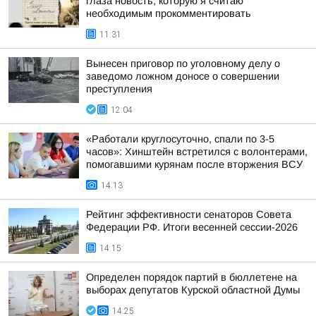
глаза новость, которую я считаю
необходимым прокомментировать
11:31
Вынесен приговор по уголовному делу о
заведомо ложном доносе о совершении
преступления
12:04
«Работали круглосуточно, спали по 3-5
часов»: Хинштейн встретился с волонтерами,
помогавшими курянам после вторжения ВСУ
14:13
Рейтинг эффективности сенаторов Совета
Федерации РФ. Итоги весенней сессии-2026
14:15
Определен порядок партий в бюллетене на
выборах депутатов Курской областной Думы
14:25