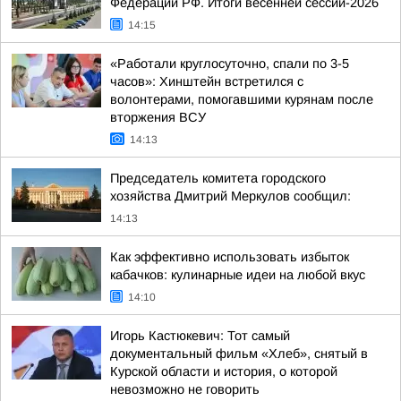
Федерации РФ. Итоги весенней сессии-2026
14:15
«Работали круглосуточно, спали по 3-5
часов»: Хинштейн встретился с
волонтерами, помогавшими курянам после
вторжения ВСУ
14:13
Председатель комитета городского
хозяйства Дмитрий Меркулов сообщил:
14:13
Как эффективно использовать избыток
кабачков: кулинарные идеи на любой вкус
14:10
Игорь Кастюкевич: Тот самый
документальный фильм «Хлеб», снятый в
Курской области и история, о которой
невозможно не говорить