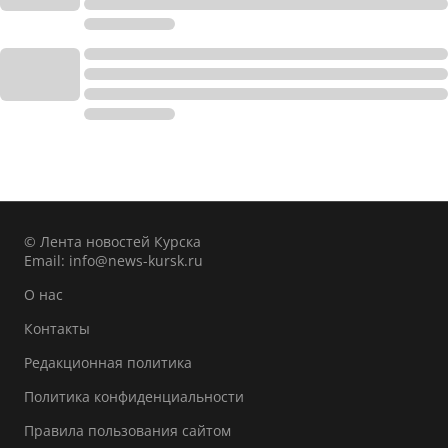
© Лента новостей Курска
Email:
info@news-kursk.ru
О нас
Контакты
Редакционная политика
Политика конфиденциальности
Правила пользования сайтом