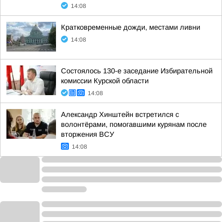
14:08
Кратковременные дожди, местами ливни
14:08
Состоялось 130-е заседание Избирательной
комиссии Курской области
14:08
Александр Хинштейн встретился с
волонтёрами, помогавшими курянам после
вторжения ВСУ
14:08