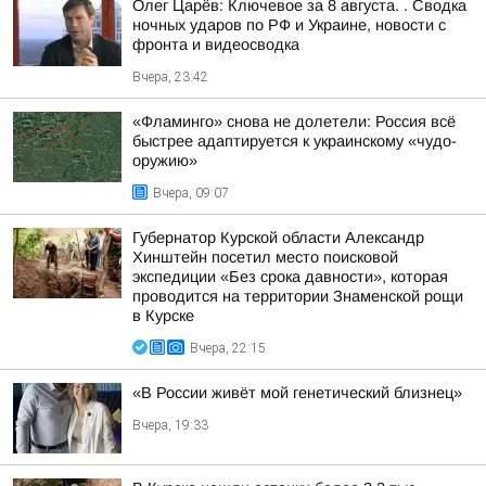
Олег Царёв: Ключевое за 8 августа. . Сводка
ночных ударов по РФ и Украине, новости с
фронта и видеосводка
Вчера, 23:42
«Фламинго» снова не долетели: Россия всё
быстрее адаптируется к украинскому «чудо-
оружию»
Вчера, 09:07
Губернатор Курской области Александр
Хинштейн посетил место поисковой
экспедиции «Без срока давности», которая
проводится на территории Знаменской рощи
в Курске
Вчера, 22:15
«В России живёт мой генетический близнец»
Вчера, 19:33