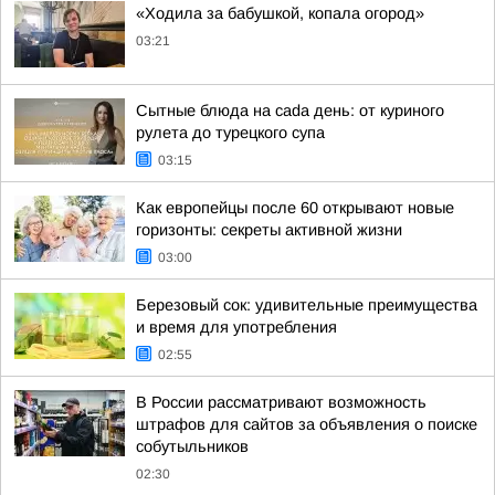
«Ходила за бабушкой, копала огород»
03:21
Сытные блюда на cada день: от куриного
рулета до турецкого супа
03:15
Как европейцы после 60 открывают новые
горизонты: секреты активной жизни
03:00
Березовый сок: удивительные преимущества
и время для употребления
02:55
В России рассматривают возможность
штрафов для сайтов за объявления о поиске
собутыльников
02:30