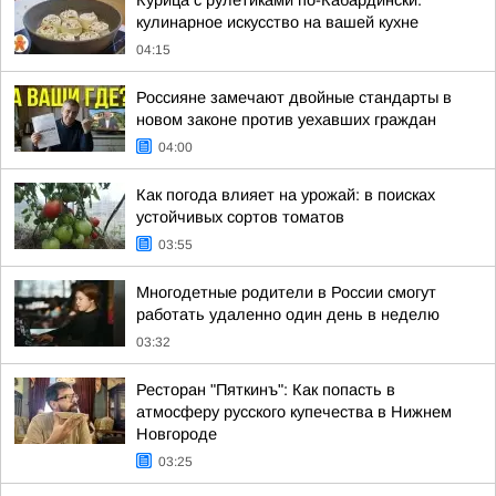
Курица с рулетиками по-Кабардински:
кулинарное искусство на вашей кухне
04:15
Россияне замечают двойные стандарты в
новом законе против уехавших граждан
04:00
Как погода влияет на урожай: в поисках
устойчивых сортов томатов
03:55
Многодетные родители в России смогут
работать удаленно один день в неделю
03:32
Ресторан "Пяткинъ": Как попасть в
атмосферу русского купечества в Нижнем
Новгороде
03:25