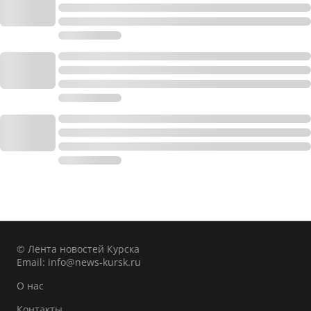
© Лента новостей Курска
Email:
info@news-kursk.ru
О нас
Контакты