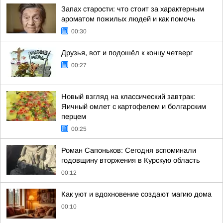
Запах старости: что стоит за характерным
ароматом пожилых людей и как помочь
00:30
Друзья, вот и подошёл к концу четверг
00:27
Новый взгляд на классический завтрак:
Яичный омлет с картофелем и болгарским
перцем
00:25
Роман Сапоньков: Сегодня вспоминали
годовщину вторжения в Курскую область
00:12
Как уют и вдохновение создают магию дома
00:10