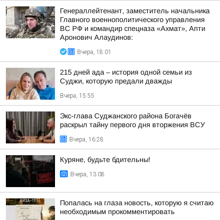
Генераллейтенант, заместитель начальника
Главного военнополитического управления
ВС РФ и командир спецназа «Ахмат», Апти
Аронович Алаудинов:
Вчера, 18:01
215 дней ада – история одной семьи из
Суджи, которую предали дважды
Вчера, 15:55
Экс-глава Суджанского района Богачёв
раскрыл тайну первого дня вторжения ВСУ
Вчера, 16:28
Куряне, будьте бдительны!
Вчера, 13:08
Попалась на глаза новость, которую я считаю
необходимым прокомментировать