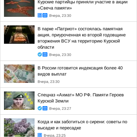
Курские партийцы приняли участие в акции
«Свеча памяти»
Вчера, 23:30
В парке «Патриот» состоялась памятная
акция, приуроченная ко второй годовщине
вторжения ВСУ на территорию Курской
области
Вчера, 23:30
В России готовится индексация более 40
видов выплат
Вчера, 23:30
Спецназ «Ахмат» МО РФ. Памяти Героев
Курской Земли
Вчера, 23:27
Когда и как заботиться о сирени: советы по
высадке и пересадке
Вчера, 23:25