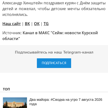
Александр Хинштейн поздравил курян с Днём защиты
детей и пожелал, чтобы детские мечты обязательно
исполнялись.
Наш сайт
|
ВК
|
ОК
|
TG
Источник:
Канал в МАКС "Сейм: новости Курской
области"
Подписывайтесь на наш Telegram-канал
ПОДПИСАТЬСЯ
ТОП
Два майора: #Сводка на утро 7 августа 2026
года