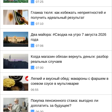
07:25
Глажка тюля: как избежать неприятностей и
получить идеальный результат
07:10
Два майора: #Сводка на утро 7 августа 2026
года
07:06
Когда магазин обязан вернуть деньги: разбор
реальных случаев
07:00
Легкий и вкусный обед: макароны с фаршем в
соевом соусе в мультиварке
06:55
Покупка пенсионного стажа: выгодно ли
доплатить за будущее?
06:30