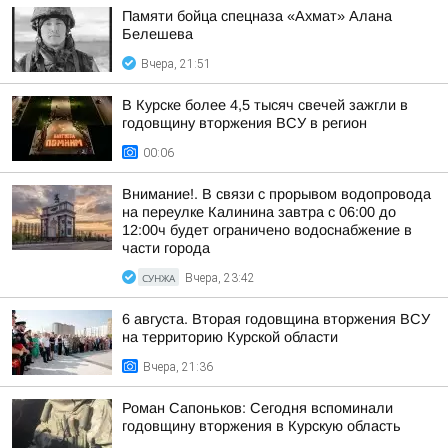
Памяти бойца спецназа «Ахмат» Алана
Белешева
Вчера, 21:51
В Курске более 4,5 тысяч свечей зажгли в
годовщину вторжения ВСУ в регион
00:06
Внимание!. В связи с прорывом водопровода
на переулке Калинина завтра с 06:00 до
12:00ч будет ограничено водоснабжение в
части города
СУНЖА
Вчера, 23:42
6 августа. Вторая годовщина вторжения ВСУ
на территорию Курской области
Вчера, 21:36
Роман Сапоньков: Сегодня вспоминали
годовщину вторжения в Курскую область