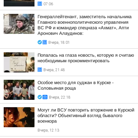
07:06
Генераллейтенант, заместитель начальника
Главного военнополитического управления
ВС РФ и командир спецназа «Ахмат», Апти
Аронович Алаудинов:
Вчера, 18:01
Попалась на глаза новость, которую я считаю
необходимым прокомментировать
Вчера, 21:48
Особое место для суджан в Курске -
Соловьиная роща
Вчера, 22:18
Могут ли ВСУ повторить вторжение в Курской
области? Объективный взгляд бывалого
военкора
Вчера, 12:13