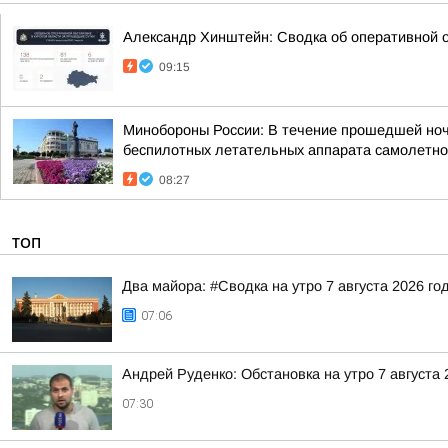
Александр Хинштейн: Сводка об оперативной о
09:15
Минобороны России: В течение прошедшей ночи,
беспилотных летательных аппарата самолетног
08:27
ТОП
Два майора: #Сводка на утро 7 августа 2026 го
07:06
Андрей Руденко: Обстановка на утро 7 августа 
07:30