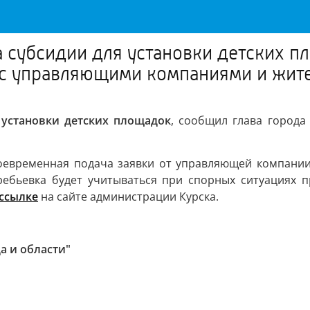
а субсидии для установки детских п
и с управляющими компаниями и жит
 установки детских площадок
, сообщил глава города
оевременная подача заявки от управляющей компани
ребьевка будет учитываться при спорных ситуациях п
ссылке
на сайте администрации Курска.
а и области"