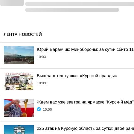
ЛЕНТА НОВОСТЕЙ
Юрий Баранчик: Минобороны: за сутки сбито 1
10:03
Вышла «толстушка» «Курской правды»
10:03
Ждем вас уже завтра на ярмарке "Курский мёд"
10:00
225 атак на Курскую область за сутки: двое ра