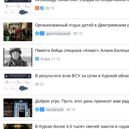
09:15
Организованный отдых детей в Дмитриевском 
ДМИТРИЕВСКИЙ
09:10
Памяти бойца спецназа «Ахмат» Алана Белеш
Вчера, 21:51
В результате атак ВСУ за сутки в Курской обла
09:22
Доброе утро. Пусть этот день принесет вам ра
ЛЬГОВСКИЙ
08:15
В Курске более 4,5 тысяч свечей зажгли в год