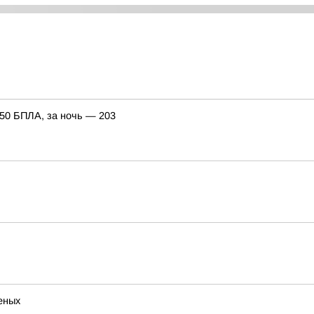
150 БПЛА, за ночь — 203
неных