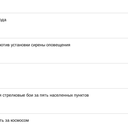
рда
ротив установки сирены оповещения
 стрелковые бои за пять населенных пунктов
ть за космосом