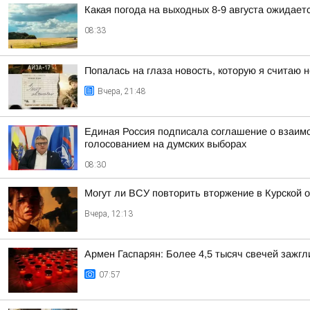
Какая погода на выходных 8-9 августа ожидаетс
08:33
Попалась на глаза новость, которую я считаю
Вчера, 21:48
Единая Россия подписала соглашение о взаим
голосованием на думских выборах
08:30
Могут ли ВСУ повторить вторжение в Курской 
Вчера, 12:13
Армен Гаспарян: Более 4,5 тысяч свечей зажгл
07:57