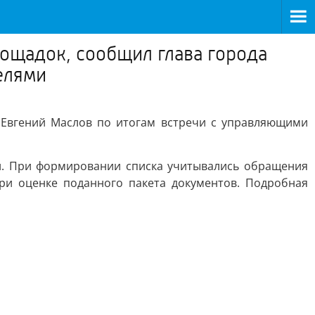
лощадок, сообщил глава города
елями
 Евгений Маслов по итогам встречи с управляющими
и. При формировании списка учитывались обращения
ри оценке поданного пакета документов. Подробная