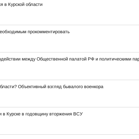
я в Курской области
 необходимым прокомментировать
одействии между Общественной палатой РФ и политическими па
области? Объективный взгляд бывалого военкора
и в Курске в годовщину вторжения ВСУ