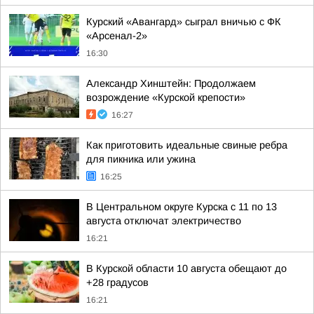
Курский «Авангард» сыграл вничью с ФК
«Арсенал-2»
16:30
Александр Хинштейн: Продолжаем
возрождение «Курской крепости»
16:27
Как приготовить идеальные свиные ребра
для пикника или ужина
16:25
В Центральном округе Курска с 11 по 13
августа отключат электричество
16:21
В Курской области 10 августа обещают до
+28 градусов
16:21