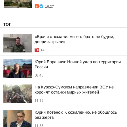
16:27
ТОП
«Врачи отказали: мы его брать не будем,
двери закрыли»
14:33
Юрий Баранчик: Ночной удар по территории
России
08:45
На Курско-Сумском направлении ВСУ не
хоронят останки мирных жителей
11:15
Юрий Котенок: К сожалению, не обошлось
без жертв
11:55