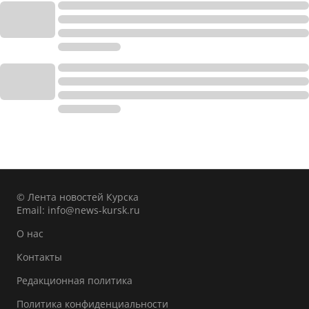
© Лента новостей Курска
Email:
info@news-kursk.ru
О нас
Контакты
Редакционная политика
Политика конфиденциальности