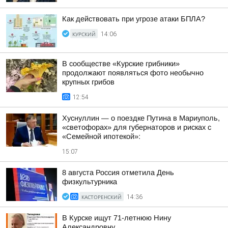
Как действовать при угрозе атаки БПЛА?
КУРСКИЙ
14:06
В сообществе «Курские грибники»
продолжают появляться фото необычно
крупных грибов
12:54
Хуснуллин — о поездке Путина в Мариуполь,
«светофорах» для губернаторов и рисках с
«Семейной ипотекой»:
15:07
8 августа Россия отметила День
физкультурника
КАСТОРЕНСКИЙ
14:36
В Курске ищут 71-летнюю Нину
Александровну