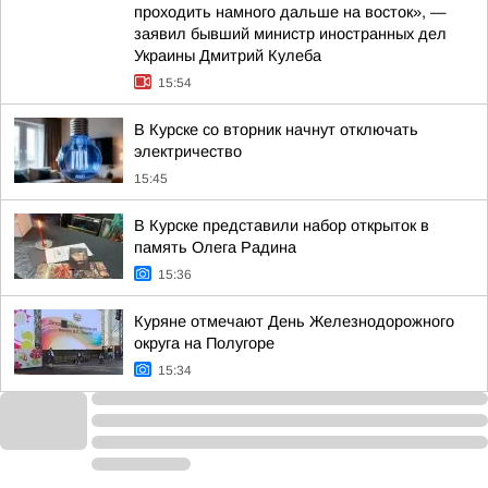
проходить намного дальше на восток», —
заявил бывший министр иностранных дел
Украины Дмитрий Кулеба
15:54
В Курске со вторник начнут отключать
электричество
15:45
В Курске представили набор открыток в
память Олега Радина
15:36
Куряне отмечают День Железнодорожного
округа на Полугоре
15:34