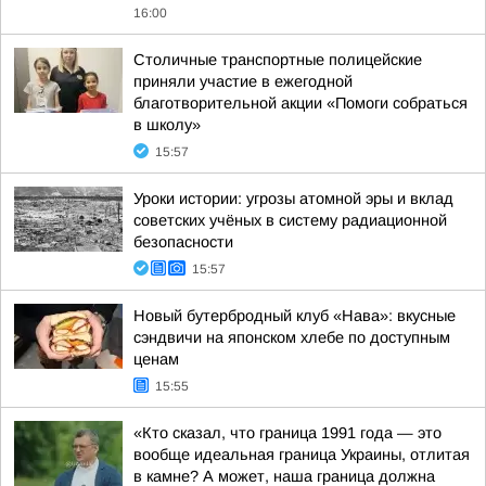
16:00
Столичные транспортные полицейские
приняли участие в ежегодной
благотворительной акции «Помоги собраться
в школу»
15:57
Уроки истории: угрозы атомной эры и вклад
советских учёных в систему радиационной
безопасности
15:57
Новый бутербродный клуб «Нава»: вкусные
сэндвичи на японском хлебе по доступным
ценам
15:55
«Кто сказал, что граница 1991 года — это
вообще идеальная граница Украины, отлитая
в камне? А может, наша граница должна