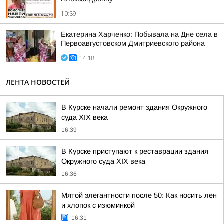
10:39
Екатерина Харченко: Побывала на Дне села в
Первоавгустовском Дмитриевского района
14:18
ЛЕНТА НОВОСТЕЙ
В Курске начали ремонт здания Окружного
суда XIX века
16:39
В Курске приступают к реставрации здания
Окружного суда XIX века
16:36
Мятой элегантности после 50: Как носить лен
и хлопок с изюминкой
16:31