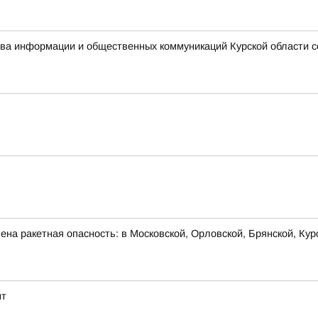
ства информации и общественных коммуникаций Курской области 
на ракетная опасность: в Московской, Орловской, Брянской, Кур
нт