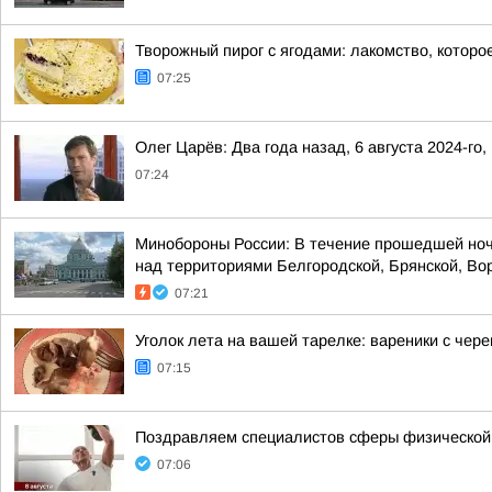
Творожный пирог с ягодами: лакомство, которо
07:25
Олег Царёв: Два года назад, 6 августа 2024-го
07:24
Минобороны России: В течение прошедшей ноч
над территориями Белгородской, Брянской, Вор
07:21
Уголок лета на вашей тарелке: вареники с чер
07:15
Поздравляем специалистов сферы физической ку
07:06