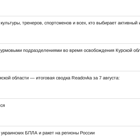
льтуры, тренеров, спортсменов и всех, кто выбирает активный 
штурмовыми подразделениями во время освобождения Курской об
кой области — итоговая сводка Readovka за 7 августа:
тся
 украинских БПЛА и ракет на регионы России