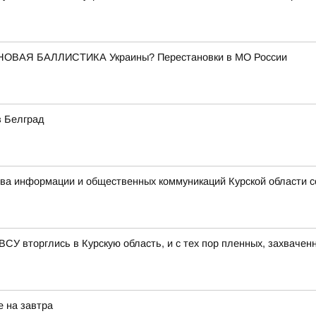
НОВАЯ БАЛЛИСТИКА Украины? Перестановки в МО России
в Белград
ства информации и общественных коммуникаций Курской области 
 ВСУ вторглись в Курскую область, и с тех пор пленных, захвачен
е на завтра