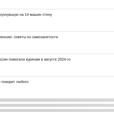
 рухнувшую на 14 машин стену
пенсию: советы по самозанятости
ссии помогали курянам в августе 2024-го
е покорит любого