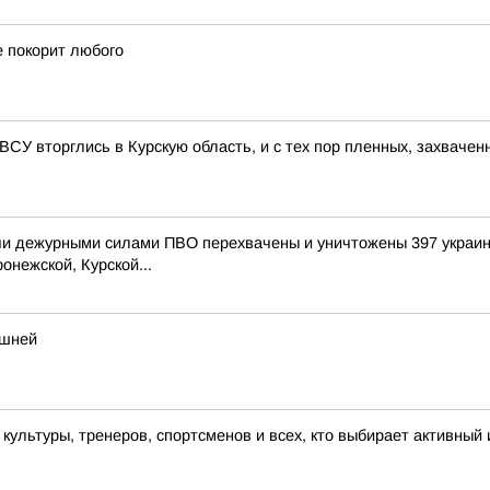
е покорит любого
, ВСУ вторглись в Курскую область, и с тех пор пленных, захвачен
и дежурными силами ПВО перехвачены и уничтожены 397 украин
онежской, Курской...
ешней
льтуры, тренеров, спортсменов и всех, кто выбирает активный 