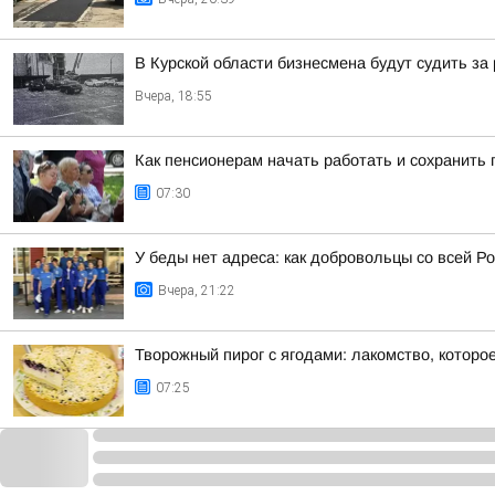
В Курской области бизнесмена будут судить за
Вчера, 18:55
Как пенсионерам начать работать и сохранить 
07:30
У беды нет адреса: как добровольцы со всей Ро
Вчера, 21:22
Творожный пирог с ягодами: лакомство, которо
07:25