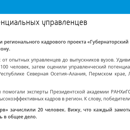
енциальных управленцев
 регионального кадрового проекта «Губернаторский 
ону.
: от опытных управленцев до выпускников вузов. Удив
100 человек, затем оценили управленческий потенциа
еспублике Северная Осетия–Алания, Пермском крае, Л
м помогали эксперты Президентской академии РАНХиГС
окоэффективных кадров в регион. К слову, победители 
рв» зачислили 20 человек. Вижу, что каждый замот
ь в общее дело.