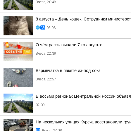
Вчера, 20:48
8 августа – День кошек. Сотрудники министер
05:03
О чём рассказывали 7-го августа:
Вчера, 22:39
Взрывчатка в пакете из-под сока
Вчера, 22:57
В восьми регионах Центральной России объявле
02:09
На нескольких улицах Курска восстановили гру
Вчера, 20:39