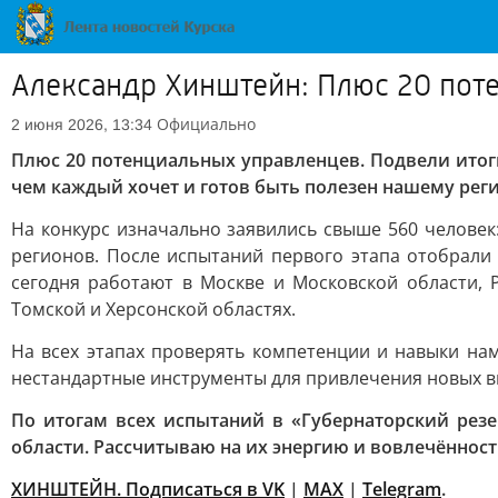
Александр Хинштейн: Плюс 20 пот
Официально
2 июня 2026, 13:34
Плюс 20 потенциальных управленцев. Подвели итоги
чем каждый хочет и готов быть полезен нашему реги
На конкурс изначально заявились свыше 560 человек
регионов. После испытаний первого этапа отобрали 
сегодня работают в Москве и Московской области, Р
Томской и Херсонской областях.
На всех этапах проверять компетенции и навыки на
нестандартные инструменты для привлечения новых выс
По итогам всех испытаний в «Губернаторский резе
области. Рассчитываю на их энергию и вовлечённост
ХИНШТЕЙН. Подписаться в VK
|
MAX
|
Telegram
.