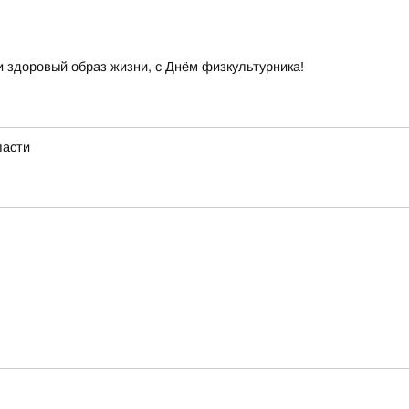
и здоровый образ жизни, с Днём физкультурника!
ласти