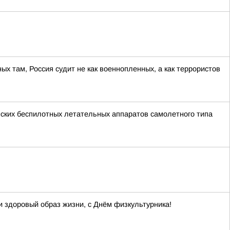
ных там, Россия судит не как военнопленных, а как террористов
ских беспилотных летательных аппаратов самолетного типа
и здоровый образ жизни, с Днём физкультурника!