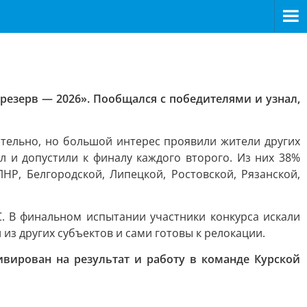
резерв — 2026». Пообщался с победителями и узнал,
ительно, но большой интерес проявили жители других
л и допустили к финалу каждого второго. Из них 38%
НР, Белгородской, Липецкой, Ростовской, Рязанской,
. В финальном испытании участники конкурса искали
из других субъектов и сами готовы к релокации.
ивирован на результат и работу в команде Курской