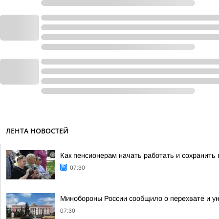
ЛЕНТА НОВОСТЕЙ
Как пенсионерам начать работать и сохранить 
07:30
Минобороны России сообщило о перехвате и ун
07:30