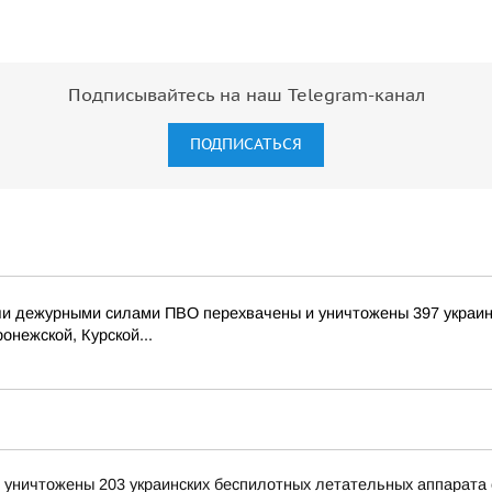
Подписывайтесь на наш Telegram-канал
ПОДПИСАТЬСЯ
и дежурными силами ПВО перехвачены и уничтожены 397 украин
онежской, Курской...
и уничтожены 203 украинских беспилотных летательных аппарата