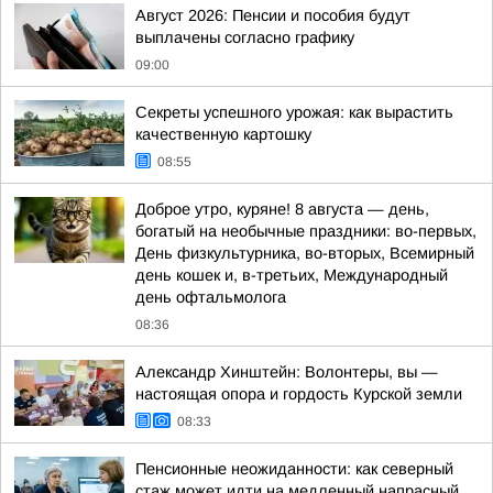
Август 2026: Пенсии и пособия будут
выплачены согласно графику
09:00
Секреты успешного урожая: как вырастить
качественную картошку
08:55
Доброе утро, куряне! 8 августа — день,
богатый на необычные праздники: во-первых,
День физкультурника, во-вторых, Всемирный
день кошек и, в-третьих, Международный
день офтальмолога
08:36
Александр Хинштейн: Волонтеры, вы —
настоящая опора и гордость Курской земли
08:33
Пенсионные неожиданности: как северный
стаж может идти на медленный напрасный