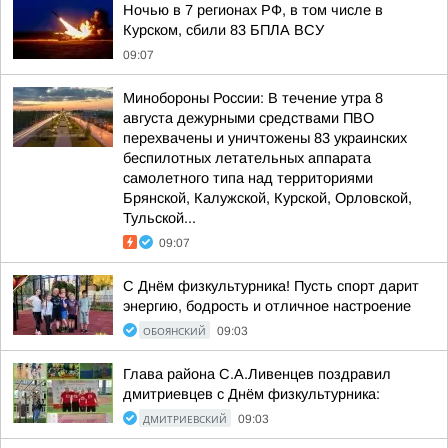
Ночью в 7 регионах РФ, в том числе в
Курском, сбили 83 БПЛА ВСУ
09:07
Минобороны России: В течение утра 8
августа дежурными средствами ПВО
перехвачены и уничтожены 83 украинских
беспилотных летательных аппарата
самолетного типа над территориями
Брянской, Калужской, Курской, Орловской,
Тульской...
09:07
С Днём физкультурника! Пусть спорт дарит
энергию, бодрость и отличное настроение
ОБОЯНСКИЙ
09:03
Глава района С.А.Ливенцев поздравил
дмитриевцев с Днём физкультурника:
ДМИТРИЕВСКИЙ
09:03