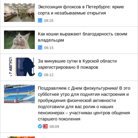
Экспозиция флоксов в Петербурге: яркие
сорта и незабываемые открытия
08:25
Как кошки выражают благодарность своим
владельцам
08:15
За минувшие сутки в Курской области
зарегистрировано 8 пожаров
08:12
Поздравляем с Днем физкультурника! В это
субботнее утро для поднятия настроения и
пробуждения физической активности
подготовили для вас ролик о наших
пенсионерах – участниках центров общения
старшего поколения
08:09