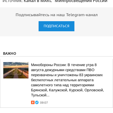
Источник:
Канал в МАКС "Минпросвещения России"
Подписывайтесь на наш Telegram-канал
ПОДПИСАТЬСЯ
ВАЖНО
Минобороны России: В течение утра 8
августа дежурными средствами ПВО
перехвачены и уничтожены 83 украинских
беспилотных летательных аппарата
самолетного типа над территориями
Брянской, Калужской, Курской, Орловской,
Тульской...
09:07