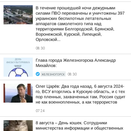
В течение прошедшей ночи дежурными
силами ПВО перехвачены и уничтожены 397
украинских беспилотных летательных
аппаратов самолетного типа над
территориями Белгородской, Брянской,
Воронежской, Курской, Липецкой,
Орловской...
08:30
Глава города Железногорска Александр
Михайлов:
ЖЕЛЕЗНОГОРСК
08:30
Олег Царёв: Два года назад, 6 августа 2024-
го, ВСУ вторглись в Курскую область, и с тех
пор пленных, захваченных там, Россия судит
не как военнопленных, а как террористов
07:24
8 августа – День кошек. Сотрудники
министерства информации и общественных