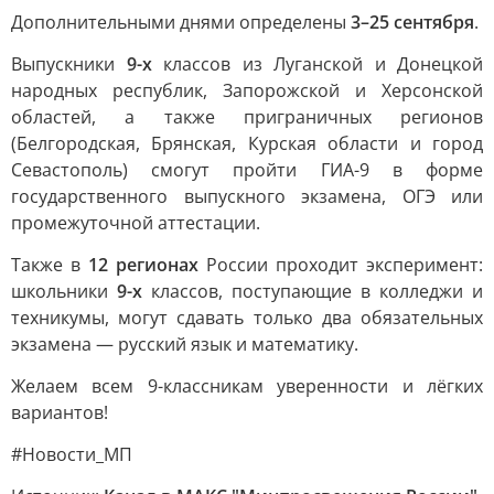
Дополнительными днями определены
3–25 сентября
.
Выпускники
9-х
классов из Луганской и Донецкой
народных республик, Запорожской и Херсонской
областей, а также приграничных регионов
(Белгородская, Брянская, Курская области и город
Севастополь) смогут пройти ГИА-9 в форме
государственного выпускного экзамена, ОГЭ или
промежуточной аттестации.
Также в
12 регионах
России проходит эксперимент:
школьники
9-х
классов, поступающие в колледжи и
техникумы, могут сдавать только два обязательных
экзамена — русский язык и математику.
Желаем всем 9-классникам уверенности и лёгких
вариантов!
#Новости_МП