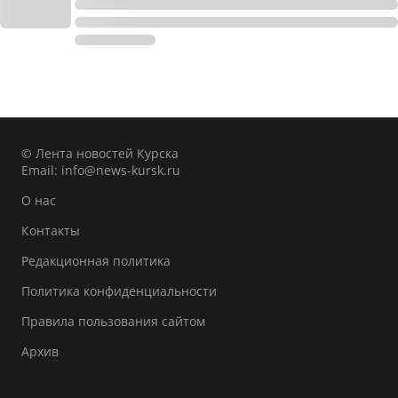
© Лента новостей Курска
Email:
info@news-kursk.ru
О нас
Контакты
Редакционная политика
Политика конфиденциальности
Правила пользования сайтом
Архив