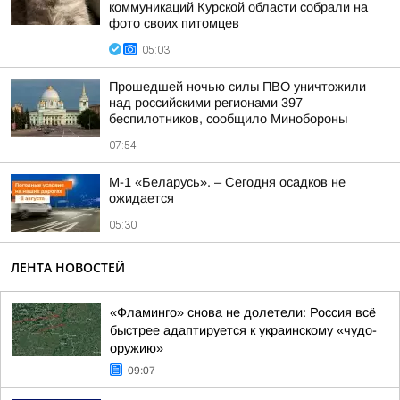
коммуникаций Курской области собрали на
фото своих питомцев
05:03
Прошедшей ночью силы ПВО уничтожили
над российскими регионами 397
беспилотников, сообщило Минобороны
07:54
М-1 «Беларусь». – Сегодня осадков не
ожидается
05:30
ЛЕНТА НОВОСТЕЙ
«Фламинго» снова не долетели: Россия всё
быстрее адаптируется к украинскому «чудо-
оружию»
09:07