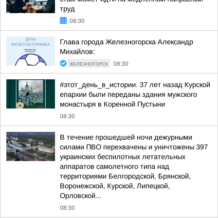
труд
08:30
Глава города Железногорска Александр
Михайлов:
ЖЕЛЕЗНОГОРСК
08:30
#этот_день_в_истории. 37 лет назад Курской
епархии были переданы здания мужского
монастыря в Коренной Пустыни
08:30
В течение прошедшей ночи дежурными
силами ПВО перехвачены и уничтожены 397
украинских беспилотных летательных
аппаратов самолетного типа над
территориями Белгородской, Брянской,
Воронежской, Курской, Липецкой,
Орловской...
08:30