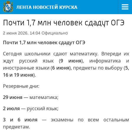
Почти 1,7 млн человек сдадут ОГЭ
Официально
2 июня 2026, 14:04
Почти 1,7 млн человек сдадут ОГЭ
Сегодня школьники сдают математику. Впереди их
ждут русский язык (
9 июня
), информатика и
иностранные языки (
6 июня
), предметы по выбору (
5,
16 и 19 июня
).
Резервные дни:
29 июня
— математика;
2 июля
— русский язык;
3 и 6 июля
— экзамены по всем остальным
предметам.