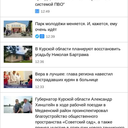
системой ПВО"
12:49
Парк молодёжи меняется. И, кажется, ему
очень идёт
12:39
В Курской области планируют восстановить
усадьбу Николая Бартрама
12:36
Вера в лучшее: глава региона навестил
пострадавших курян в больнице
12:33
Губернатор Курской области Александр
Хинштейн в ходе рабочей поездки в
Медвенский район проинспектировал
благоустройство общественного
пространства «Советский сад», а также
принял участие в открытии нового теннисного