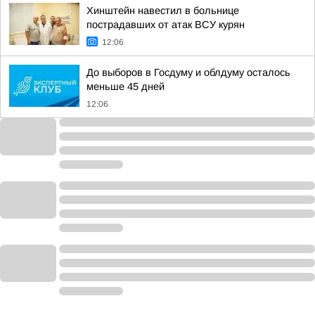
Хинштейн навестил в больнице
пострадавших от атак ВСУ курян
12:06
До выборов в Госдуму и облдуму осталось
меньше 45 дней
12:06