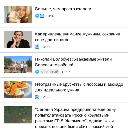
Больше, чем просто коллеги
13:07
Как привлечь внимание мужчины, сохранив
свое достоинство
13:00
Николай Волобуев: Уважаемые жители
Беловского района!
БЕЛОВСКИЙ
12:57
Неотразимые брускетты с лососем и авокадо
для идеального ужина
12:55
"Сегодня Украина предприняла еще одну
попытку атаковать Россию крылатыми
ракетами FP-5 "Фламинго", однако, как и
прежде, все они были сбиты российской