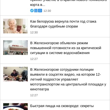
корта в...
12:30
Как белоруска вернула почти год стажа
благодаря судебным спорам
12:30
В Железногорске объявлен режим
повышенной готовности из-за критической
ситуации в системе водоснабжения
12:27
В Железногорске сотрудники полиции
выявили в соцсетях видео, на котором 12-
летний подросток управляет
мототранспортом на центральной площади у
кинотеатра
12:27
Быстрая пицца на сковороде: секреты