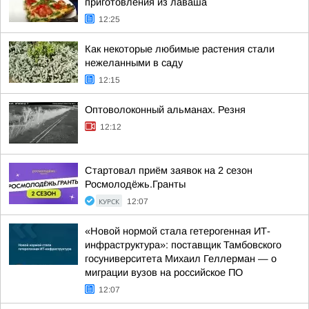
приготовления из лаваша
12:25
Как некоторые любимые растения стали
нежеланными в саду
12:15
Оптоволоконный альманах. Резня
12:12
Стартовал приём заявок на 2 сезон
Росмолодёжь.Гранты
КУРСК
12:07
«Новой нормой стала гетерогенная ИТ-
инфраструктура»: поставщик Тамбовского
госуниверситета Михаил Геллерман — о
миграции вузов на российское ПО
12:07