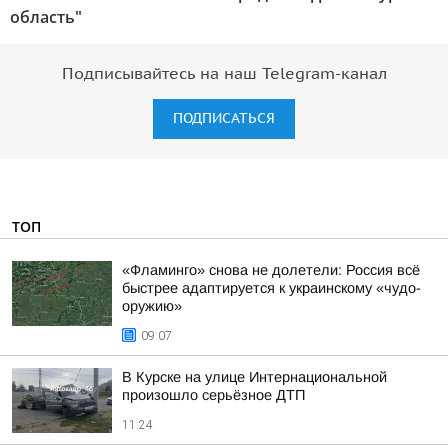
область"
Подписывайтесь на наш Telegram-канал
ПОДПИСАТЬСЯ
ТОП
«Фламинго» снова не долетели: Россия всё
быстрее адаптируется к украинскому «чудо-
оружию»
09:07
В Курске на улице Интернациональной
произошло серьёзное ДТП
11:24