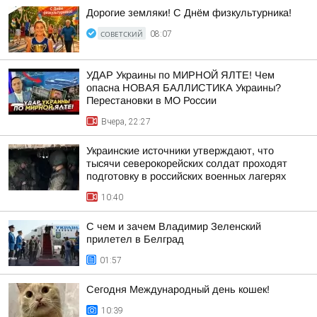
Дорогие земляки! С Днём физкультурника!
СОВЕТСКИЙ
08:07
УДАР Украины по МИРНОЙ ЯЛТЕ! Чем
опасна НОВАЯ БАЛЛИСТИКА Украины?
Перестановки в МО России
Вчера, 22:27
Украинские источники утверждают, что
тысячи северокорейских солдат проходят
подготовку в российских военных лагерях
10:40
С чем и зачем Владимир Зеленский
прилетел в Белград
01:57
Сегодня Международный день кошек!
10:39