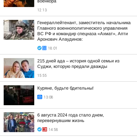
военкора
12:13
Генераллейтенант, заместитель начальника
Главного военнополитического управления
ВС РФ и командир спецназа «Ахмат», Апти
Аронович Алаудинов:
18:01
215 дней ада – история одной семьи из
Суджи, которую предали дважды
15:55
Куряне, будьте бдительны!
13:08
6 августа 2024 года стало днем,
перевернувшим жизнь
14:58