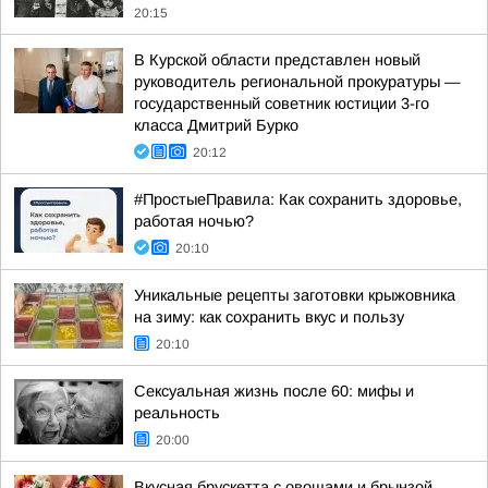
20:15
В Курской области представлен новый
руководитель региональной прокуратуры —
государственный советник юстиции 3-го
класса Дмитрий Бурко
20:12
#ПростыеПравила: Как сохранить здоровье,
работая ночью?
20:10
Уникальные рецепты заготовки крыжовника
на зиму: как сохранить вкус и пользу
20:10
Сексуальная жизнь после 60: мифы и
реальность
20:00
Вкусная брускетта с овощами и брынзой