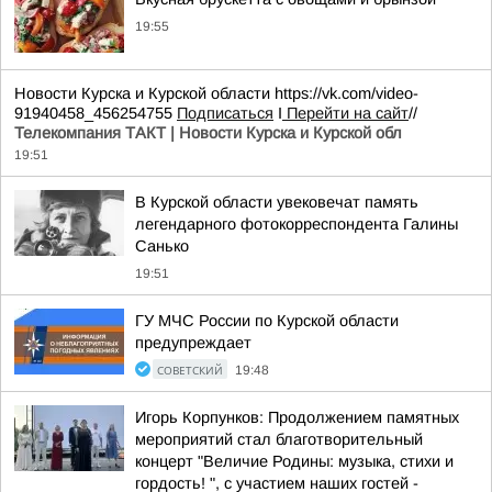
19:55
Новости Курска и Курской области https://vk.com/video-
91940458_456254755
Подписаться
I
Перейти на сайт
//
Телекомпания ТАКТ | Новости Курска и Курской обл
19:51
В Курской области увековечат память
легендарного фотокорреспондента Галины
Санько
19:51
ГУ МЧС России по Курской области
предупреждает
СОВЕТСКИЙ
19:48
Игорь Корпунков: Продолжением памятных
мероприятий стал благотворительный
концерт "Величие Родины: музыка, стихи и
гордость! ", с участием наших гостей -