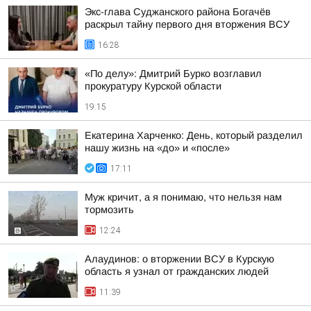
Экс-глава Суджанского района Богачёв
раскрыл тайну первого дня вторжения ВСУ
16:28
«По делу»: Дмитрий Бурко возглавил
прокуратуру Курской области
19:15
Екатерина Харченко: День, который разделил
нашу жизнь на «до» и «после»
17:11
Муж кричит, а я понимаю, что нельзя нам
тормозить
12:24
Алаудинов: о вторжении ВСУ в Курскую
область я узнал от гражданских людей
11:39