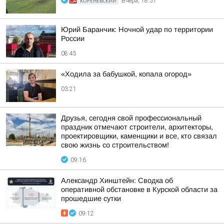
КОРЕНЕВСКИЙ
Вчера, 18:57
Юрий Баранчик: Ночной удар по территории
России
08:45
«Ходила за бабушкой, копала огород»
03:21
Друзья, сегодня свой профессиональный
праздник отмечают строители, архитекторы,
проектировщики, каменщики и все, кто связал
свою жизнь со строительством!
09:16
Александр Хинштейн: Сводка об
оперативной обстановке в Курской области за
прошедшие сутки
09:12