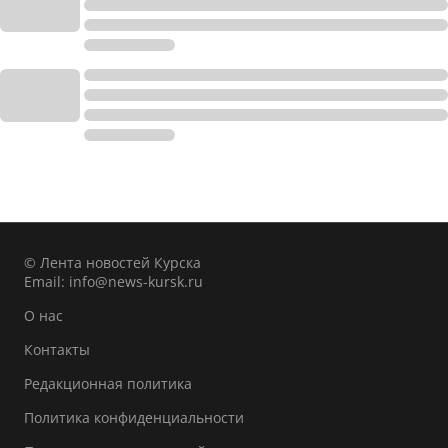
© Лента новостей Курска
Email:
info@news-kursk.ru
О нас
Контакты
Редакционная политика
Политика конфиденциальности