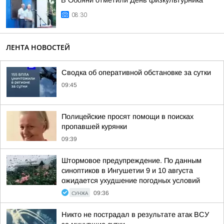
В Обояни отметили День физкультурника
08:30
ЛЕНТА НОВОСТЕЙ
Сводка об оперативной обстановке за сутки
09:45
Полицейские просят помощи в поисках
пропавшей курянки
09:39
Штормовое предупреждение. По данным
синоптиков в Ингушетии 9 и 10 августа
ожидается ухудшение погодных условий
СУНЖА
09:36
Никто не пострадал в результате атак ВСУ