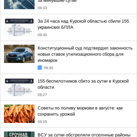
за минувшие сутки
09:33
За 24 часа над Курской областью сбили 155
украинских БПЛА
09:30
Конституционный суд подтвердил законность
новых ставок утилизационного сбора для
иномарок
09:30
155 беспилотников сбито за сутки в Курской
области
09:27
Советы по поливу моркови в августе: как
сохранить урожай
09:25
ВСУ за сутки обстреляли отселнные районы