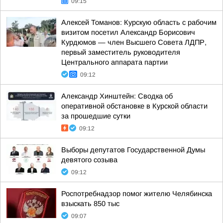
09:15
Алексей Томанов: Курскую область с рабочим
визитом посетил Александр Борисович
Курдюмов — член Высшего Совета ЛДПР,
первый заместитель руководителя
Центрального аппарата партии
09:12
Александр Хинштейн: Сводка об
оперативной обстановке в Курской области
за прошедшие сутки
09:12
Выборы депутатов Государственной Думы
девятого созыва
09:12
Роспотребнадзор помог жителю Челябинска
взыскать 850 тыс
09:07