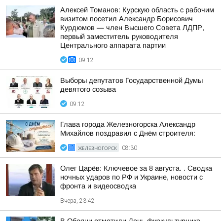
Алексей Томанов: Курскую область с рабочим
визитом посетил Александр Борисович
Курдюмов — член Высшего Совета ЛДПР,
первый заместитель руководителя
Центрального аппарата партии
09:12
Выборы депутатов Государственной Думы
девятого созыва
09:12
Глава города Железногорска Александр
Михайлов поздравил с Днём строителя:
ЖЕЛЕЗНОГОРСК
08:30
Олег Царёв: Ключевое за 8 августа. . Сводка
ночных ударов по РФ и Украине, новости с
фронта и видеосводка
Вчера, 23:42