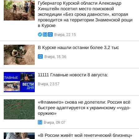
Губернатор Курской области Александр
Хинштейн посетил место поисковой
экспедиции «Без срока давности», которая
проводится на территории Знаменской рощи
в Курске
Вчера, 22:15
В Курске нашли останки более 3,2 тыс
Вчера, 18:36
11111 Главные новости 8 августа:
Вчера, 23:57
«Фламинго» снова не долетели: Россия всё
быстрее адаптируется к украинскому «чудо-
оружию»
Вчера, 09:07
«В России живёт мой генетический близнец»