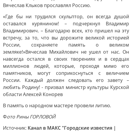
Вячеслав Клыков прославлял Россию.
«Где бы ни трудился скульптор, он всегда душой
оставался курянином! – подчеркнул Владимир
Владимирович. – Благодарю всех, кто пришел на эту
встречу, за то, что вы дорожите великой историей
России, сохраняете память о великом
земляке!»Вячеслав Михайлович не ушел от нас. Он
навсегда остался в своих творениях и в сердцах
миллионов людей, которые, проходя мимо его
памятников, могут соприкоснуться с величием
России. Каждый должен следовать его завету –
любить Родину! - призвал министр культуры Курской
области Алексей Конорев
В память о народном мастере провели литию.
Ф
ото Рины ГОРЛОВОЙ
Источник:
Канал в МАКС "Городские известия |