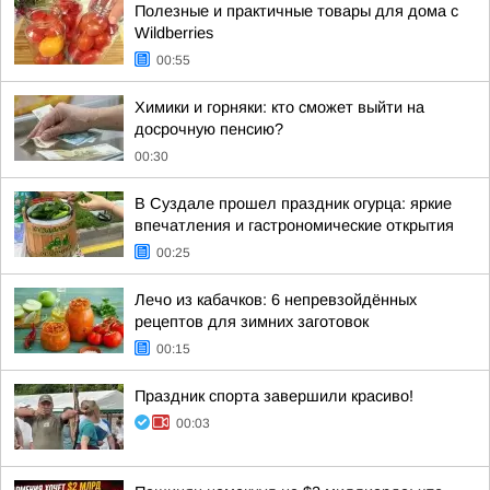
Полезные и практичные товары для дома с
Wildberries
00:55
Химики и горняки: кто сможет выйти на
досрочную пенсию?
00:30
В Суздале прошел праздник огурца: яркие
впечатления и гастрономические открытия
00:25
Лечо из кабачков: 6 непревзойдённых
рецептов для зимних заготовок
00:15
Праздник спорта завершили красиво!
00:03