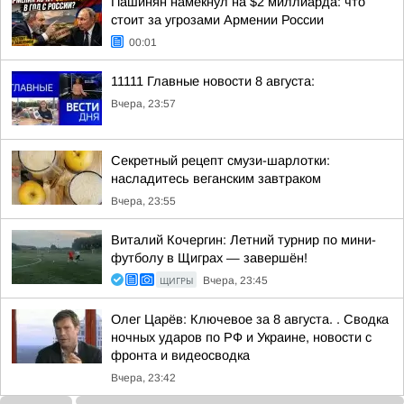
Пашинян намекнул на $2 миллиарда: что
стоит за угрозами Армении России
00:01
11111 Главные новости 8 августа:
Вчера, 23:57
Секретный рецепт смузи-шарлотки:
насладитесь веганским завтраком
Вчера, 23:55
Виталий Кочергин: Летний турнир по мини-
футболу в Щиграх — завершён!
ЩИГРЫ
Вчера, 23:45
Олег Царёв: Ключевое за 8 августа. . Сводка
ночных ударов по РФ и Украине, новости с
фронта и видеосводка
Вчера, 23:42