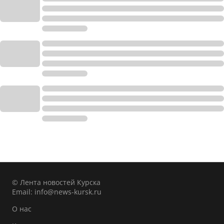
© Лента новостей Курска
Email:
info@news-kursk.ru
О нас