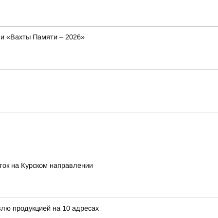
и «Вахты Памяти – 2026»
ток на Курском направлении
влю продукцией на 10 адресах