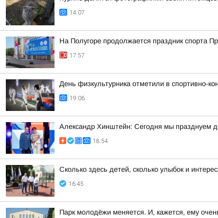
14:07
На Полугоре продолжается праздник спорта П
17:57
День физкультурника отметили в спортивно-ко
19:06
Александр Хинштейн: Сегодня мы празднуем д
18:54
Сколько здесь детей, сколько улыбок и интереса
16:45
Парк молодёжи меняется. И, кажется, ему очен