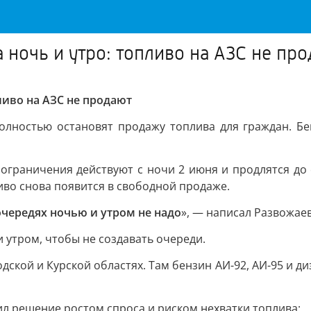
а ночь и утро: топливо на АЗС не пр
пливо на АЗС не продают
олностью остановят продажу топлива для граждан. Бе
 ограничения действуют с ночи 2 июня и продлятся до
ливо снова появится в свободной продаже.
очередях ночью и утром не надо
», — написал Развожаев
 утром, чтобы не создавать очереди.
дской и Курской областях. Там бензин АИ-92, АИ-95 и д
л решение ростом спроса и риском нехватки топлива: