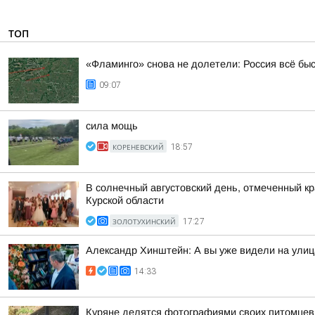
ТОП
«Фламинго» снова не долетели: Россия всё бы
09:07
сила мощь
КОРЕНЕВСКИЙ
18:57
В солнечный августовский день, отмеченный к
Курской области
ЗОЛОТУХИНСКИЙ
17:27
Александр Хинштейн: А вы уже видели на улиц
14:33
Куряне делятся фотографиями своих питомцев