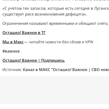
«С учётом тех запасов, которые есть сегодня в Луган
существует риск возникновения дефицита».
Ограничения называют временными и обещают снять п
Осташко! Важное в ТГ
Мы в Макс
— читайте новости без сбоев и VPN
#важное
Осташко! Важное | Подпишись
Источник:
Канал в МАКС "Осташко! Важное | СВО нов