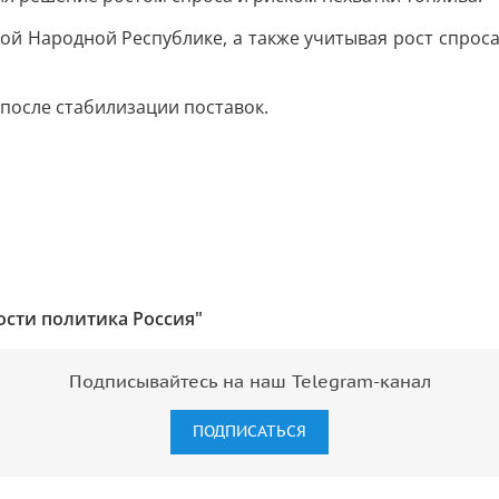
ской Народной Республике, а также учитывая рост спро
осле стабилизации поставок.
ости политика Россия"
Подписывайтесь на наш Telegram-канал
ПОДПИСАТЬСЯ