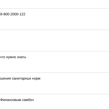
8-800-2000-122
что нужно знать
ушения санитарных норм
 «Финансовым самбо»