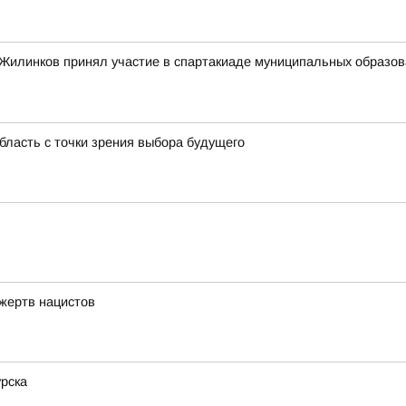
илинков принял участие в спартакиаде муниципальных образован
бласть с точки зрения выбора будущего
 жертв нацистов
рска