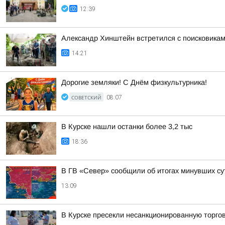
12:39
Александр Хинштейн встретился с поисковикам
14:21
Дорогие земляки! С Днём физкультурника!
СОВЕТСКИЙ
08:07
В Курске нашли останки более 3,2 тыс
18:36
В ГВ «Север» сообщили об итогах минувших су
13:09
В Курске пресекли несанкционированную торго