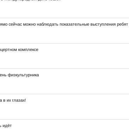
рямо сейчас можно наблюдать показательные выступления ребят
нцертном комплексе
ень физкультурника
 в их глазах!
ь идёт