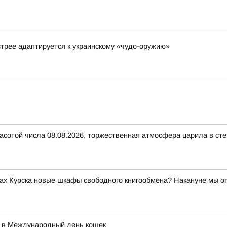
стрее адаптируется к украинскому «чудо-оружию»
расотой числа 08.08.2026, торжественная атмосфера царила в с
ах Курска новые шкафы свободного книгообмена? Накануне мы о
 в Международный день кошек