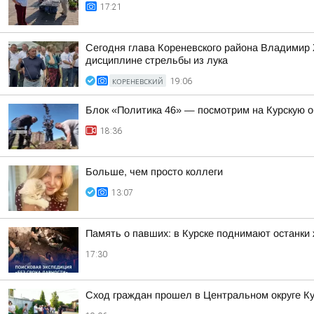
17:21
Сегодня глава Кореневского района Владимир Ж
дисциплине стрельбы из лука
КОРЕНЕВСКИЙ
19:06
Блок «Политика 46» — посмотрим на Курскую о
18:36
Больше, чем просто коллеги
13:07
Память о павших: в Курске поднимают останки
17:30
Сход граждан прошел в Центральном округе Ку