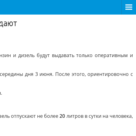
одают
нзин и дизель будут выдавать только оперативным и
 середины дня 3 июня. После этого, ориентировочно с
.
изель отпускают не более
20
литров в сутки на человека,