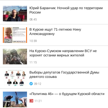
Юрий Баранчик: Ночной удар по территории
России
08:45
В Курске ищут 71-летнюю Нину
Александровну
10:39
На Курско-Сумском направлении ВСУ не
хоронят останки мирных жителей
11:15
Выборы депутатов Государственной Думы
девятого созыва
09:12
«Политика 46» — о будущем Курской области
11:21