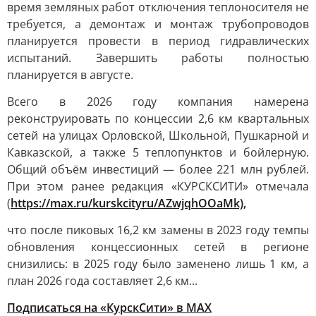
время земляных работ отключения теплоносителя не
требуется, а демонтаж и монтаж трубопроводов
планируется провести в период гидравлических
испытаний. Завершить работы полностью
планируется в августе.
Всего в 2026 году компания намерена
реконструировать по концессии 2,6 км квартальных
сетей на улицах Орловской, Школьной, Пушкарной и
Кавказской, а также 5 теплопунктов и бойлерную.
Общий объём инвестиций — более 221 млн рублей.
При этом ранее редакция «КУРСКСИТИ» отмечала
(
https://max.ru/kurskcityru/AZwjqhOOaMk),
что после пиковых 16,2 км замены в 2023 году темпы
обновления концессионных сетей в регионе
снизились: в 2025 году было заменено лишь 1 км, а
план 2026 года составляет 2,6 км...
Подписаться на «КурскСити» в МАХ