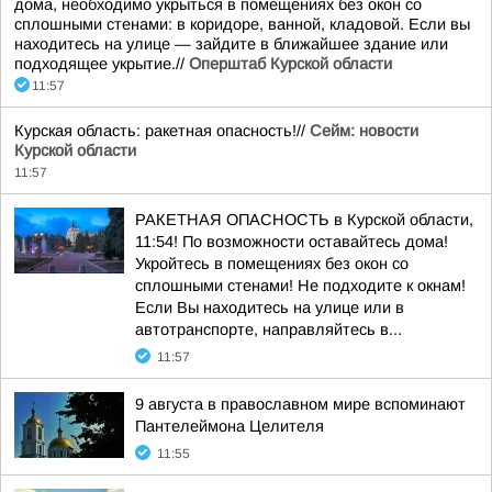
дома, необходимо укрыться в помещениях без окон со
сплошными стенами: в коридоре, ванной, кладовой. Если вы
находитесь на улице — зайдите в ближайшее здание или
подходящее укрытие.//
Оперштаб Курской области
11:57
Курская область: ракетная опасность!//
Сейм: новости
Курской области
11:57
РАКЕТНАЯ ОПАСНОСТЬ в Курской области,
11:54! По возможности оставайтесь дома!
Укройтесь в помещениях без окон со
сплошными стенами! Не подходите к окнам!
Если Вы находитесь на улице или в
автотранспорте, направляйтесь в...
11:57
9 августа в православном мире вспоминают
Пантелеймона Целителя
11:55