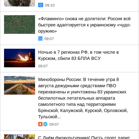
09:10
«Фламинго» снова не долетели: Россия всё
быстрее адаптируется к украинскому «чудо-
оружию»
09:07
Ночью в 7 регионах РФ, в том числе в
Курском, сбили 83 БПЛА ВСУ
09:07
Минобороны России: В течение утра 8
августа дежурными средствами ПВО
перехвачены и уничтожены 83 украинских
беспилотных летательных аппарата
самолетного типа над территориями
Брянской, Калужской, Курской, Орловской,
Тульской...
09:07
С Днём физкультурника! Пусть спорт дарит