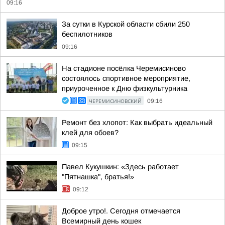
09:16
За сутки в Курской области сбили 250
беспилотников
09:16
На стадионе посёлка Черемисиново
состоялось спортивное мероприятие,
приуроченное к Дню физкультурника
ЧЕРЕМИСИНОВСКИЙ
09:16
Ремонт без хлопот: Как выбрать идеальный
клей для обоев?
09:15
Павел Кукушкин: «Здесь работает
"Пятнашка", братья!»
09:12
Доброе утро!. Сегодня отмечается
Всемирный день кошек