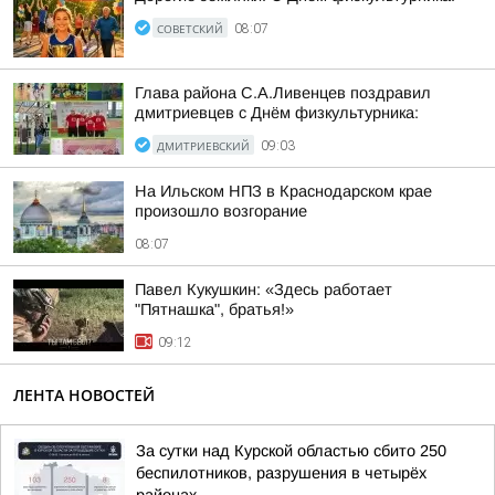
СОВЕТСКИЙ
08:07
Глава района С.А.Ливенцев поздравил
дмитриевцев с Днём физкультурника:
ДМИТРИЕВСКИЙ
09:03
На Ильском НПЗ в Краснодарском крае
произошло возгорание
08:07
Павел Кукушкин: «Здесь работает
"Пятнашка", братья!»
09:12
ЛЕНТА НОВОСТЕЙ
За сутки над Курской областью сбито 250
беспилотников, разрушения в четырёх