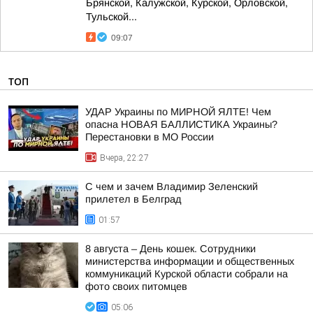
Брянской, Калужской, Курской, Орловской,
Тульской...
09:07
ТОП
УДАР Украины по МИРНОЙ ЯЛТЕ! Чем
опасна НОВАЯ БАЛЛИСТИКА Украины?
Перестановки в МО России
Вчера, 22:27
С чем и зачем Владимир Зеленский
прилетел в Белград
01:57
8 августа – День кошек. Сотрудники
министерства информации и общественных
коммуникаций Курской области собрали на
фото своих питомцев
05:06