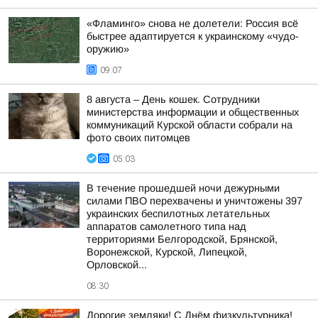
«Фламинго» снова не долетели: Россия всё
быстрее адаптируется к украинскому «чудо-
оружию»
09:07
8 августа – День кошек. Сотрудники
министерства информации и общественных
коммуникаций Курской области собрали на
фото своих питомцев
05:03
В течение прошедшей ночи дежурными
силами ПВО перехвачены и уничтожены 397
украинских беспилотных летательных
аппаратов самолетного типа над
территориями Белгородской, Брянской,
Воронежской, Курской, Липецкой,
Орловской...
08:30
Дорогие земляки! С Днём физкультурника!