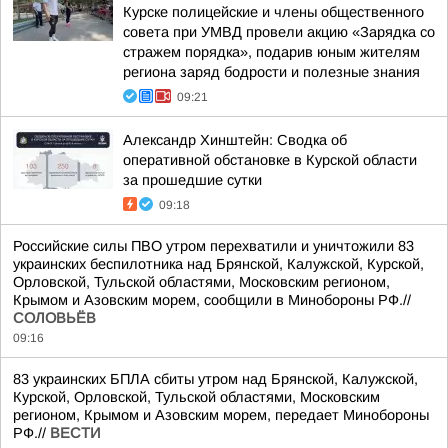
Курске полицейские и члены общественного
совета при УМВД провели акцию «Зарядка со
стражем порядка», подарив юным жителям
региона заряд бодрости и полезные знания
09:21
Александр Хинштейн: Сводка об
оперативной обстановке в Курской области
за прошедшие сутки
09:18
Российские силы ПВО утром перехватили и уничтожили 83
украинских беспилотника над Брянской, Калужской, Курской,
Орловской, Тульской областями, Московским регионом,
Крымом и Азовским морем, сообщили в Минобороны РФ.//
СОЛОВЬЁВ
09:16
83 украинских БПЛА сбиты утром над Брянской, Калужской,
Курской, Орловской, Тульской областями, Московским
регионом, Крымом и Азовским морем, передает Минобороны
РФ.//
ВЕСТИ