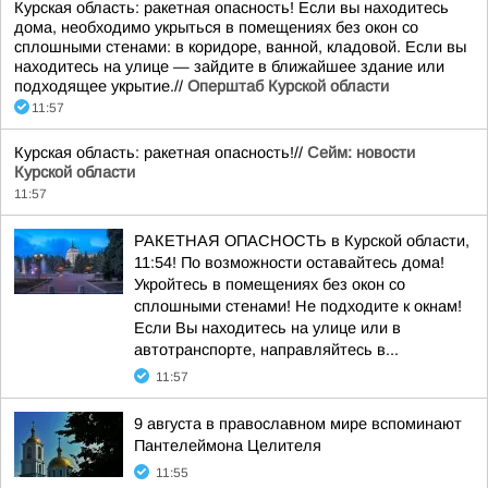
Курская область: ракетная опасность! Если вы находитесь
дома, необходимо укрыться в помещениях без окон со
сплошными стенами: в коридоре, ванной, кладовой. Если вы
находитесь на улице — зайдите в ближайшее здание или
подходящее укрытие.//
Оперштаб Курской области
11:57
Курская область: ракетная опасность!//
Сейм: новости
Курской области
11:57
РАКЕТНАЯ ОПАСНОСТЬ в Курской области,
11:54! По возможности оставайтесь дома!
Укройтесь в помещениях без окон со
сплошными стенами! Не подходите к окнам!
Если Вы находитесь на улице или в
автотранспорте, направляйтесь в...
11:57
9 августа в православном мире вспоминают
Пантелеймона Целителя
11:55