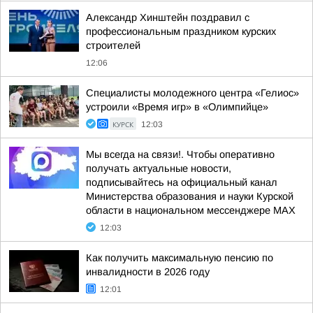
Александр Хинштейн поздравил с
профессиональным праздником курских
строителей
12:06
Специалисты молодежного центра «Гелиос»
устроили «Время игр» в «Олимпийце»
КУРСК
12:03
Мы всегда на связи!. Чтобы оперативно
получать актуальные новости,
подписывайтесь на официальный канал
Министерства образования и науки Курской
области в национальном мессенджере МАХ
12:03
Как получить максимальную пенсию по
инвалидности в 2026 году
12:01