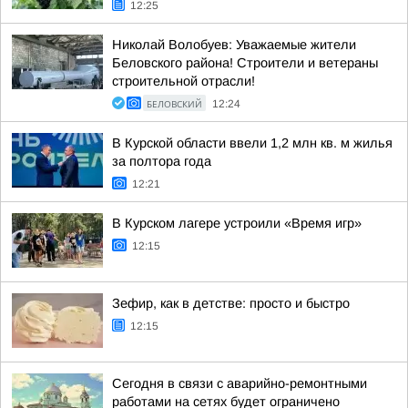
12:25
Николай Волобуев: Уважаемые жители
Беловского района! Строители и ветераны
строительной отрасли!
БЕЛОВСКИЙ
12:24
В Курской области ввели 1,2 млн кв. м жилья
за полтора года
12:21
В Курском лагере устроили «Время игр»
12:15
Зефир, как в детстве: просто и быстро
12:15
Сегодня в связи с аварийно-ремонтными
работами на сетях будет ограничено