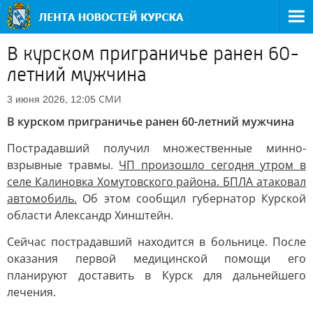
В курском приграничье ранен 60-
летний мужчина
СМИ
3 июня 2026, 12:05
В курском приграничье ранен 60-летний мужчина
Пострадавший получил множественные минно-
взрывные травмы.
ЧП произошло сегодня утром в
селе Калиновка Хомутовского района. БПЛА атаковал
автомобиль.
Об этом сообщил губернатор Курской
области Александр Хинштейн.
Сейчас пострадавший находится в больнице. После
оказания первой медицинской помощи его
планируют доставить в Курск для дальнейшего
лечения.