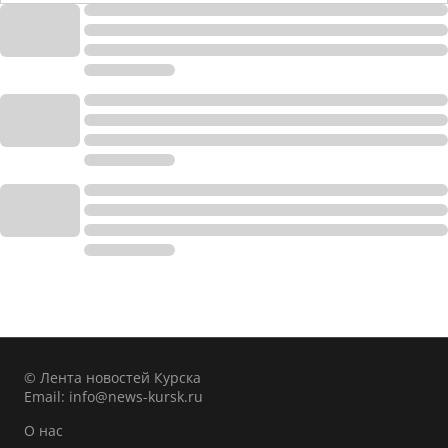
© Лента новостей Курска
Email:
info@news-kursk.ru
О нас