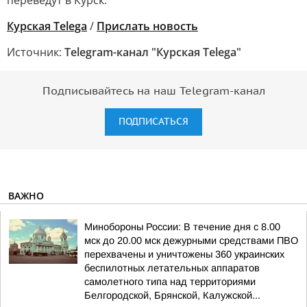
переведут в Курск.
Курская Telega
/
Прислать новость
Источник:
Telegram-канал "Курская Telega"
Подписывайтесь на наш Telegram-канал
ПОДПИСАТЬСЯ
ВАЖНО
Минобороны России: В течение дня с 8.00
мск до 20.00 мск дежурными средствами ПВО
перехвачены и уничтожены 360 украинских
беспилотных летательных аппаратов
самолетного типа над территориями
Белгородской, Брянской, Калужской...