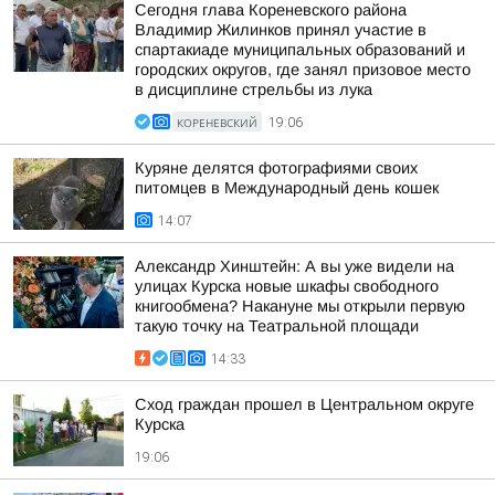
Сегодня глава Кореневского района
Владимир Жилинков принял участие в
спартакиаде муниципальных образований и
городских округов, где занял призовое место
в дисциплине стрельбы из лука
КОРЕНЕВСКИЙ
19:06
Куряне делятся фотографиями своих
питомцев в Международный день кошек
14:07
Александр Хинштейн: А вы уже видели на
улицах Курска новые шкафы свободного
книгообмена? Накануне мы открыли первую
такую точку на Театральной площади
14:33
Сход граждан прошел в Центральном округе
Курска
19:06