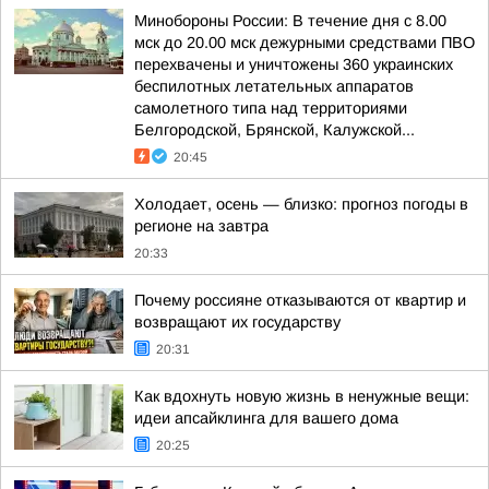
Минобороны России: В течение дня с 8.00
мск до 20.00 мск дежурными средствами ПВО
перехвачены и уничтожены 360 украинских
беспилотных летательных аппаратов
самолетного типа над территориями
Белгородской, Брянской, Калужской...
20:45
Холодает, осень — близко: прогноз погоды в
регионе на завтра
20:33
Почему россияне отказываются от квартир и
возвращают их государству
20:31
Как вдохнуть новую жизнь в ненужные вещи:
идеи апсайклинга для вашего дома
20:25