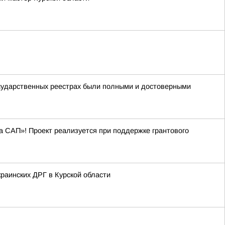
осударственных реестрах были полными и достоверными
на САП»! Проект реализуется при поддержке грантового
раинских ДРГ в Курской области