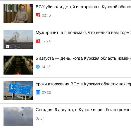
ВСУ убивали детей и стариков в Курской облас
03:45
Муж кричит, а я понимаю, что нельзя нам торм
12:24
6 августа — день, когда Курская область измен
14:13
Уроки вторжения ВСУ в Курскую область: как г
09:30
Сегодня, 6 августа, в Курске вновь было громко
08:54