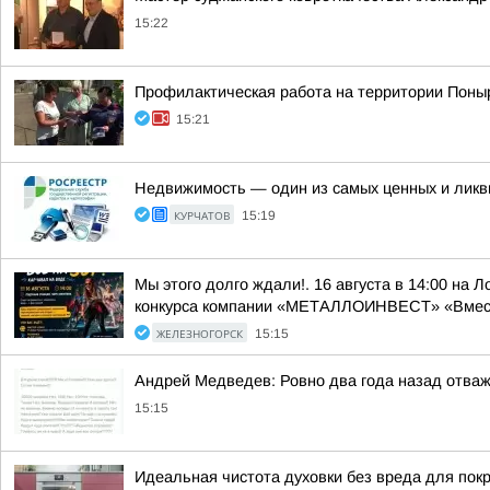
15:22
Профилактическая работа на территории Поны
15:21
Недвижимость — один из самых ценных и ликви
КУРЧАТОВ
15:19
Мы этого долго ждали!. 16 августа в 14:00 на
конкурса компании «МЕТАЛЛОИНВЕСТ» «Вместе
ЖЕЛЕЗНОГОРСК
15:15
Андрей Медведев: Ровно два года назад отважн
15:15
Идеальная чистота духовки без вреда для пок