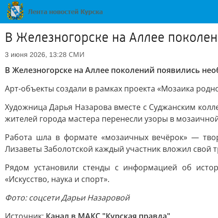
В Железногорске на Аллее поколе
СМИ
3 июня 2026, 13:28
В Железногорске на Аллее поколений появились не
Арт-объекты создали в рамках проекта «Мозаика родно
Художница Дарья Назарова вместе с Суджанским колле
жителей города мастера перенесли узоры в мозаичной
Работа шла в формате «мозаичных вечёрок» — твор
Лизаветы Заболотской каждый участник вложил свой т
Рядом установили стенды с информацией об истор
«Искусство, наука и спорт».
Фото: соцсети Дарьи Назаровой
Источник:
Канал в МАКС "Курская правда"