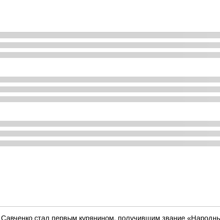
 Савченко стал первым курянином, получившим звание «Народны