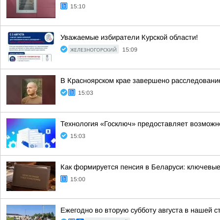
15:10
Уважаемые избиратели Курской области!
ЖЕЛЕЗНОГОРСКИЙ
15:09
В Красноярском крае завершено расследование
15:03
Технология «Госключ» предоставляет возможн
15:03
Как формируется пенсия в Беларуси: ключевы
15:00
Ежегодно во вторую субботу августа в нашей 