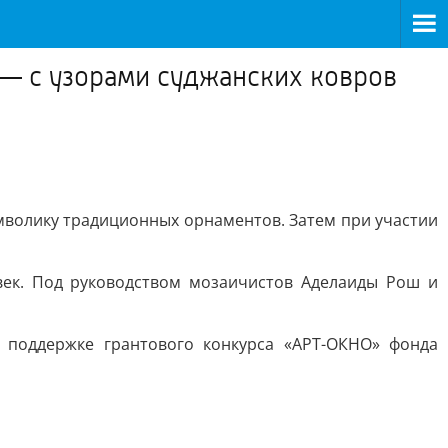
— с узорами суджанских ковров
имволику традиционных орнаментов. Затем при участии
век. Под руководством мозаичистов Аделаиды Рош и
 поддержке грантового конкурса «АРТ-ОКНО» фонда