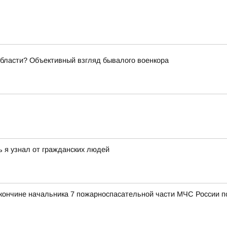
области? Объективный взгляд бывалого военкора
ь я узнал от гражданских людей
 кончине начальника 7 пожарноспасательной части МЧС России 