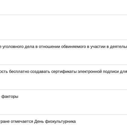
 уголовного дела в отношении обвиняемого в участии в деятель
ость бесплатно создавать сертификаты электронной подписи дл
е факторы
стране отмечается День физкультурника