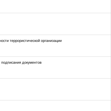
ности террористической организации
я подписания документов