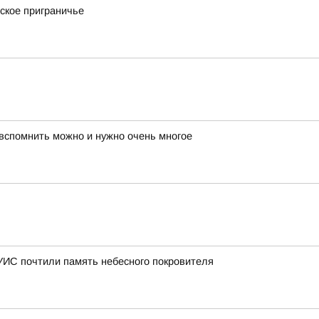
ское приграничье
 вспомнить можно и нужно очень многое
 УИС почтили память небесного покровителя