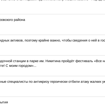
ровского района
дных активов, поэтому крайне важно, чтобы сведения о ней в г
 Лодочной станции в парке им. Никитина пройдёт фестиваль «Все 
! С моим городом»...
ые специалисты по антикризу героически отбили атаку жалких ук
рытия