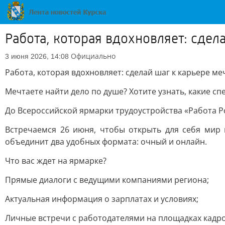
Работа, которая вдохновляет: сдел
Официально
3 июня 2026, 14:08
Работа, которая вдохновляет: сделай шаг к карьере ме
Мечтаете найти дело по душе? Хотите узнать, какие сп
До Всероссийской ярмарки трудоустройства «Работа Р
Встречаемся 26 июня, чтобы открыть для себя мир 
объединит два удобных формата: очный и онлайн.
Что вас ждет на ярмарке?
Прямые диалоги с ведущими компаниями региона;
Актуальная информация о зарплатах и условиях;
Личные встречи с работодателями на площадках кадро