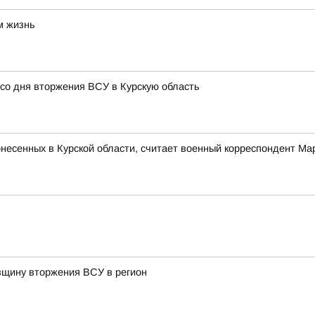
м жизнь
 со дня вторжения ВСУ в Курскую область
понесенных в Курской области, считает военный корреспондент М
овщину вторжения ВСУ в регион