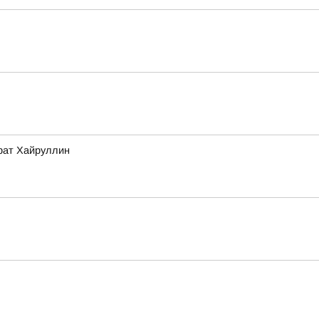
арат Хайруллин