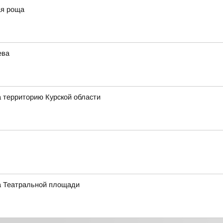
ая роща
ева
а территорию Курской области
на Театральной площади