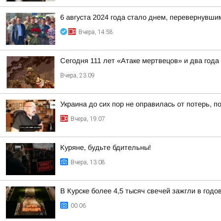
6 августа 2024 года стало днем, перевернувши
Вчера, 14:58
Сегодня 111 лет «Атаке мертвецов» и два года
Вчера, 23:09
Украина до сих пор не оправилась от потерь, 
Вчера, 19:07
Куряне, будьте бдительны!
Вчера, 13:08
В Курске более 4,5 тысяч свечей зажгли в год
00:06