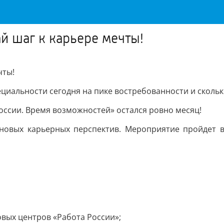
ай шаг к карьере мечты!
чты!
ециальности сегодня на пике востребованности и скольк
оссии. Время возможностей» остался ровно месяц!
новых карьерных перспектив. Мероприятие пройдет в
вых центров «Работа России»;