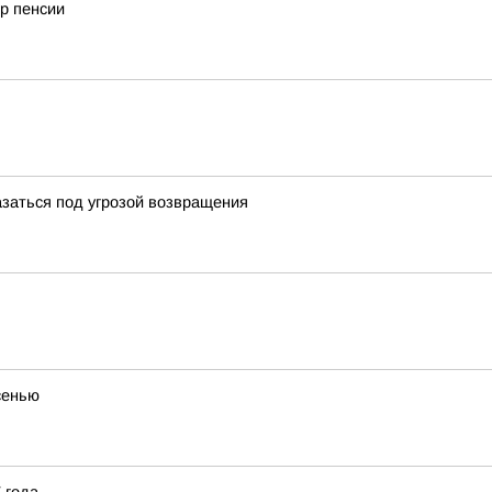
р пенсии
заться под угрозой возвращения
сенью