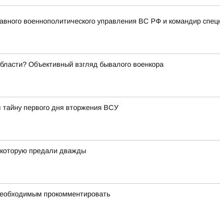
авного военнополитического управления ВС РФ и командир спец
области? Объективный взгляд бывалого военкора
л тайну первого дня вторжения ВСУ
, которую предали дважды
 необходимым прокомментировать