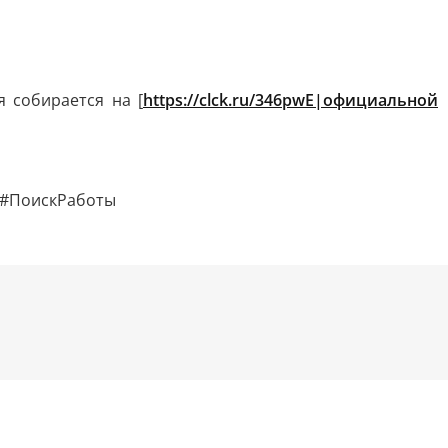
 собирается на [
https://clck.ru/346pwE|официальной
 #ПоискРаботы