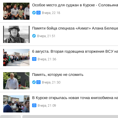
Особое место для суджан в Курске - Соловьин
Вчера, 22:18
Памяти бойца спецназа «Ахмат» Алана Белеш
Вчера, 21:51
6 августа. Вторая годовщина вторжения ВСУ н
Вчера, 21:36
Память, которую не сломить
Вчера, 21:30
В Курске открылась новая точка книгообмена 
Вчера, 21:09