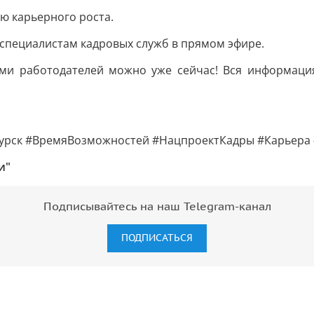
ю карьерного роста.
специалистам кадровых служб в прямом эфире.
и работодателей можно уже сейчас! Вся информация
Курск #ВремяВозможностей #НацпроектКадры #Карьера
и"
Подписывайтесь на наш Telegram-канал
ПОДПИСАТЬСЯ