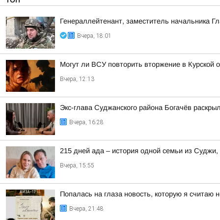
Генераллейтенант, заместитель начальника Гл
Вчера, 18:01
Могут ли ВСУ повторить вторжение в Курской 
Вчера, 12:13
Экс-глава Суджанского района Богачёв раскры
Вчера, 16:28
215 дней ада – история одной семьи из Суджи
Вчера, 15:55
Попалась на глаза новость, которую я считаю
Вчера, 21:48