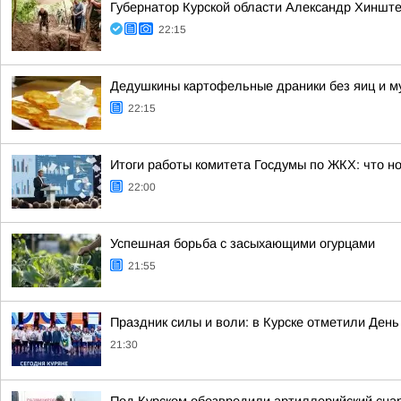
Губернатор Курской области Александр Хинште
22:15
Дедушкины картофельные драники без яиц и м
22:15
Итоги работы комитета Госдумы по ЖКХ: что но
22:00
Успешная борьба с засыхающими огурцами
21:55
Праздник силы и воли: в Курске отметили День
21:30