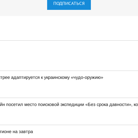
ПОДПИСАТЬСЯ
стрее адаптируется к украинскому «чудо-оружию»
н посетил место поисковой экспедиции «Без срока давности», к
гионе на завтра