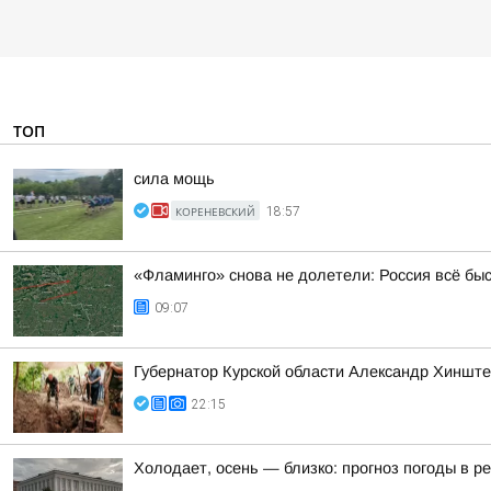
ТОП
сила мощь
КОРЕНЕВСКИЙ
18:57
«Фламинго» снова не долетели: Россия всё бы
09:07
Губернатор Курской области Александр Хинштей
22:15
Холодает, осень — близко: прогноз погоды в ре