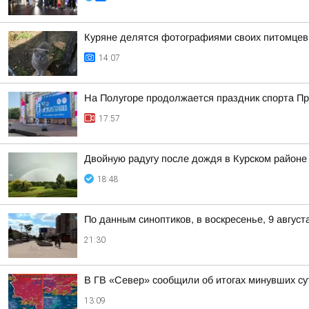
Куряне делятся фотографиями своих питомцев
14:07
На Полугоре продолжается праздник спорта П
17:57
Двойную радугу после дождя в Курском район
18:48
По данным синоптиков, в воскресенье, 9 август
21:30
В ГВ «Север» сообщили об итогах минувших су
13:09