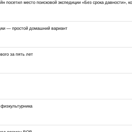
йн посетил место поисковой экспедиции «Без срока давности», к
уки — простой домашний вариант
вого за пять лет
 физкультурника