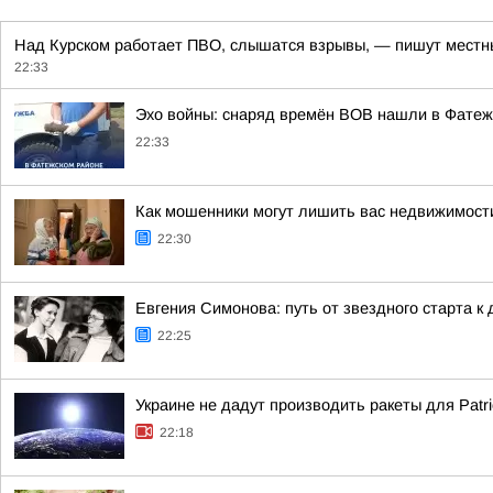
Над Курском работает ПВО, слышатся взрывы, — пишут местны
22:33
Эхо войны: снаряд времён ВОВ нашли в Фатеж
22:33
Как мошенники могут лишить вас недвижимост
22:30
Евгения Симонова: путь от звездного старта к
22:25
Украине не дадут производить ракеты для Patr
22:18