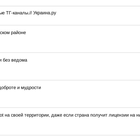
е ТГ-каналы.//
Украина.ру
ском районе
и без ведома
 доброте и мудрости
iot на своей территории, даже если страна получит лицензии на 