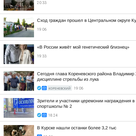
20:33
Сход граждан прошел в Центральном округе Ку
19:06
«В России живёт мой генетический близнец»
19:33
Сегодня глава Кореневского района Владимир Ж
дисциплине стрельбы из лука
КОРЕНЕВСКИЙ
19:06
Зрители и участники церемонии награждения в
спортшколы № 2
18:24
В Курске нашли останки более 3,2 тыс