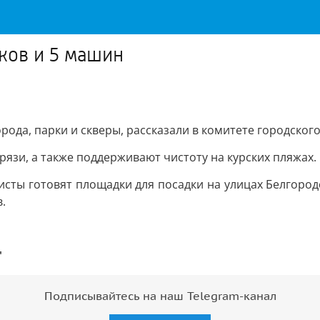
ков и 5 машин
да, парки и скверы, рассказали в комитете городского
рязи, а также поддерживают чистоту на курских пляжах.
сты готовят площадки для посадки на улицах Белгород
.
"
Подписывайтесь на наш Telegram-канал