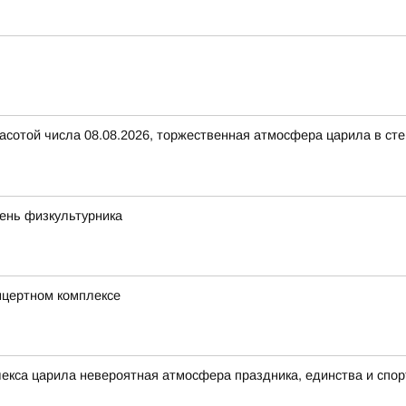
расотой числа 08.08.2026, торжественная атмосфера царила в с
ень физкультурника
нцертном комплексе
лекса царила невероятная атмосфера праздника, единства и спор