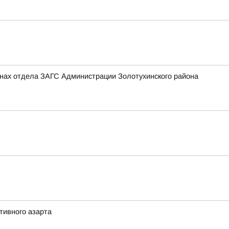
тенах отдела ЗАГС Администрации Золотухинского района
тивного азарта