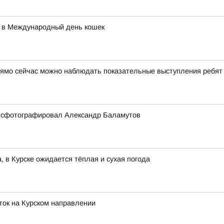
 в Международный день кошек
рямо сейчас можно наблюдать показательные выступления ребят
е сфотографировал Александр Баламутов
а, в Курске ожидается тёплая и сухая погода
ток на Курском направлении