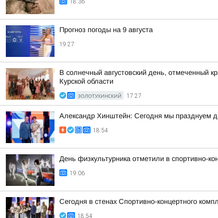
18:36
Прогноз погоды на 9 августа
19:27
В солнечный августовский день, отмеченный к
Курской области
ЗОЛОТУХИНСКИЙ
17:27
Александр Хинштейн: Сегодня мы празднуем д
18:54
День физкультурника отметили в спортивно-ко
19:06
Сегодня в стенах Спортивно-концертного комп
18:54