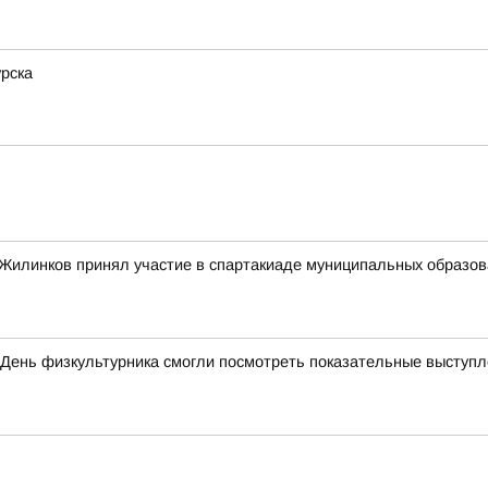
рска
илинков принял участие в спартакиаде муниципальных образован
 День физкультурника смогли посмотреть показательные выступ