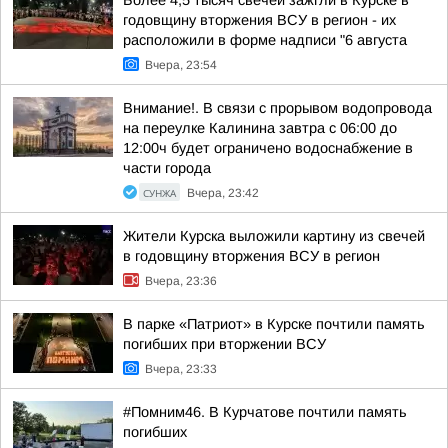
Более 4,5 тысяч свечей зажгли в Курске в
годовщину вторжения ВСУ в регион - их
расположили в форме надписи "6 августа
Вчера, 23:54
Внимание!. В связи с прорывом водопровода
на переулке Калинина завтра с 06:00 до
12:00ч будет ограничено водоснабжение в
части города
СУНЖА
Вчера, 23:42
Жители Курска выложили картину из свечей
в годовщину вторжения ВСУ в регион
Вчера, 23:36
В парке «Патриот» в Курске почтили память
погибших при вторжении ВСУ
Вчера, 23:33
#Помним46. В Курчатове почтили память
погибших