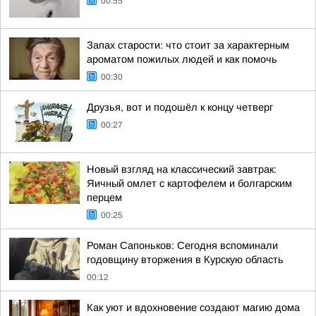
00:55
Запах старости: что стоит за характерным
ароматом пожилых людей и как помочь
00:30
Друзья, вот и подошёл к концу четверг
00:27
Новый взгляд на классический завтрак:
Яичный омлет с картофелем и болгарским
перцем
00:25
Роман Сапоньков: Сегодня вспоминали
годовщину вторжения в Курскую область
00:12
Как уют и вдохновение создают магию дома