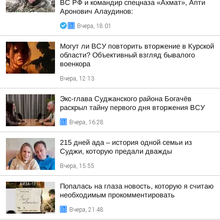
ВС РФ и командир спецназа «Ахмат», Апти
Аронович Алаудинов:
Вчера, 18:01
Могут ли ВСУ повторить вторжение в Курской
области? Объективный взгляд бывалого
военкора
Вчера, 12:13
Экс-глава Суджанского района Богачёв
раскрыл тайну первого дня вторжения ВСУ
Вчера, 16:28
215 дней ада – история одной семьи из
Суджи, которую предали дважды
Вчера, 15:55
Попалась на глаза новость, которую я считаю
необходимым прокомментировать
Вчера, 21:48