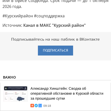
или в офисе Соцфонда. Срок подачи — до 1 октября
2026 года.
#Курскийрайон #соцподдержка
Источник:
Канал в МАКС "Курский район"
Подписывайтесь на наш паблик в ВКонтакте
ПОДПИСАТЬСЯ
ВАЖНО
Александр Хинштейн: Сводка об
оперативной обстановке в Курской области
за прошедшие сутки
09:18