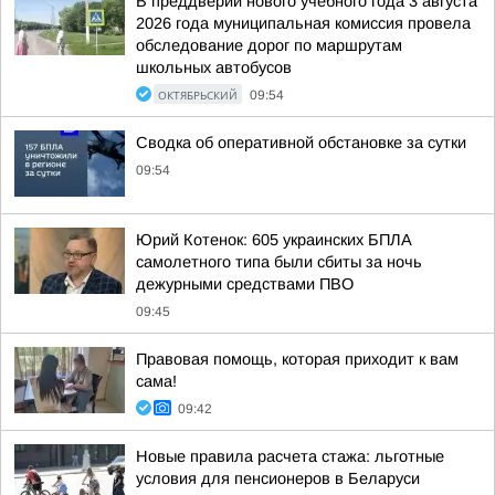
В преддверии нового учебного года 3 августа
2026 года муниципальная комиссия провела
обследование дорог по маршрутам
школьных автобусов
ОКТЯБРЬСКИЙ
09:54
Сводка об оперативной обстановке за сутки
09:54
Юрий Котенок: 605 украинских БПЛА
самолетного типа были сбиты за ночь
дежурными средствами ПВО
09:45
Правовая помощь, которая приходит к вам
сама!
09:42
Новые правила расчета стажа: льготные
условия для пенсионеров в Беларуси