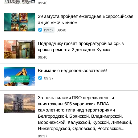
09:40
29 августа пройдет ежегодная Всероссийская
акция «Ночь кино»
КУРСК
09:40
Подрядчику грозят прокуратурой за срыв
сроков ремонта 2 детсадов Курска
09:40
Вниманию недропользователей!
09:37
За ночь силами ПВО перехвачены и
уничтожены 605 украинских БПЛА
самолетного типа над территориями
Белгородской, Брянской, Владимирской,
Воронежской, Калужской, Курской, Липецкой,
Нижегородской, Орловской, Ростовской...
09:37