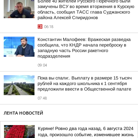
Более 40 жителей Русского Поречного были
замучены ВСУ во время вторжения в Курскую
область, сообщил ТАСС глава Суджанского
района Алексей Спиридонов
06:18
Константин Малофеев: Вражеская разведка
сообщила, что КНДР начала переброску в
западную часть России ракетного
подразделения
09:04
Пока вы спали:. Выплату в размере 15 тысяч
рублей на каждого школьника к 1 сентября
предложили ввести в Общественной палате
07:48
ЛЕНТА НОВОСТЕЙ
Куряне! Ровно два года назад, 6 августа 2024
года, произошло событие, изменившее жизнь