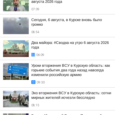
августа 2026 года
07:09
Сегодня, 6 августа, в Курске вновь было
громко
08:54
Два майора: #Сводка на утро 6 августа 2026
года
06:09
Уроки вторжения ВСУ в Курскую область: как
горькие события два года назад навсегда
изменили российскую армию
09:30
Эхо вторжения ВСУ в Курскую область: сотни
мирных жителей исчезли бесследно
08:15