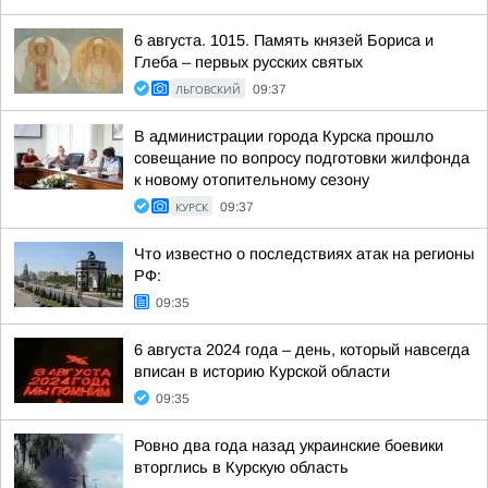
6 августа. 1015. Память князей Бориса и
Глеба – первых русских святых
ЛЬГОВСКИЙ
09:37
В администрации города Курска прошло
совещание по вопросу подготовки жилфонда
к новому отопительному сезону
КУРСК
09:37
Что известно о последствиях атак на регионы
РФ:
09:35
6 августа 2024 года – день, который навсегда
вписан в историю Курской области
09:35
Ровно два года назад украинские боевики
вторглись в Курскую область