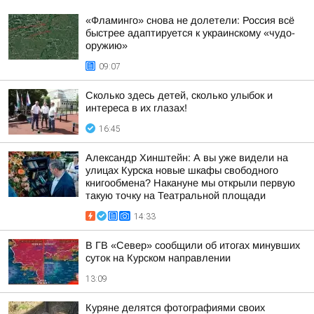
«Фламинго» снова не долетели: Россия всё
быстрее адаптируется к украинскому «чудо-
оружию»
09:07
Сколько здесь детей, сколько улыбок и
интереса в их глазах!
16:45
Александр Хинштейн: А вы уже видели на
улицах Курска новые шкафы свободного
книгообмена? Накануне мы открыли первую
такую точку на Театральной площади
14:33
В ГВ «Север» сообщили об итогах минувших
суток на Курском направлении
13:09
Куряне делятся фотографиями своих