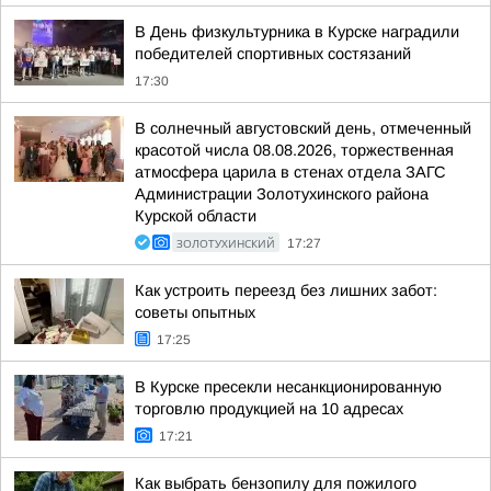
В День физкультурника в Курске наградили
победителей спортивных состязаний
17:30
В солнечный августовский день, отмеченный
красотой числа 08.08.2026, торжественная
атмосфера царила в стенах отдела ЗАГС
Администрации Золотухинского района
Курской области
ЗОЛОТУХИНСКИЙ
17:27
Как устроить переезд без лишних забот:
советы опытных
17:25
В Курске пресекли несанкционированную
торговлю продукцией на 10 адресах
17:21
Как выбрать бензопилу для пожилого