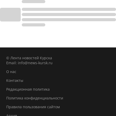
© Лента новостей Курска
Email:
info@news-kursk.ru
О нас
Контакты
Редакционная политика
Политика конфиденциальности
Правила пользования сайтом
Архив