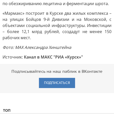
по обезжириванию лецитина и ферментации шрота.
«Мармакс» построит в Курске два жилых комплекса –
на улицах Бойцов 9-й Дивизии и на Моковской, с
объектами социальной инфраструктуры. Инвестиции
– более 12,1 млрд рублей, создадут не менее 150
рабочих мест.
Фото: MAX Александра Хинштейна
Источник:
Канал в МАКС "РИА «Курск»"
Подписывайтесь на наш паблик в ВКонтакте
ПОДПИСАТЬСЯ
ТОП