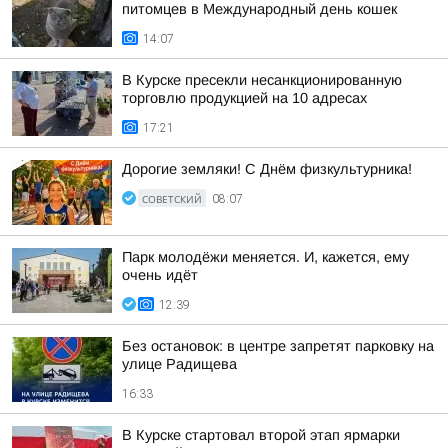
питомцев в Международный день кошек
14:07
В Курске пресекли несанкционированную
торговлю продукцией на 10 адресах
17:21
Дорогие земляки! С Днём физкультурника!
СОВЕТСКИЙ
08:07
Парк молодёжи меняется. И, кажется, ему
очень идёт
12:39
Без остановок: в центре запретят парковку на
улице Радищева
16:33
В Курске стартовал второй этап ярмарки