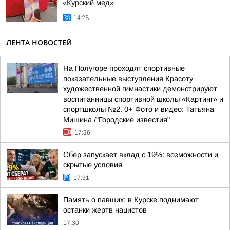
«Курский мед»
14:28
ЛЕНТА НОВОСТЕЙ
На Полугоре проходят спортивные
показательные выступления Красоту
художественной гимнастики демонстрируют
воспитанницы спортивной школы «Картинг» и
спортшколы №2. 0+ Фото и видео: Татьяна
Мишина /"Городские известия"
17:36
Сбер запускает вклад с 19%: возможности и
скрытые условия
17:31
Память о павших: в Курске поднимают
останки жертв нацистов
17:30