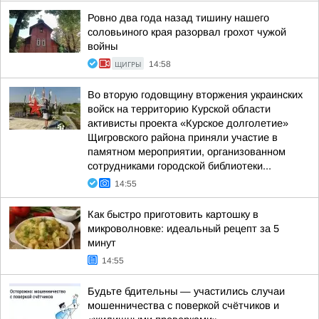
Ровно два года назад тишину нашего
соловьиного края разорвал грохот чужой
войны
ЩИГРЫ
14:58
Во вторую годовщину вторжения украинских
войск на территорию Курской области
активисты проекта «Курское долголетие»
Щигровского района приняли участие в
памятном мероприятии, организованном
сотрудниками городской библиотеки...
14:55
Как быстро приготовить картошку в
микроволновке: идеальный рецепт за 5
минут
14:55
Будьте бдительны — участились случаи
мошенничества с поверкой счётчиков и