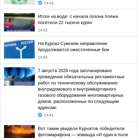
14:43
Итоги на воде: с начала сезона пляжи
посетили 22 тысячи курян
14:43
На Курско-Сумском направлении
продолжаются ожесточенные бои
14:43
7 августа 2026 года запланировано
проведение обязательных регламентных
работ по техническому обслуживанию
внутридомового и внутриквартирного
газового оборудования многоквартирных
домов, расположенных по следующим
адресам:
14:41
Вот таким увидели Курчатов победители
фотомарафона — команда «И один в поле