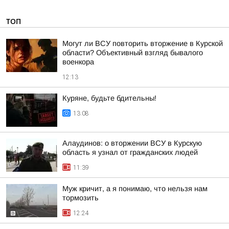
ТОП
Могут ли ВСУ повторить вторжение в Курской
области? Объективный взгляд бывалого
военкора
12:13
Куряне, будьте бдительны!
13:08
Алаудинов: о вторжении ВСУ в Курскую
область я узнал от гражданских людей
11:39
Муж кричит, а я понимаю, что нельзя нам
тормозить
12:24