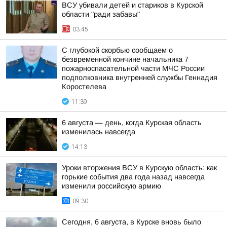
ВСУ убивали детей и стариков в Курской
области "ради забавы"
03:45
С глубокой скорбью сообщаем о
безвременной кончине начальника 7
пожарноспасательной части МЧС России
подполковника внутренней службы Геннадия
Коростелева
11:39
6 августа — день, когда Курская область
изменилась навсегда
14:13
Уроки вторжения ВСУ в Курскую область: как
горькие события два года назад навсегда
изменили российскую армию
09:30
Сегодня, 6 августа, в Курске вновь было