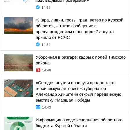
«жилищными проверками»
14:52
«Жара, ливни, грозы, град, ветер по Курской
области», – такое сообщение с
предупреждением о непогоде 7 августа
пришло от РСЧС
14:52
Уборочная в разгаре: кадры с полей Тимского
района
14:48
«Сегодня внуки и правнуки продолжают
героическую летопись»: губернатор
Александр Хинштейн открыл передвижную
выставку «Маршал Победы
14:43
Информация о ходе исполнения областного
бюджета Курской области