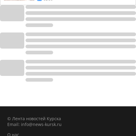
© Лента новостей Курска
Email:
info@news-kursk.ru
О нас