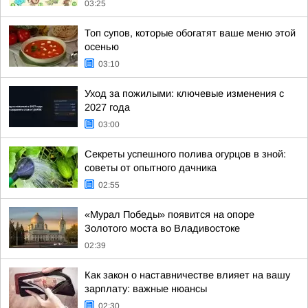
03:25
Топ супов, которые обогатят ваше меню этой
осенью
03:10
Уход за пожилыми: ключевые изменения с
2027 года
03:00
Секреты успешного полива огурцов в зной:
советы от опытного дачника
02:55
«Мурал Победы» появится на опоре
Золотого моста во Владивостоке
02:39
Как закон о наставничестве влияет на вашу
зарплату: важные нюансы
02:30