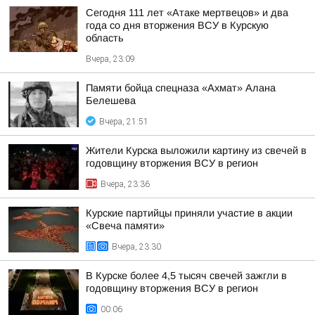
Сегодня 111 лет «Атаке мертвецов» и два
года со дня вторжения ВСУ в Курскую
область
Вчера, 23:09
Памяти бойца спецназа «Ахмат» Алана
Белешева
Вчера, 21:51
Жители Курска выложили картину из свечей в
годовщину вторжения ВСУ в регион
Вчера, 23:36
Курские партийцы приняли участие в акции
«Свеча памяти»
Вчера, 23:30
В Курске более 4,5 тысяч свечей зажгли в
годовщину вторжения ВСУ в регион
00:06