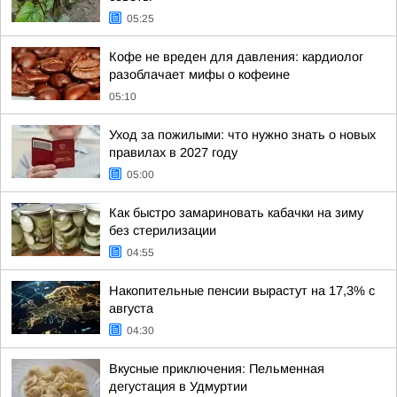
05:25
Кофе не вреден для давления: кардиолог
разоблачает мифы о кофеине
05:10
Уход за пожилыми: что нужно знать о новых
правилах в 2027 году
05:00
Как быстро замариновать кабачки на зиму
без стерилизации
04:55
Накопительные пенсии вырастут на 17,3% с
августа
04:30
Вкусные приключения: Пельменная
дегустация в Удмуртии