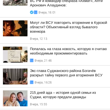
ВС РФ и командир спецназа «Ахмат», Апти
Аронович Алаудинов:
Вчера, 18:01
Могут ли ВСУ повторить вторжение в Курской
области? Объективный взгляд бывалого
военкора
Вчера, 12:13
Попалась на глаза новость, которую я считаю
необходимым прокомментировать
Вчера, 21:48
Экс-глава Суджанского района Богачёв
раскрыл тайну первого дня вторжения ВСУ
Вчера, 16:28
215 дней ада – история одной семьи из
Суджи, которую предали дважды
Вчера, 15:55