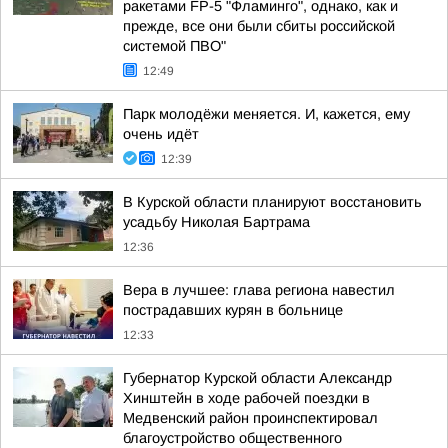
ракетами FP-5 "Фламинго", однако, как и
прежде, все они были сбиты российской
системой ПВО"
12:49
Парк молодёжи меняется. И, кажется, ему
очень идёт
12:39
В Курской области планируют восстановить
усадьбу Николая Бартрама
12:36
Вера в лучшее: глава региона навестил
пострадавших курян в больнице
12:33
Губернатор Курской области Александр
Хинштейн в ходе рабочей поездки в
Медвенский район проинспектировал
благоустройство общественного