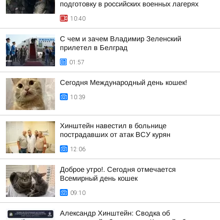
подготовку в российских военных лагерях
10:40
С чем и зачем Владимир Зеленский
прилетел в Белград
01:57
Сегодня Международный день кошек!
10:39
Хинштейн навестил в больнице
пострадавших от атак ВСУ курян
12:06
Доброе утро!. Сегодня отмечается
Всемирный день кошек
09:10
Александр Хинштейн: Сводка об