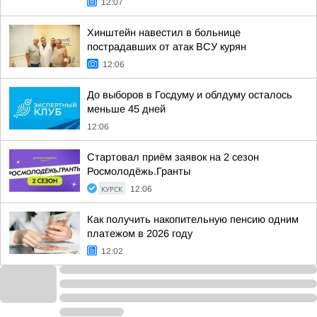
12:07
Хинштейн навестил в больнице
пострадавших от атак ВСУ курян
12:06
До выборов в Госдуму и облдуму осталось
меньше 45 дней
12:06
Стартовал приём заявок на 2 сезон
Росмолодёжь.Гранты
КУРСК
12:06
Как получить накопительную пенсию одним
платежом в 2026 году
12:02