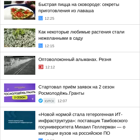
Быстрая пицца на сковороде: секреты
приготовления из лаваша
12:25
Как некоторые любимые растения стали
нежеланными в саду
12:15
Оптоволоконный альманах. Резня
12:12
Стартовал приём заявок на 2 сезон
Росмолодёжь.Гранты
КУРСК
12:07
«Новой нормой стала гетерогенная ИТ-
инфраструктура»: поставщик Тамбовского
госуниверситета Михаил Геллерман — о
миграции вузов на российское ПО