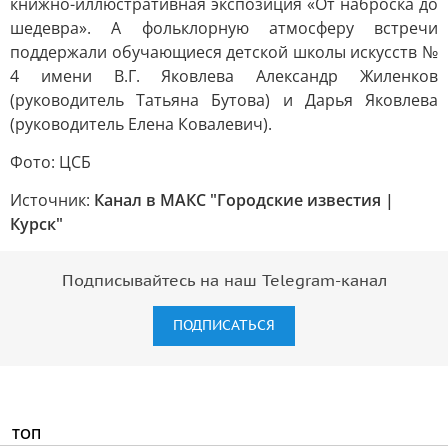
книжно-иллюстративная экспозиция «От наброска до
шедевра». А фольклорную атмосферу встречи
поддержали обучающиеся детской школы искусств №
4 имени В.Г. Яковлева Александр Жиленков
(руководитель Татьяна Бутова) и Дарья Яковлева
(руководитель Елена Ковалевич).
Фото: ЦСБ
Источник:
Канал в МАКС "Городские известия |
Курск"
Подписывайтесь на наш Telegram-канал
ПОДПИСАТЬСЯ
ТОП