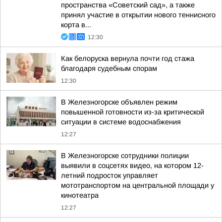
пространства «Советский сад», а также
принял участие в открытии нового теннисного
корта в...
12:30
Как белоруска вернула почти год стажа
благодаря судебным спорам
12:30
В Железногорске объявлен режим
повышенной готовности из-за критической
ситуации в системе водоснабжения
12:27
В Железногорске сотрудники полиции
выявили в соцсетях видео, на котором 12-
летний подросток управляет
мототранспортом на центральной площади у
кинотеатра
12:27