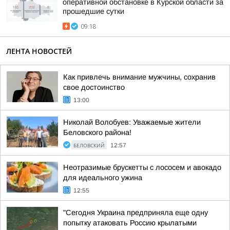
оперативной обстановке в Курской области за
прошедшие сутки
09:18
ЛЕНТА НОВОСТЕЙ
Как привлечь внимание мужчины, сохранив
свое достоинство
13:00
Николай Волобуев: Уважаемые жители
Беловского района!
БЕЛОВСКИЙ
12:57
Неотразимые брускетты с лососем и авокадо
для идеального ужина
12:55
"Сегодня Украина предприняла еще одну
попытку атаковать Россию крылатыми