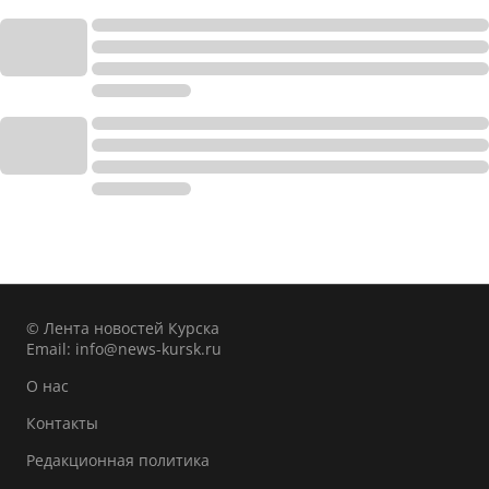
© Лента новостей Курска
Email:
info@news-kursk.ru
О нас
Контакты
Редакционная политика