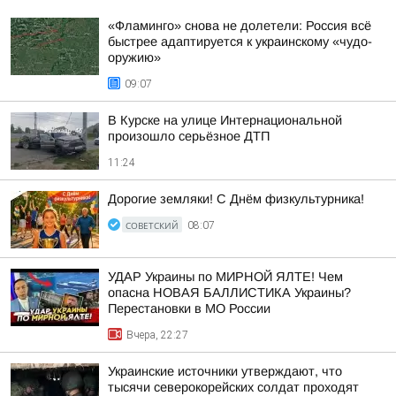
«Фламинго» снова не долетели: Россия всё
быстрее адаптируется к украинскому «чудо-
оружию»
09:07
В Курске на улице Интернациональной
произошло серьёзное ДТП
11:24
Дорогие земляки! С Днём физкультурника!
СОВЕТСКИЙ
08:07
УДАР Украины по МИРНОЙ ЯЛТЕ! Чем
опасна НОВАЯ БАЛЛИСТИКА Украины?
Перестановки в МО России
Вчера, 22:27
Украинские источники утверждают, что
тысячи северокорейских солдат проходят