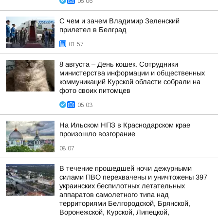
05:06
С чем и зачем Владимир Зеленский
прилетел в Белград
01:57
8 августа – День кошек. Сотрудники
министерства информации и общественных
коммуникаций Курской области собрали на
фото своих питомцев
05:03
На Ильском НПЗ в Краснодарском крае
произошло возгорание
08:07
В течение прошедшей ночи дежурными
силами ПВО перехвачены и уничтожены 397
украинских беспилотных летательных
аппаратов самолетного типа над
территориями Белгородской, Брянской,
Воронежской, Курской, Липецкой,