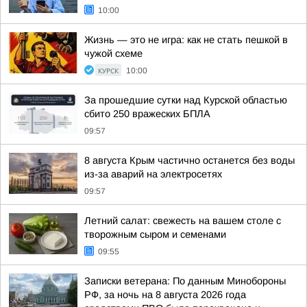
10:00
Жизнь — это не игра: как не стать пешкой в
чужой схеме
КУРСК
10:00
За прошедшие сутки над Курской областью
сбито 250 вражеских БПЛА
09:57
8 августа Крым частично останется без воды
из-за аварий на электросетях
09:57
Летний салат: свежесть на вашем столе с
творожным сыром и семенами
09:55
Записки ветерана: По данным Минобороны
РФ, за ночь на 8 августа 2026 года