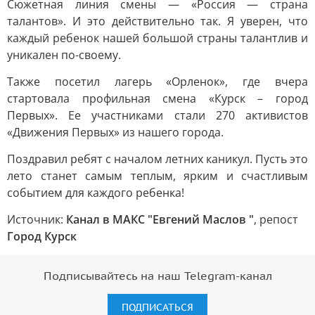
Сюжетная линия смены — «Россия — страна
талантов». И это действительно так. Я уверен, что
каждый ребенок нашей большой страны талантлив и
уникален по-своему.
Также посетил лагерь «Орленок», где вчера
стартовала профильная смена «Курск – город
Первых». Ее участниками стали 270 активистов
«Движения Первых» из нашего города.
Поздравил ребят с началом летних каникул. Пусть это
лето станет самым теплым, ярким и счастливым
событием для каждого ребенка!
Источник:
Канал в МАКС "Евгений Маслов "
, репост
Город Курск
Подписывайтесь на наш Telegram-канал
ПОДПИСАТЬСЯ