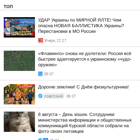
ТОП
УДАР Украины по МИРНОЙ ЯЛТЕ! Чем
опасна НОВАЯ БАЛЛИСТИКА Украины?
Перестановки в МО России
Вчера, 22:27
«Фламинго» снова не долетели: Россия всё
быстрее адаптируется к украинскому «чудо-
оружию»
09:07
Дорогие земляки! С Днём физкультурника!
СОВЕТСКИЙ
08:07
8 августа – День кошек. Сотрудники
министерства информации и общественных
коммуникаций Курской области собрали на
фото своих питомцев