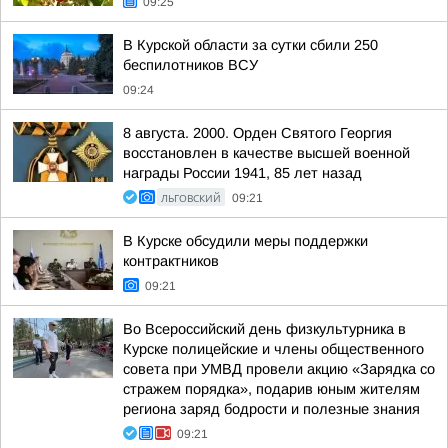
09:25
В Курской области за сутки сбили 250
беспилотников ВСУ
09:24
8 августа. 2000. Орден Святого Георгия
восстановлен в качестве высшей военной
награды России 1941, 85 лет назад
ЛЬГОВСКИЙ
09:21
В Курске обсудили меры поддержки
контрактников
09:21
Во Всероссийский день физкультурника в
Курске полицейские и члены общественного
совета при УМВД провели акцию «Зарядка со
стражем порядка», подарив юным жителям
региона заряд бодрости и полезные знания
09:21