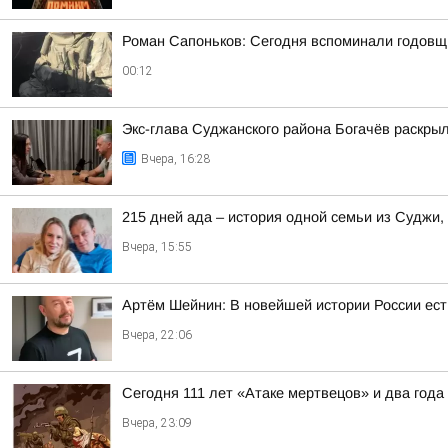
Роман Сапоньков: Сегодня вспоминали годовщ
00:12
Экс-глава Суджанского района Богачёв раскры
Вчера, 16:28
215 дней ада – история одной семьи из Суджи
Вчера, 15:55
Артём Шейнин: В новейшей истории России ест
Вчера, 22:06
Сегодня 111 лет «Атаке мертвецов» и два года
Вчера, 23:09