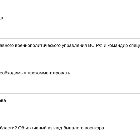
да
авного военнополитического управления ВС РФ и командир спец
 необходимым прокомментировать
ева
области? Объективный взгляд бывалого военкора