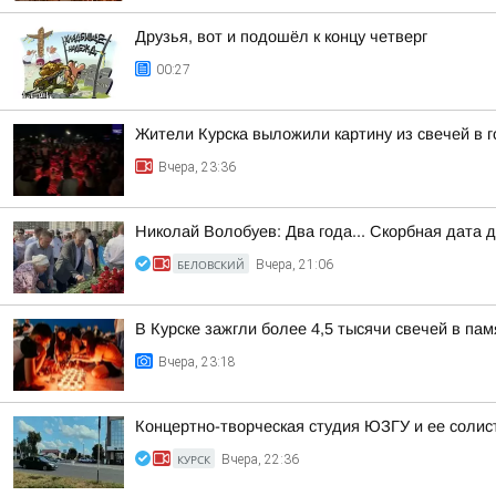
Друзья, вот и подошёл к концу четверг
00:27
Жители Курска выложили картину из свечей в 
Вчера, 23:36
Николай Волобуев: Два года... Скорбная дата 
БЕЛОВСКИЙ
Вчера, 21:06
В Курске зажгли более 4,5 тысячи свечей в пам
Вчера, 23:18
Концертно-творческая студия ЮЗГУ и ее солис
КУРСК
Вчера, 22:36