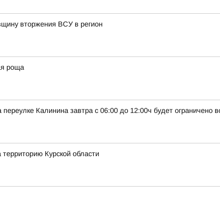
овщину вторжения ВСУ в регион
ая роща
 переулке Калинина завтра с 06:00 до 12:00ч будет ограничено 
а территорию Курской области