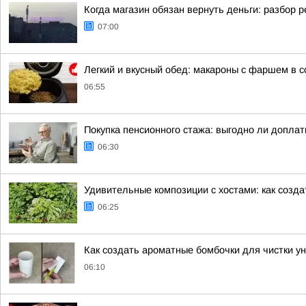
Когда магазин обязан вернуть деньги: разбор 
07:00
Легкий и вкусный обед: макароны с фаршем в с
06:55
Покупка пенсионного стажа: выгодно ли допла
06:30
Удивительные композиции с хостами: как созд
06:25
Как создать ароматные бомбочки для чистки у
06:10