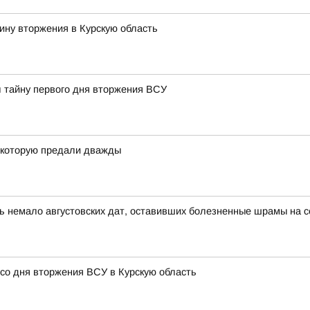
ину вторжения в Курскую область
л тайну первого дня вторжения ВСУ
, которую предали дважды
ь немало августовских дат, оставивших болезненные шрамы на се
 со дня вторжения ВСУ в Курскую область