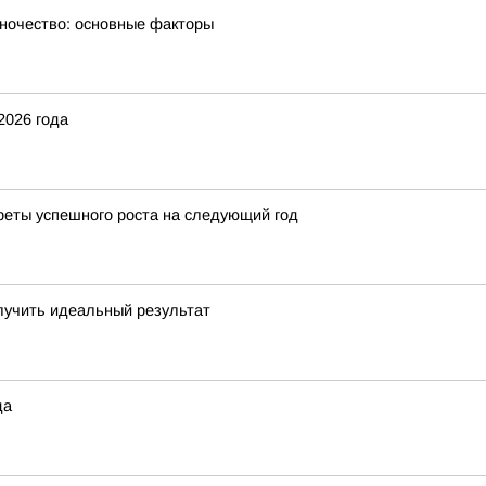
ночество: основные факторы
2026 года
креты успешного роста на следующий год
олучить идеальный результат
да