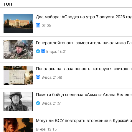
ТОП
Два майора: #Сводка на утро 7 августа 2026 го
07:06
Генераллейтенант, заместитель начальника Гл
Вчера, 18:01
Попалась на глаза новость, которую я считаю
Вчера, 21:48
Памяти бойца спецназа «Ахмат» Алана Белеш
Вчера, 21:51
Могут ли ВСУ повторить вторжение в Курской 
Вчера, 12:13