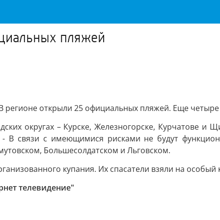
ициальных пляжей
. В регионе открыли 25 официальных пляжей. Еще четыр
дских округах – Курске, Железногорске, Курчатове и Щ
. - В связи с имеющимися рисками не будут функцион
мутовском, Большесолдатском и Льговском.
ганизованного купания. Их спасатели взяли на особый 
ернет телевидение"