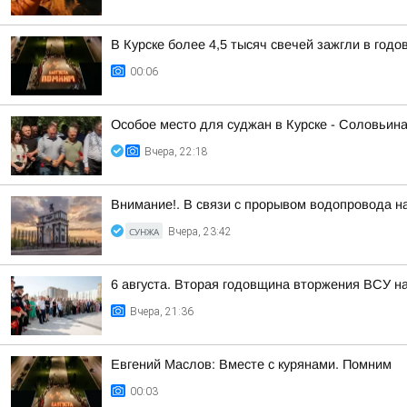
В Курске более 4,5 тысяч свечей зажгли в год
00:06
Особое место для суджан в Курске - Соловьин
Вчера, 22:18
Внимание!. В связи с прорывом водопровода на
СУНЖА
Вчера, 23:42
6 августа. Вторая годовщина вторжения ВСУ н
Вчера, 21:36
Евгений Маслов: Вместе с курянами. Помним
00:03