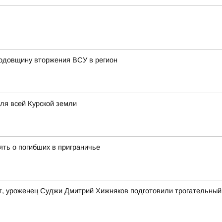
годовщину вторжения ВСУ в регион
для всей Курской земли
ять о погибших в приграничье
т, уроженец Суджи Дмитрий Хижняков подготовили трогательный