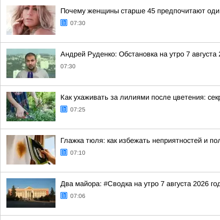
Почему женщины старше 45 предпочитают оди
07:30
Андрей Руденко: Обстановка на утро 7 августа 
07:30
Как ухаживать за лилиями после цветения: се
07:25
Глажка тюля: как избежать неприятностей и п
07:10
Два майора: #Сводка на утро 7 августа 2026 го
07:06