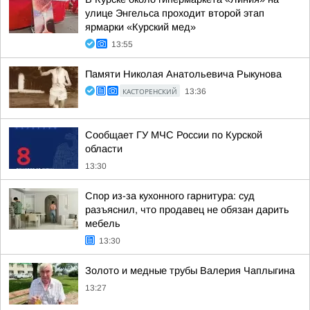
улице Энгельса проходит второй этап
ярмарки «Курский мед»
13:55
Памяти Николая Анатольевича Рыкунова
КАСТОРЕНСКИЙ
13:36
Сообщает ГУ МЧС России по Курской
области
13:30
Спор из-за кухонного гарнитура: суд
разъяснил, что продавец не обязан дарить
мебель
13:30
Золото и медные трубы Валерия Чаплыгина
13:27