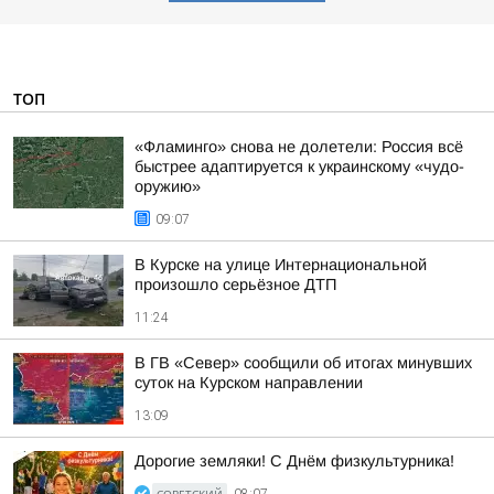
ТОП
«Фламинго» снова не долетели: Россия всё
быстрее адаптируется к украинскому «чудо-
оружию»
09:07
В Курске на улице Интернациональной
произошло серьёзное ДТП
11:24
В ГВ «Север» сообщили об итогах минувших
суток на Курском направлении
13:09
Дорогие земляки! С Днём физкультурника!