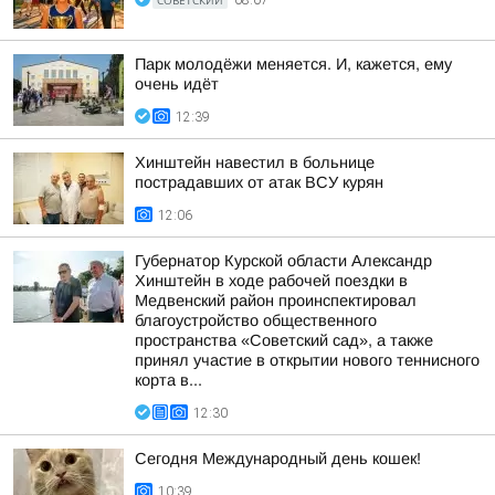
СОВЕТСКИЙ
08:07
Парк молодёжи меняется. И, кажется, ему
очень идёт
12:39
Хинштейн навестил в больнице
пострадавших от атак ВСУ курян
12:06
Губернатор Курской области Александр
Хинштейн в ходе рабочей поездки в
Медвенский район проинспектировал
благоустройство общественного
пространства «Советский сад», а также
принял участие в открытии нового теннисного
корта в...
12:30
Сегодня Международный день кошек!
10:39