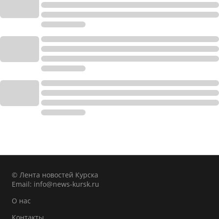
© Лента новостей Курска
Email:
info@news-kursk.ru
О нас
Контакты