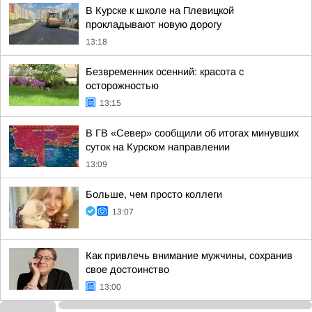
В Курске к школе на Плевицкой
прокладывают новую дорогу
13:18
Безвременник осенний: красота с
осторожностью
13:15
В ГВ «Север» сообщили об итогах минувших
суток на Курском направлении
13:09
Больше, чем просто коллеги
13:07
Как привлечь внимание мужчины, сохранив
свое достоинство
13:00