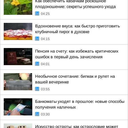
Как обеспечить кабачкам роскошное
плодоношение: секреты успешного ухода
04:25
Вдохновение вкуса: как быстро приготовить
клубничный пирог в духовке
04:15
Пенсия на счету: как избежать критических
ошибок в первый день зачисления
04:01
Необычное сочетание: бигмак и рулет на
вашей вечеринке
03:55
Банкоматы уходят в прошлое: новые способы
получения наличных
03:30
Искусство остроты: как острословие может