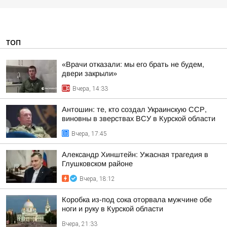
ТОП
«Врачи отказали: мы его брать не будем,
двери закрыли»
Вчера, 14:33
Антошин: те, кто создал Украинскую ССР,
виновны в зверствах ВСУ в Курской области
Вчера, 17:45
Александр Хинштейн: Ужасная трагедия в
Глушковском районе
Вчера, 18:12
Коробка из-под сока оторвала мужчине обе
ноги и руку в Курской области
Вчера, 21:33