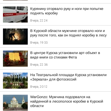
Курянину оторвало руку и ноги при попытке
поднять коробку
Вчера, 22:24
В Курской области мужчине оторвало ноги и
руку после того, как он поднял коробку в лесу
Вчера, 19:33
В центре Курска установили арт-объект в
виде книги со стихами Фета
Вчера, 22:36
На Театральной площади Курска установили
«Зеркала» для фотосессий
Вчера, 20:12
WarGonzo: Мужчина подорвался на
найденной в лесополосе коробке в Курской
области