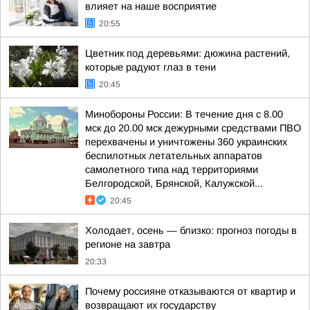
влияет на наше восприятие
20:55
Цветник под деревьями: дюжина растений,
которые радуют глаз в тени
20:45
Минобороны России: В течение дня с 8.00
мск до 20.00 мск дежурными средствами ПВО
перехвачены и уничтожены 360 украинских
беспилотных летательных аппаратов
самолетного типа над территориями
Белгородской, Брянской, Калужской...
20:45
Холодает, осень — близко: прогноз погоды в
регионе на завтра
20:33
Почему россияне отказываются от квартир и
возвращают их государству