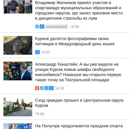
Владимир Жилинков принял участие в
спартакиаде муниципальных образований и
городских округов, где занял призовое место
в дисциплине стрельбы из лука
КОРЕНЕВСКИЙ
19:06
Куряне делятся фотографиями своих
питомцев в Международный день кошек
14:07
Александр Хинштейн: А вы уже видели на
улицах Курска новые шкафы свободного
книгообмена? Накануне мы открыли первую
такую точку на Театральной площади
14:33
Сход граждан прошел в Центральном округе
Курска
19:06
На Полугоре продолжается праздник спорта