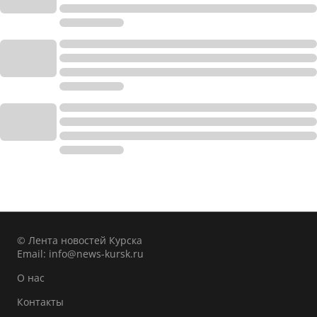
© Лента новостей Курска
Email:
info@news-kursk.ru
О нас
Контакты