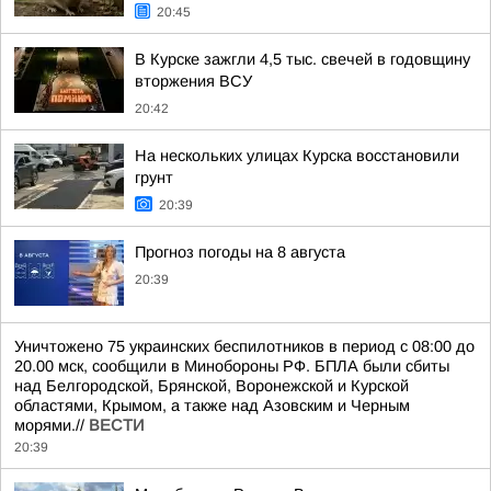
20:45
В Курске зажгли 4,5 тыс. свечей в годовщину
вторжения ВСУ
20:42
На нескольких улицах Курска восстановили
грунт
20:39
Прогноз погоды на 8 августа
20:39
Уничтожено 75 украинских беспилотников в период с 08:00 до
20.00 мск, сообщили в Минобороны РФ. БПЛА были сбиты
над Белгородской, Брянской, Воронежской и Курской
областями, Крымом, а также над Азовским и Черным
морями.//
ВЕСТИ
20:39