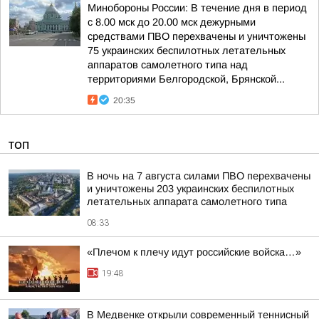
Минобороны России: В течение дня в период
с 8.00 мск до 20.00 мск дежурными
средствами ПВО перехвачены и уничтожены
75 украинских беспилотных летательных
аппаратов самолетного типа над
территориями Белгородской, Брянской...
20:35
ТОП
В ночь на 7 августа силами ПВО перехвачены
и уничтожены 203 украинских беспилотных
летательных аппарата самолетного типа
08:33
«Плечом к плечу идут российские войска…»
19:48
В Медвенке открыли современный теннисный