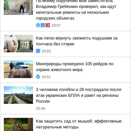
По моему поручению мой заместитель
Владимир Гребенкин проверил, как идут
капитальные ремонты на нескольких
городских объектах
20:57
Как легко вернуть свежесть подушкам за
полчаса без стирки
20:55
Минприроды проведено 105 рейдов по
охране животного мира
20:51
3 человека погибли и 28 пострадали после
атак украинских БПЛА и ракет на регионы
России
20:48
Как защитить сад от мышей: эффективные
натуральные методы