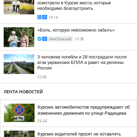
осмотрели в Курске места, которые
необходимо благоустроить
19:16
«Боль, которую невозможно забыть»
ПРИСТЕНСКИЙ
15:08
3 человека погибли и 28 пострадали после
атак украинских БПЛА и ракет на регионы
России
20:48
ЛЕНТА НОВОСТЕЙ
Курских автомобилистов предупреждают об
изменениях движения по улице Радищева
21:12
Курских водителей просят не оставлять