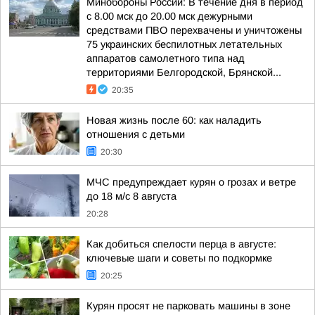
Минобороны России: В течение дня в период
с 8.00 мск до 20.00 мск дежурными
средствами ПВО перехвачены и уничтожены
75 украинских беспилотных летательных
аппаратов самолетного типа над
территориями Белгородской, Брянской...
20:35
Новая жизнь после 60: как наладить
отношения с детьми
20:30
МЧС предупреждает курян о грозах и ветре
до 18 м/с 8 августа
20:28
Как добиться спелости перца в августе:
ключевые шаги и советы по подкормке
20:25
Курян просят не парковать машины в зоне