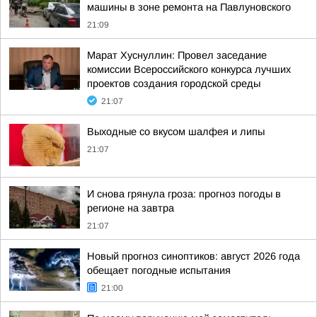
машины в зоне ремонта на Павлуновского
21:09
Марат Хуснуллин: Провел заседание
комиссии Всероссийского конкурса лучших
проектов создания городской среды
21:07
Выходные со вкусом шалфея и липы
21:07
И снова грянула гроза: прогноз погоды в
регионе на завтра
21:07
Новый прогноз синоптиков: август 2026 года
обещает погодные испытания
21:00