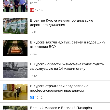
корт
19:18
В центре Курска меняют организацию
дорожного движения
17:08
В Курске зажгли 4,5 тыс. свечей в годовщину
вторжения ВСУ
20:42
В Курской области бизнесмена будут судить
за рухнувшую на 14 машин стену
18:55
В Курске строителей поздравили с
профессиональным праздником
19:12
Евгений Маслов и Василий Пискарёв