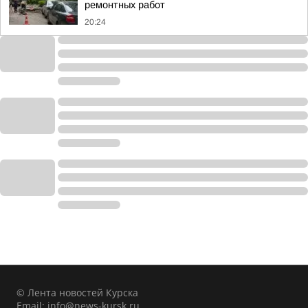
ремонтных работ
20:24
© Лента новостей Курска
Email:
info@news-kursk.ru