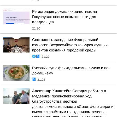
21:30
Регистрация домашних животных на
Госуслугах: новые возможности для
владельцев
21:30
Состоялось заседание Федеральной
комиссии Всероссийского конкурса лучших
проектов создания городской среды
21:27
Рисовый суп с фрикадельками: вкусно и по-
домашнему
21:25
Александр Хинштейн: Сегодня работал в
Медвенке: проинспектировал ход
благоустройства местной
достопримечательности «Советского сада» и
вместе с почётным гражданином региона