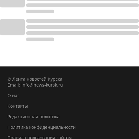
© Лента новостей Курска
Email:
info@news-kursk.ru
О нас
Контакты
Редакционная политика
Политика конфиденциальности
Правила пользования сайтом