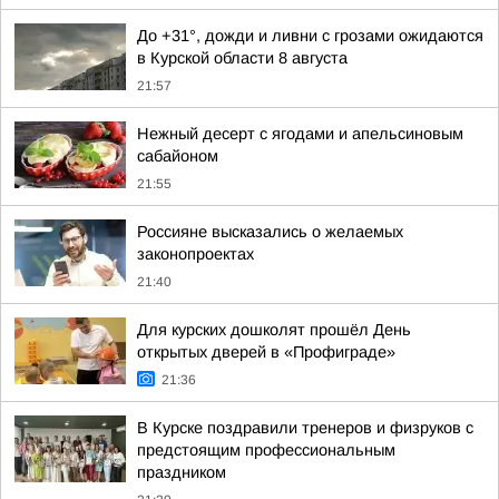
До +31°, дожди и ливни с грозами ожидаются
в Курской области 8 августа
21:57
Нежный десерт с ягодами и апельсиновым
сабайоном
21:55
Россияне высказались о желаемых
законопроектах
21:40
Для курских дошколят прошёл День
открытых дверей в «Профиграде»
21:36
В Курске поздравили тренеров и физруков с
предстоящим профессиональным
праздником