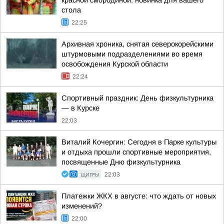
красной смородиной: новинка для вашего
стола
22:25
Архивная хроника, снятая северокорейскими
штурмовыми подразделениями во время
освобождения Курской области
22:24
Спортивный праздник: День физкультурника
— в Курске
22:03
Виталий Кочергин: Сегодня в Парке культуры
и отдыха прошли спортивные мероприятия,
посвященные Дню физкультурника
ЩИГРЫ
22:03
Платежки ЖКХ в августе: что ждать от новых
изменений?
22:00