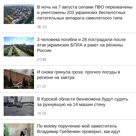
В ночь на 7 августа силами ПВО перехвачены
и уничтожены 203 украинских беспилотных
летательных аппарата самолетного типа
08:33
3 человека погибли и 28 пострадали после
атак украинских БПЛА и ракет на регионы
России
20:48
И снова грянула гроза: прогноз погоды в
регионе на завтра
21:07
В Курской области бизнесмена будут судить
за рухнувшую на 14 машин стену
18:55
По моему поручению мой заместитель
Владимир Гребенкин проверил, как идут