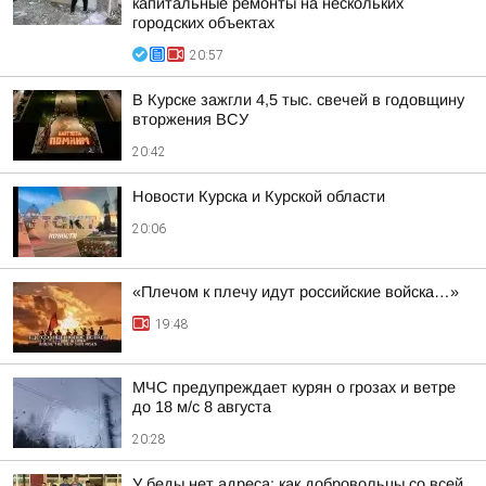
капитальные ремонты на нескольких
городских объектах
20:57
В Курске зажгли 4,5 тыс. свечей в годовщину
вторжения ВСУ
20:42
Новости Курска и Курской области
20:06
«Плечом к плечу идут российские войска…»
19:48
МЧС предупреждает курян о грозах и ветре
до 18 м/с 8 августа
20:28
У беды нет адреса: как добровольцы со всей