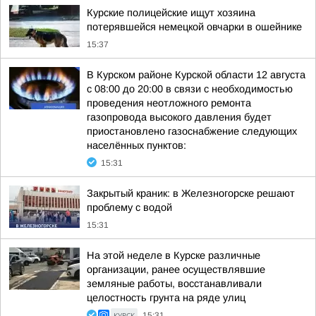
Курские полицейские ищут хозяина
потерявшейся немецкой овчарки в ошейнике
15:37
В Курском районе Курской области 12 августа
с 08:00 до 20:00 в связи с необходимостью
проведения неотложного ремонта
газопровода высокого давления будет
приостановлено газоснабжение следующих
населённых пунктов:
15:31
Закрытый краник: в Железногорске решают
проблему с водой
15:31
На этой неделе в Курске различные
организации, ранее осуществлявшие
земляные работы, восстанавливали
целостность грунта на ряде улиц
КУРСК
15:31