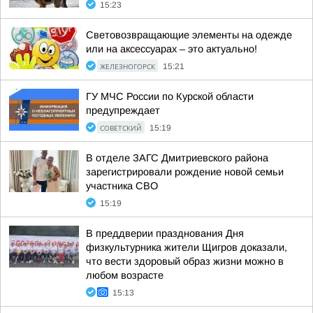
15:23
Световозвращающие элементы на одежде
или на аксессуарах – это актуально!
ЖЕЛЕЗНОГОРСК
15:21
ГУ МЧС России по Курской области
предупреждает
СОВЕТСКИЙ
15:19
В отделе ЗАГС Дмитриевского района
зарегистрировали рождение новой семьи
участника СВО
15:19
В преддверии празднования Дня
физкультурника жители Щигров доказали,
что вести здоровый образ жизни можно в
любом возрасте
15:13