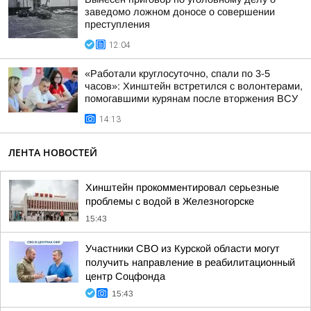
заведомо ложном доносе о совершении
преступления
12:04
«Работали круглосуточно, спали по 3-5
часов»: Хинштейн встретился с волонтерами,
помогавшими курянам после вторжения ВСУ
14:13
ЛЕНТА НОВОСТЕЙ
Хинштейн прокомментировал серьезные
проблемы с водой в Железногорске
15:43
Участники СВО из Курской области могут
получить направление в реабилитационный
центр Соцфонда
15:43