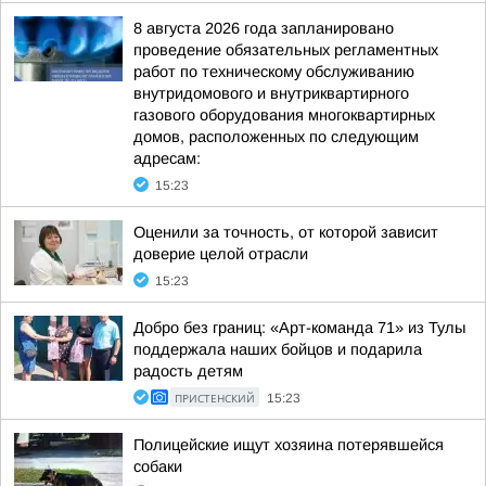
8 августа 2026 года запланировано
проведение обязательных регламентных
работ по техническому обслуживанию
внутридомового и внутриквартирного
газового оборудования многоквартирных
домов, расположенных по следующим
адресам:
15:23
Оценили за точность, от которой зависит
доверие целой отрасли
15:23
Добро без границ: «Арт-команда 71» из Тулы
поддержала наших бойцов и подарила
радость детям
ПРИСТЕНСКИЙ
15:23
Полицейские ищут хозяина потерявшейся
собаки