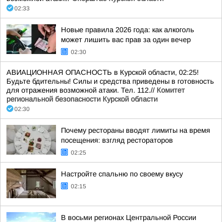
02:33
Новые правила 2026 года: как алкоголь
может лишить вас прав за один вечер
02:30
АВИАЦИОННАЯ ОПАСНОСТЬ в Курской области, 02:25!
Будьте бдительны! Силы и средства приведены в готовность
для отражения возможной атаки. Тел. 112.//
Комитет
региональной безопасности Курской области
02:30
Почему рестораны вводят лимиты на время
посещения: взгляд рестораторов
02:25
Настройте спальню по своему вкусу
02:15
В восьми регионах Центральной России