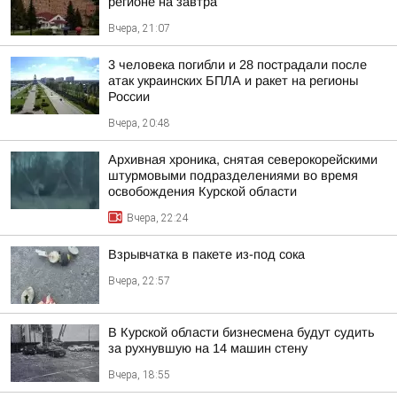
регионе на завтра
Вчера, 21:07
3 человека погибли и 28 пострадали после
атак украинских БПЛА и ракет на регионы
России
Вчера, 20:48
Архивная хроника, снятая северокорейскими
штурмовыми подразделениями во время
освобождения Курской области
Вчера, 22:24
Взрывчатка в пакете из-под сока
Вчера, 22:57
В Курской области бизнесмена будут судить
за рухнувшую на 14 машин стену
Вчера, 18:55