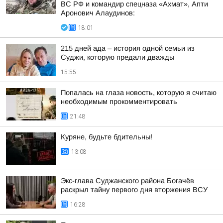
ВС РФ и командир спецназа «Ахмат», Апти
Аронович Алаудинов:
18:01
215 дней ада – история одной семьи из
Суджи, которую предали дважды
15:55
Попалась на глаза новость, которую я считаю
необходимым прокомментировать
21:48
Куряне, будьте бдительны!
13:08
Экс-глава Суджанского района Богачёв
раскрыл тайну первого дня вторжения ВСУ
16:28