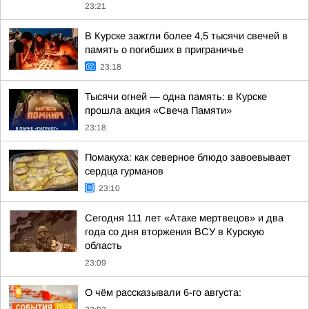
23:21
В Курске зажгли более 4,5 тысячи свечей в
память о погибших в приграничье
23:18
Тысячи огней — одна память: в Курске
прошла акция «Свеча Памяти»
23:18
Помакуха: как северное блюдо завоевывает
сердца гурманов
23:10
Сегодня 111 лет «Атаке мертвецов» и два
года со дня вторжения ВСУ в Курскую
область
23:09
О чём рассказывали 6-го августа: