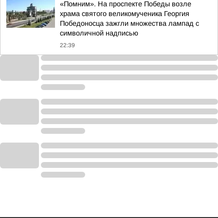
«Помним». На проспекте Победы возле
храма святого великомученика Георгия
Победоносца зажгли множества лампад с
символичной надписью
22:39