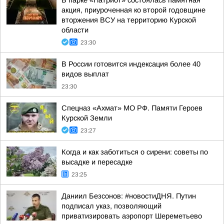
В парке «Патриот» состоялась памятная
акция, приуроченная ко второй годовщине
вторжения ВСУ на территорию Курской
области
23:30
В России готовится индексация более 40
видов выплат
23:30
Спецназ «Ахмат» МО РФ. Памяти Героев
Курской Земли
23:27
Когда и как заботиться о сирени: советы по
высадке и пересадке
23:25
Даниил Безсонов: #новостиДНЯ. Путин
подписал указ, позволяющий
приватизировать аэропорт Шереметьево