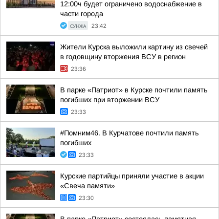
12:00ч будет ограничено водоснабжение в
части города
СУНЖА
23:42
Жители Курска выложили картину из свечей
в годовщину вторжения ВСУ в регион
23:36
В парке «Патриот» в Курске почтили память
погибших при вторжении ВСУ
23:33
#Помним46. В Курчатове почтили память
погибших
23:33
Курские партийцы приняли участие в акции
«Свеча памяти»
23:30