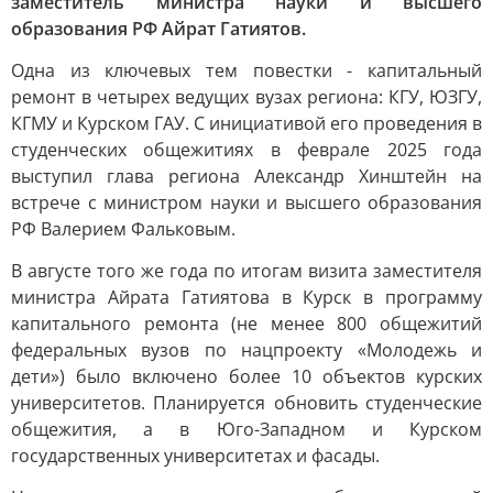
заместитель министра науки и высшего
образования РФ Айрат Гатиятов.
Одна из ключевых тем повестки - капитальный
ремонт в четырех ведущих вузах региона: КГУ, ЮЗГУ,
КГМУ и Курском ГАУ. С инициативой его проведения в
студенческих общежитиях в феврале 2025 года
выступил глава региона Александр Хинштейн на
встрече с министром науки и высшего образования
РФ Валерием Фальковым.
В августе того же года по итогам визита заместителя
министра Айрата Гатиятова в Курск в программу
капитального ремонта (не менее 800 общежитий
федеральных вузов по нацпроекту «Молодежь и
дети») было включено более 10 объектов курских
университетов. Планируется обновить студенческие
общежития, а в Юго-Западном и Курском
государственных университетах и фасады.