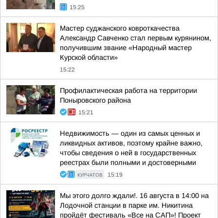
15:25
Мастер суджанского ковроткачества
Александр Савченко стал первым курянином,
получившим звание «Народный мастер
Курской области»
15:22
Профилактическая работа на территории
Поныровского района
15:21
Недвижимость — один из самых ценных и
ликвидных активов, поэтому крайне важно,
чтобы сведения о ней в государственных
реестрах были полными и достоверными
КУРЧАТОВ
15:19
Мы этого долго ждали!. 16 августа в 14:00 на
Лодочной станции в парке им. Никитина
пройдёт фестиваль «Все на САП»! Проект