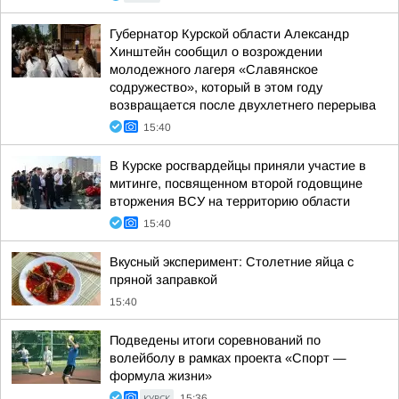
Губернатор Курской области Александр
Хинштейн сообщил о возрождении
молодежного лагеря «Славянское
содружество», который в этом году
возвращается после двухлетнего перерыва
15:40
В Курске росгвардейцы приняли участие в
митинге, посвященном второй годовщине
вторжения ВСУ на территорию области
15:40
Вкусный эксперимент: Столетние яйца с
пряной заправкой
15:40
Подведены итоги соревнований по
волейболу в рамках проекта «Спорт —
формула жизни»
КУРСК
15:36