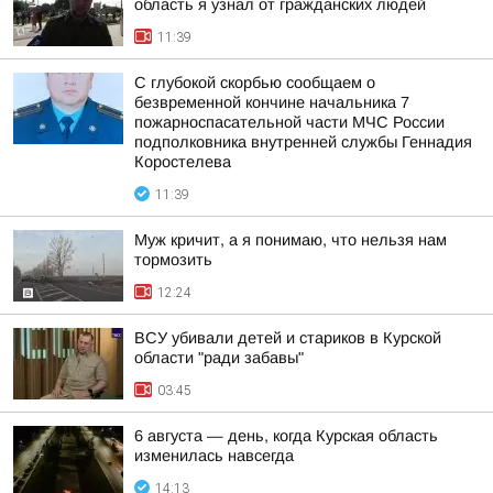
область я узнал от гражданских людей
11:39
С глубокой скорбью сообщаем о
безвременной кончине начальника 7
пожарноспасательной части МЧС России
подполковника внутренней службы Геннадия
Коростелева
11:39
Муж кричит, а я понимаю, что нельзя нам
тормозить
12:24
ВСУ убивали детей и стариков в Курской
области "ради забавы"
03:45
6 августа — день, когда Курская область
изменилась навсегда
14:13