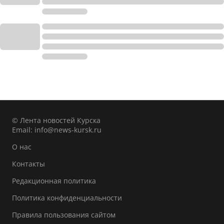
© Лента новостей Курска
Email:
info@news-kursk.ru
О нас
Контакты
Редакционная политика
Политика конфиденциальности
Правила пользования сайтом