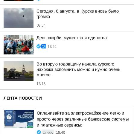
Сегодня, 6 августа, в Курске вновь было
громко
08:54
День скорби, мужества и единства
13:22
Во вторую годовщину начала курского
нахрюка вспомнить можно и нужно очень
многое
13:18
ЛЕНТА НОВОСТЕЙ
Оплачивайте за электроснабжение легко и
просто через различные банковские системы
и платежные сервисы:
СУНЖА
15:40