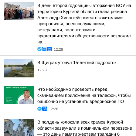
В день второй годовщины вторжения ВСУ на
территорию Курской области глава региона
Александр Хинштейн вместе с жителями
приграничья, военнослужащими,
ветеранами, волонтерами и
представителями общественности возложил
на...
12:28
В Щиграх утонул 15-летний подросток
12:28
Что необходимо проверить перед
скачиванием приложения на телефон, чтобы
ошибочно не установить вредоносное ПО
12:28
В полдень колокола всех храмов Курской
области зазвучали в поминальном перезвоне
— это дань памяти жертвам трагедии 6