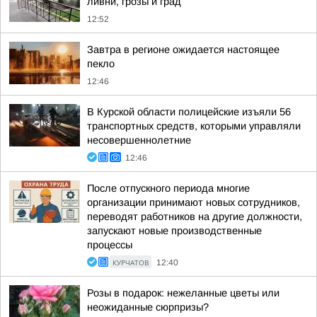
ливни, грозы и град
12:52
Завтра в регионе ожидается настоящее
пекло
12:46
В Курской области полицейские изъяли 56
транспортных средств, которыми управляли
несовершеннолетние
12:46
После отпускного периода многие
организации принимают новых сотрудников,
переводят работников на другие должности,
запускают новые производственные
процессы
КУРЧАТОВ
12:40
Розы в подарок: нежеланные цветы или
неожиданные сюрпризы?