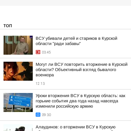
ТОП
ВСУ убивали детей и стариков в Курской
области "ради забавы"
03:45
Могут ли ВСУ повторить вторжение в Курской
области? Объективный взгляд бывалого
военкора
12:13
Уроки вторжения ВСУ в Курскую область: как
горькие события два года назад навсегда
изменили российскую армию
09:30
Алаудинов: о вторжении ВСУ в Курскую