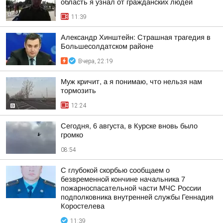
область я узнал от гражданских людей
11:39
Александр Хинштейн: Страшная трагедия в
Большесолдатском районе
Вчера, 22:19
Муж кричит, а я понимаю, что нельзя нам
тормозить
12:24
Сегодня, 6 августа, в Курске вновь было
громко
08:54
С глубокой скорбью сообщаем о
безвременной кончине начальника 7
пожарноспасательной части МЧС России
подполковника внутренней службы Геннадия
Коростелева
11:39