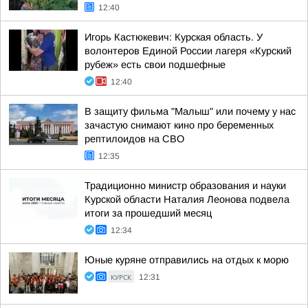
12:40
Игорь Кастюкевич: Курская область. У
волонтеров Единой России лагеря «Курский
рубеж» есть свои подшефные
12:40
В защиту фильма "Малыш" или почему у нас
зачастую снимают кино про беременных
рептилоидов на СВО
12:35
Традиционно министр образования и науки
Курской области Наталия Леонова подвела
итоги за прошедший месяц
12:34
Юные куряне отправились на отдых к морю
КУРСК
12:31