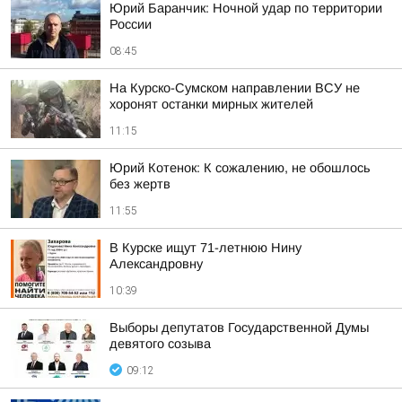
Юрий Баранчик: Ночной удар по территории
России
08:45
На Курско-Сумском направлении ВСУ не
хоронят останки мирных жителей
11:15
Юрий Котенок: К сожалению, не обошлось
без жертв
11:55
В Курске ищут 71-летнюю Нину
Александровну
10:39
Выборы депутатов Государственной Думы
девятого созыва
09:12