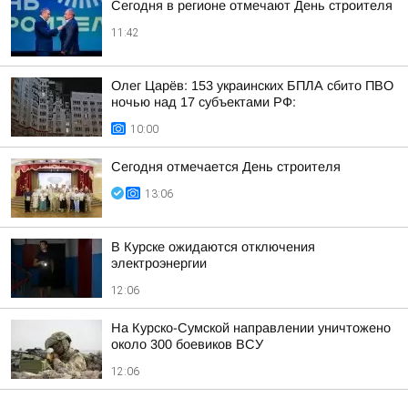
Сегодня в регионе отмечают День строителя
11:42
Олег Царёв: 153 украинских БПЛА сбито ПВО
ночью над 17 субъектами РФ:
10:00
Сегодня отмечается День строителя
13:06
В Курске ожидаются отключения
электроэнергии
12:06
На Курско-Сумской направлении уничтожено
около 300 боевиков ВСУ
12:06