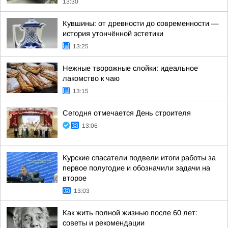
13:30
Кувшины: от древности до современности —
история утончённой эстетики
13:25
Нежные творожные слойки: идеальное
лакомство к чаю
13:15
Сегодня отмечается День строителя
13:06
Курские спасатели подвели итоги работы за
первое полугодие и обозначили задачи на
второе
13:03
Как жить полной жизнью после 60 лет:
советы и рекомендации