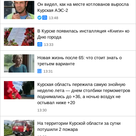
Он видел, как на месте котлованов выросла
Курская АЭС-2
13:48
В Курске появилась инсталляция «Книги» ко
Дню города
13:33
Новая жизнь после 65: что стоит знать о
третьем варианте
13:31
Курская область пережила самую знойную
неделю лета — днем столбики термометров
поднимались до +36, а ночью воздух не
остывал ниже +20
13:30
На территории Курской области за сутки
потушили 2 пожара